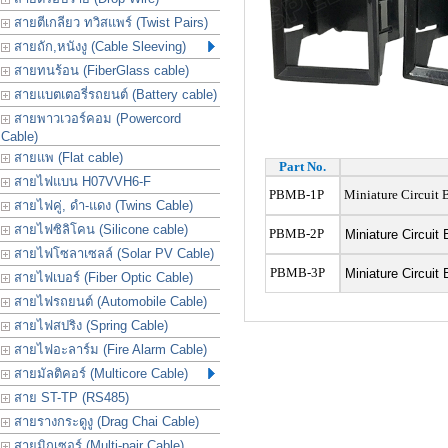
สายตีเกลียว ทวิสแพร์ (Twist Pairs)
สายถัก,หนังงู (Cable Sleeving)
สายทนร้อน (FiberGlass cable)
สายแบตเตอรี่รถยนต์ (Battery cable)
สายพาวเวอร์คอม (Powercord
Cable)
สายแพ (Flat cable)
Part No.
สายไฟแบน H07VVH6-F
PBMB-1P
Miniature Circuit 
สายไฟคู่, ดำ-แดง (Twins Cable)
สายไฟซิลิโคน (Silicone cable)
PBMB-2P
Miniature Circuit
สายไฟโซลาเซลล์ (Solar PV Cable)
PBMB
-3P
Miniature Circuit
สายไฟเบอร์ (Fiber Optic Cable)
สายไฟรถยนต์ (Automobile Cable)
สายไฟสปริง (Spring Cable)
สายไฟอะลาร์ม (Fire Alarm Cable)
สายมัลติคอร์ (Multicore Cable)
สาย ST-TP (RS485)
สายรางกระดูงู (Drag Chai Cable)
สายมิกเซอร์ (Multi-pair Cable)