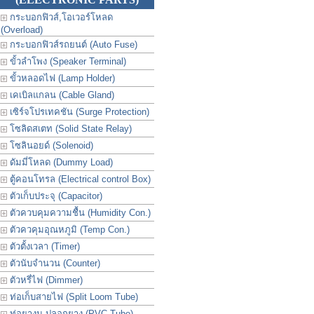
กระบอกฟิวส์,โอเวอร์โหลด
(Overload)
กระบอกฟิวส์รถยนต์ (Auto Fuse)
ขั้วลำโพง (Speaker Terminal)
ขั้วหลอดไฟ (Lamp Holder)
เคเบิลแกลน (Cable Gland)
เซิร์จโปรเทคชัน (Surge Protection)
โซลิดสเตท (Solid State Relay)
โซลินอยด์ (Solenoid)
ดัมมี่โหลด (Dummy Load)
ตู้คอนโทรล (Electrical control Box)
ตัวเก็บประจุ (Capacitor)
ตัวควบคุมความชื้น (Humidity Con.)
ตัวควคุมอุณหภูมิ (Temp Con.)
ตัวตั้งเวลา (Timer)
ตัวนับจำนวน (Counter)
ตัวหรี่ไฟ (Dimmer)
ท่อเก็บสายไฟ (Split Loom Tube)
ท่อยางม ปลอกยาง (PVC Tube)