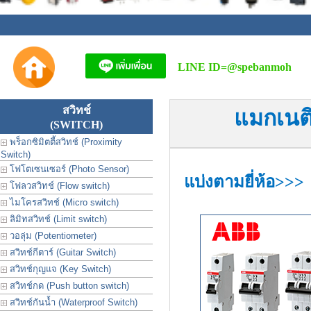
LINE ID=
@spebanmoh
สวิทช์
แมกเนติ
(SWITCH)
พร็อกซิมิตตี้สวิทช์ (Proximity
Switch)
โฟโตเซนเซอร์ (Photo Sensor)
แบ่งตามยี่ห้อ>>>
โฟลวสวิทช์ (Flow switch)
ไมโครสวิทช์ (Micro switch)
ลิมิทสวิทช์ (Limit switch)
วอลุ่ม (Potentiometer)
สวิทช์กีตาร์ (Guitar Switch)
สวิทช์กุญแจ (Key Switch)
สวิทช์กด (Push button switch)
สวิทช์กันน้ำ (Waterproof Switch)