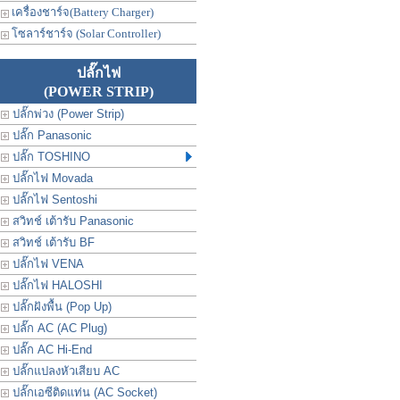
เครื่องชาร์จ(Battery Charger)
โซลาร์ชาร์จ (Solar Controller)
ปลั๊กไฟ
(POWER STRIP)
ปลั๊กพ่วง (Power Strip)
ปลั๊ก Panasonic
ปลั๊ก TOSHINO
ปลั๊กไฟ Movada
ปลั๊กไฟ Sentoshi
สวิทช์ เต้ารับ Panasonic
สวิทช์ เต้ารับ BF
ปลั๊กไฟ VENA
ปลั๊กไฟ HALOSHI
ปลั๊กฝังพื้น (Pop Up)
ปลั๊ก AC (AC Plug)
ปลั๊ก AC Hi-End
ปลั๊กแปลงหัวเสียบ AC
ปลั๊กเอซีติดแท่น (AC Socket)