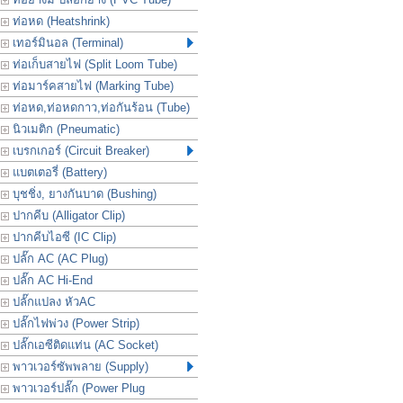
ท่อหด (Heatshrink)
เทอร์มินอล (Terminal)
ท่อเก็บสายไฟ (Split Loom Tube)
ท่อมาร์คสายไฟ (Marking Tube)
ท่อหด,ท่อหดกาว,ท่อกันร้อน (Tube)
นิวเมติก (Pneumatic)
เบรกเกอร์ (Circuit Breaker)
แบตเตอรี่ (Battery)
บุชชิ่ง, ยางกันบาด (Bushing)
ปากคีบ (Alligator Clip)
ปากคีบไอซี (IC Clip)
ปลั๊ก AC (AC Plug)
ปลั๊ก AC Hi-End
ปลั๊กแปลง หัวAC
ปลั๊กไฟพ่วง (Power Strip)
ปลั๊กเอซีติดแท่น (AC Socket)
พาวเวอร์ซัพพลาย (Supply)
พาวเวอร์ปลั๊ก (Power Plug