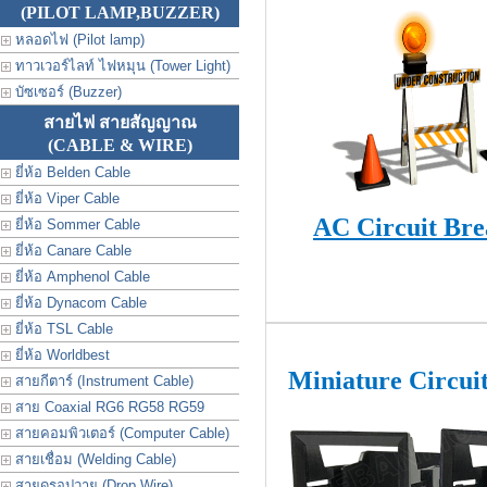
(PILOT LAMP,BUZZER)
หลอดไฟ (Pilot lamp)
ทาวเวอร์ไลท์ ไฟหมุน (Tower Light)
บัซเซอร์ (Buzzer)
สายไฟ สายสัญญาณ
(CABLE & WIRE)
ยี่ห้อ Belden Cable
ยี่ห้อ Viper Cable
AC Circuit Bre
ยี่ห้อ Sommer Cable
ยี่ห้อ Canare Cable
ยี่ห้อ Amphenol Cable
ยี่ห้อ Dynacom Cable
ยี่ห้อ TSL Cable
ยี่ห้อ Worldbest
Miniature Circui
สายกีตาร์ (Instrument Cable)
สาย Coaxial RG6 RG58 RG59
สายคอมพิวเตอร์ (Computer Cable)
สายเชื่อม (Welding Cable)
สายดรอปวาย (Drop Wire)