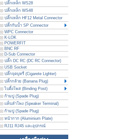
ปลั๊กเหล็ก WS28
ปลั๊กเหล็ก WS48
ปลั๊กเหล็ก HF12 Metal Connector
ปลั๊กกันน้ำ SP Connector
WPC Connector
K-LOK
POWERFIT
BNC RF
D-Sub Connector
ปลั๊ก DC RC (DC RC Connector)
USB Socket
ปลั๊กจุดบุหรี่ (Cigarete Lighter)
ปลั๊กกล้วย (Banana Plug)
ไบดิ้งโพส (Binding Post)
ก้ามปู (Spade Plug)
แท็บลำโพง (Speaker Terminal)
ก้ามปู (Spade Plug)
หน้ากาก (Aluminium Plate)
RJ11 RJ45 และอุปกรณ์