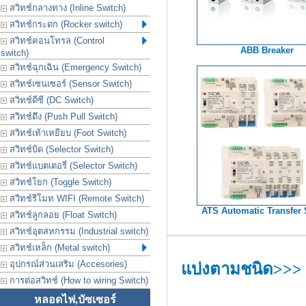
สวิทช์กลางทาง (Inline Switch)
สวิทช์กระดก (Rocker switch)
สวิทช์คอนโทรล (Control
ABB Breaker
switch)
สวิทช์ฉุกเฉิน (Emergency Switch)
สวิทช์เซนเซอร์ (Sensor Switch)
สวิทช์ดีซี (DC Switch)
สวิทช์ดึง (Push Pull Switch)
สวิทช์เท้าเหยียบ (Foot Switch)
สวิทช์บิด (Selector Switch)
สวิทช์แบตเตอรี่ (Selector Switch)
สวิทช์โยก (Toggle Switch)
สวิทช์รีโมท WIFI (Remote Switch)
ATS Automatic Transfer 
สวิทช์ลูกลอย (Float Switch)
สวิทช์อุตสหกรรม (Industrial switch)
สวิทช์เหล็ก (Metal switch)
อุปกรณ์ส่วนเสริม (Accesories)
แบ่งตามชนิด>>>
การต่อสวิทช์ (How to wiring Switch)
หลอดไฟ,บัซเซอร์