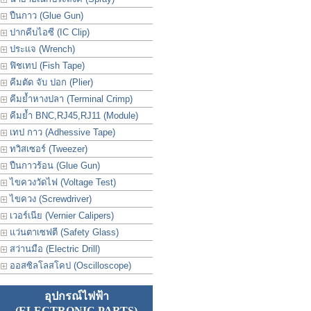
ปืนกาว (Glue Gun)
ปากคีบไอซี (IC Clip)
ประเเจ (Wrench)
ฟิชเทป (Fish Tape)
คีมตัด จับ ปอก (Plier)
คีมย้ำหางปลา (Terminal Crimp)
คีมย้ำ BNC,RJ45,RJ11 (Module)
เทป กาว (Adhessive Tape)
ทวิสเซอร์ (Tweezer)
ปืนกาวร้อน (Glue Gun)
ไขควงวัดไฟ (Voltage Test)
ไขควง (Screwdriver)
เวอร์เนีย (Vernier Calipers)
แว่นตาเซฟตี (Safety Glass)
สว่านมือ (Electric Drill)
ออสซิลโลสโคป (Oscilloscope)
อุปกรณ์ไฟฟ้า
(ELECTRONIC PARTS)