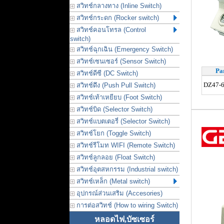
สวิทช์กลางทาง (Inline Switch)
สวิทช์กระดก (Rocker switch)
สวิทช์คอนโทรล (Control
switch)
สวิทช์ฉุกเฉิน (Emergency Switch)
สวิทช์เซนเซอร์ (Sensor Switch)
Pa
สวิทช์ดีซี (DC Switch)
DZ47-6
สวิทช์ดึง (Push Pull Switch)
สวิทช์เท้าเหยียบ (Foot Switch)
สวิทช์บิด (Selector Switch)
สวิทช์แบตเตอรี่ (Selector Switch)
สวิทช์โยก (Toggle Switch)
สวิทช์รีโมท WIFI (Remote Switch)
สวิทช์ลูกลอย (Float Switch)
สวิทช์อุตสหกรรม (Industrial switch)
สวิทช์เหล็ก (Metal switch)
อุปกรณ์ส่วนเสริม (Accesories)
การต่อสวิทช์ (How to wiring Switch)
หลอดไฟ,บัซเซอร์