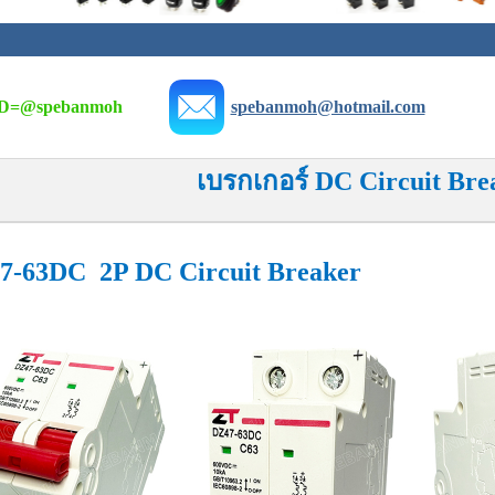
D=
@spebanmoh
spebanmoh@hotmail.com
เบรกเกอร์ DC Circuit Bre
7-63DC 2P DC Circuit Breaker