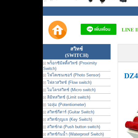
LINE I
สวิทช์
(SWITCH)
พร็อกซิมิตตี้สวิทช์ (Proximity
Switch)
DZ4
โฟโตเซนเซอร์ (Photo Sensor)
โฟลวสวิทช์ (Flow switch)
ไมโครสวิทช์ (Micro switch)
ลิมิทสวิทช์ (Limit switch)
วอลุ่ม (Potentiometer)
สวิทช์กีตาร์ (Guitar Switch)
สวิทช์กุญแจ (Key Switch)
สวิทช์กด (Push button switch)
สวิทช์กันน้ำ (Waterproof Switch)