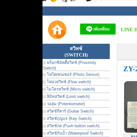
LINE I
สวิทช์
(SWITCH)
พร็อกซิมิตตี้สวิทช์ (Proximity
ZY-
Switch)
โฟโตเซนเซอร์ (Photo Sensor)
โฟลวสวิทช์ (Flow switch)
ไมโครสวิทช์ (Micro switch)
ลิมิทสวิทช์ (Limit switch)
วอลุ่ม (Potentiometer)
สวิทช์กีตาร์ (Guitar Switch)
สวิทช์กุญแจ (Key Switch)
สวิทช์กด (Push button switch)
สวิทช์กันน้ำ (Waterproof Switch)
PA