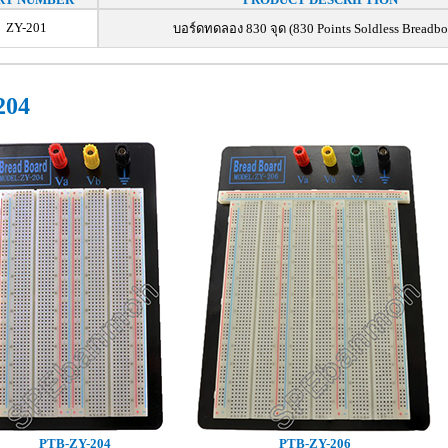
ZY-201
บอร์ดทดลอง 830 จุด (830 Points Soldless Breadbo
204
PTB-ZY-204
PTB-ZY-206