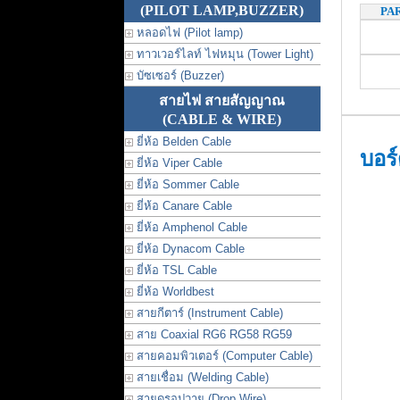
(PILOT LAMP,BUZZER)
PA
หลอดไฟ (Pilot lamp)
ทาวเวอร์ไลท์ ไฟหมุน (Tower Light)
บัซเซอร์ (Buzzer)
สายไฟ สายสัญญาณ
(CABLE & WIRE)
ยี่ห้อ Belden Cable
บอร
ยี่ห้อ Viper Cable
ยี่ห้อ Sommer Cable
ยี่ห้อ Canare Cable
ยี่ห้อ Amphenol Cable
ยี่ห้อ Dynacom Cable
ยี่ห้อ TSL Cable
ยี่ห้อ Worldbest
สายกีตาร์ (Instrument Cable)
สาย Coaxial RG6 RG58 RG59
สายคอมพิวเตอร์ (Computer Cable)
สายเชื่อม (Welding Cable)
สายดรอปวาย (Drop Wire)