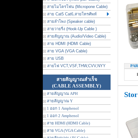
สายไมโครโฟน (Micropone Cable)
สาย Cat5 Cat6,สายโทรศัพท์
สายลำโพง (Speaker cable)
สายวายริ่ง (Hook-Up Cable )
สายสัญญาณ (Audio/Video Cable)
สาย HDMI (HDMI Cable)
สาย VGA (VGA Cable)
สาย USB
สายไฟ VCT,VSF,THW,CVV,NYY
PA
สายสัญญาณสำเร็จ
(CABLE ASSEMBLY)
Sto
สายสัญญาณ APH
สายสัญญาณ Y
1 ออก 1 Amphenol
1 ออก 2 Amphenol
สาย HDMI (HDMI Cable)
สาย VGA (VGA Cable)
สายสัญญาณ (AV Cable)