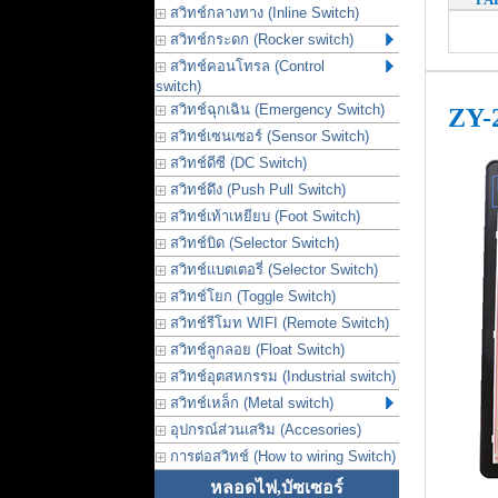
สวิทช์กลางทาง (Inline Switch)
สวิทช์กระดก (Rocker switch)
สวิทช์คอนโทรล (Control
switch)
สวิทช์ฉุกเฉิน (Emergency Switch)
ZY-
สวิทช์เซนเซอร์ (Sensor Switch)
สวิทช์ดีซี (DC Switch)
สวิทช์ดึง (Push Pull Switch)
สวิทช์เท้าเหยียบ (Foot Switch)
สวิทช์บิด (Selector Switch)
สวิทช์แบตเตอรี่ (Selector Switch)
สวิทช์โยก (Toggle Switch)
สวิทช์รีโมท WIFI (Remote Switch)
สวิทช์ลูกลอย (Float Switch)
สวิทช์อุตสหกรรม (Industrial switch)
สวิทช์เหล็ก (Metal switch)
อุปกรณ์ส่วนเสริม (Accesories)
การต่อสวิทช์ (How to wiring Switch)
หลอดไฟ,บัซเซอร์