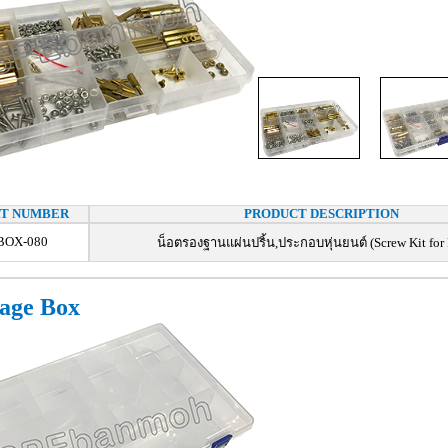
RT NUMBER
PRODUCT DESCRIPTION
BOX-080
น็อตรองฐานแผ่นปริ้น,ประกอบหุ่นยนต์ (Screw Kit for
rage Box