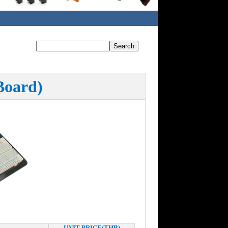
Board)
UNIT PRICE(THB)