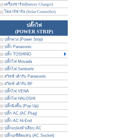
เครื่องชาร์จ(Battery Charger)
โซลาร์ชาร์จ (Solar Controller)
ปลั๊กไฟ
(POWER STRIP)
ปลั๊กพ่วง (Power Strip)
ปลั๊ก Panasonic
ปลั๊ก TOSHINO
ปลั๊กไฟ Movada
ปลั๊กไฟ Sentoshi
สวิทช์ เต้ารับ Panasonic
สวิทช์ เต้ารับ BF
ปลั๊กไฟ VENA
ปลั๊กไฟ HALOSHI
ปลั๊กฝังพื้น (Pop Up)
ปลั๊ก AC (AC Plug)
ปลั๊ก AC Hi-End
ปลั๊กแปลงหัวเสียบ AC
ปลั๊กเอซีติดแท่น (AC Socket)