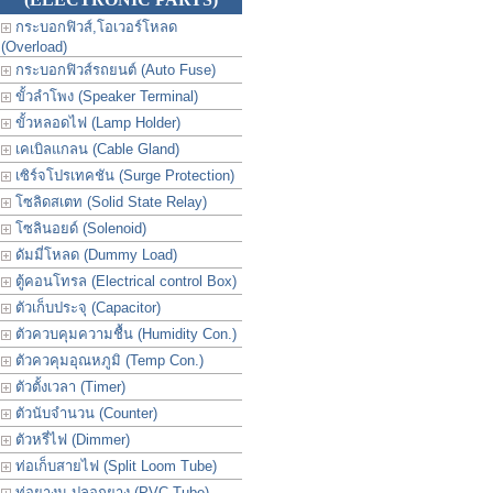
กระบอกฟิวส์,โอเวอร์โหลด
(Overload)
กระบอกฟิวส์รถยนต์ (Auto Fuse)
ขั้วลำโพง (Speaker Terminal)
ขั้วหลอดไฟ (Lamp Holder)
เคเบิลแกลน (Cable Gland)
เซิร์จโปรเทคชัน (Surge Protection)
โซลิดสเตท (Solid State Relay)
โซลินอยด์ (Solenoid)
ดัมมี่โหลด (Dummy Load)
ตู้คอนโทรล (Electrical control Box)
ตัวเก็บประจุ (Capacitor)
ตัวควบคุมความชื้น (Humidity Con.)
ตัวควคุมอุณหภูมิ (Temp Con.)
ตัวตั้งเวลา (Timer)
ตัวนับจำนวน (Counter)
ตัวหรี่ไฟ (Dimmer)
ท่อเก็บสายไฟ (Split Loom Tube)
ท่อยางม ปลอกยาง (PVC Tube)