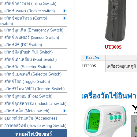
สวิทช์กลางทาง (Inline Switch)
สวิทช์กระดก (Rocker switch)
สวิทช์คอนโทรล (Control
switch)
สวิทช์ฉุกเฉิน (Emergency Switch)
สวิทช์เซนเซอร์ (Sensor Switch)
สวิทช์ดีซี (DC Switch)
UT300S
สวิทช์ดึง (Push Pull Switch)
Part No.
สวิทช์เท้าเหยียบ (Foot Switch)
UT300S
เครื่องวัดอุณหภูม
สวิทช์บิด (Selector Switch)
สวิทช์แบตเตอรี่ (Selector Switch)
สวิทช์โยก (Toggle Switch)
สวิทช์รีโมท WIFI (Remote Switch)
เครื่องวัดไข้อินฟ
สวิทช์ลูกลอย (Float Switch)
สวิทช์อุตสหกรรม (Industrial switch)
สวิทช์เหล็ก (Metal switch)
อุปกรณ์ส่วนเสริม (Accesories)
การต่อสวิทช์ (How to wiring Switch)
หลอดไฟ,บัซเซอร์