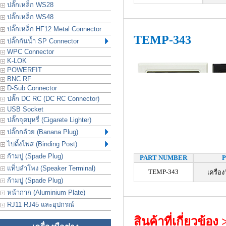
ปลั๊กเหล็ก WS28
ปลั๊กเหล็ก WS48
ปลั๊กเหล็ก HF12 Metal Connector
TEMP-343
ปลั๊กกันน้ำ SP Connector
WPC Connector
K-LOK
POWERFIT
BNC RF
D-Sub Connector
ปลั๊ก DC RC (DC RC Connector)
USB Socket
ปลั๊กจุดบุหรี่ (Cigarete Lighter)
ปลั๊กกล้วย (Banana Plug)
ไบดิ้งโพส (Binding Post)
ก้ามปู (Spade Plug)
PART NUMBER
แท็บลำโพง (Speaker Terminal)
TEMP-343
เครื่อ
ก้ามปู (Spade Plug)
หน้ากาก (Aluminium Plate)
RJ11 RJ45 และอุปกรณ์
สินค้าที่เกี่ยวข้อง