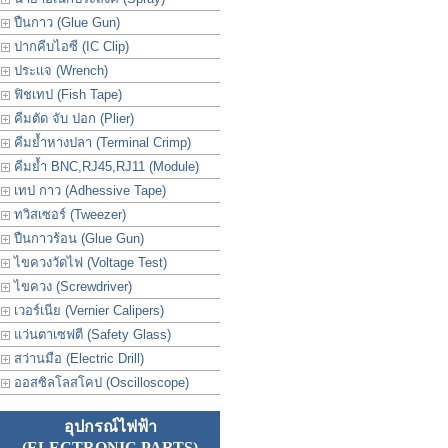
ปืนกาว (Glue Gun)
ปากคีบไอซี (IC Clip)
ประเเจ (Wrench)
ฟิชเทป (Fish Tape)
คีมตัด จับ ปอก (Plier)
คีมย้ำหางปลา (Terminal Crimp)
คีมย้ำ BNC,RJ45,RJ11 (Module)
เทป กาว (Adhessive Tape)
ทวิสเซอร์ (Tweezer)
ปืนกาวร้อน (Glue Gun)
ไขควงวัดไฟ (Voltage Test)
ไขควง (Screwdriver)
เวอร์เนีย (Vernier Calipers)
แว่นตาเซฟตี (Safety Glass)
สว่านมือ (Electric Drill)
ออสซิลโลสโคป (Oscilloscope)
อุปกรณ์ไฟฟ้า
(ELECTRONIC PARTS)