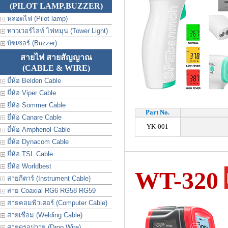
(PILOT LAMP,BUZZER)
หลอดไฟ (Pilot lamp)
ทาวเวอร์ไลท์ ไฟหมุน (Tower Light)
บัซเซอร์ (Buzzer)
สายไฟ สายสัญญาณ
(CABLE & WIRE)
ยี่ห้อ Belden Cable
ยี่ห้อ Viper Cable
ยี่ห้อ Sommer Cable
Part No.
ยี่ห้อ Canare Cable
YK-001
ยี่ห้อ Amphenol Cable
ยี่ห้อ Dynacom Cable
ยี่ห้อ TSL Cable
ยี่ห้อ Worldbest
WT-320
สายกีตาร์ (Instrument Cable)
สาย Coaxial RG6 RG58 RG59
สายคอมพิวเตอร์ (Computer Cable)
สายเชื่อม (Welding Cable)
สายดรอปวาย (Drop Wire)