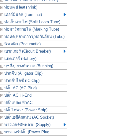
ท่อหด (Heatshrink)
เทอร์มินอล (Terminal)
ท่อเก็บสายไฟ (Split Loom Tube)
ท่อมาร์คสายไฟ (Marking Tube)
ท่อหด,ท่อหดกาว,ท่อกันร้อน (Tube)
นิวเมติก (Pneumatic)
เบรกเกอร์ (Circuit Breaker)
แบตเตอรี่ (Battery)
บุชชิ่ง, ยางกันบาด (Bushing)
ปากคีบ (Alligator Clip)
ปากคีบไอซี (IC Clip)
ปลั๊ก AC (AC Plug)
ปลั๊ก AC Hi-End
ปลั๊กแปลง หัวAC
ปลั๊กไฟพ่วง (Power Strip)
ปลั๊กเอซีติดแท่น (AC Socket)
พาวเวอร์ซัพพลาย (Supply)
พาวเวอร์ปลั๊ก (Power Plug