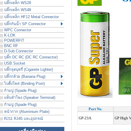
ปลั๊กเหล็ก WS28
ปลั๊กเหล็ก WS48
ปลั๊กเหล็ก HF12 Metal Connector
ปลั๊กกันน้ำ SP Connector
WPC Connector
K-LOK
POWERFIT
BNC RF
D-Sub Connector
ปลั๊ก DC RC (DC RC Connector)
USB Socket
ปลั๊กจุดบุหรี่ (Cigarete Lighter)
ปลั๊กกล้วย (Banana Plug)
ไบดิ้งโพส (Binding Post)
ก้ามปู (Spade Plug)
แท็บลำโพง (Speaker Terminal)
ก้ามปู (Spade Plug)
Part No.
หน้ากาก (Aluminium Plate)
GP-23A
GP High Vo
RJ11 RJ45 และอุปกรณ์