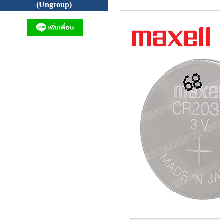
(Ungroup)