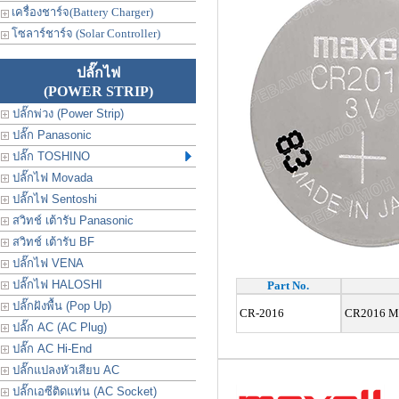
เครื่องชาร์จ(Battery Charger)
โซลาร์ชาร์จ (Solar Controller)
ปลั๊กไฟ
(POWER STRIP)
ปลั๊กพ่วง (Power Strip)
ปลั๊ก Panasonic
ปลั๊ก TOSHINO
ปลั๊กไฟ Movada
ปลั๊กไฟ Sentoshi
สวิทช์ เต้ารับ Panasonic
สวิทช์ เต้ารับ BF
ปลั๊กไฟ VENA
ปลั๊กไฟ HALOSHI
Part No.
ปลั๊กฝังพื้น (Pop Up)
CR-2016
CR2016 Max
ปลั๊ก AC (AC Plug)
ปลั๊ก AC Hi-End
ปลั๊กแปลงหัวเสียบ AC
ปลั๊กเอซีติดแท่น (AC Socket)