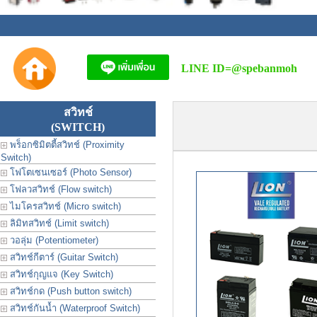
LINE ID=
@spebanmoh
สวิทช์
(SWITCH)
พร็อกซิมิตตี้สวิทช์ (Proximity
Switch)
โฟโตเซนเซอร์ (Photo Sensor)
โฟลวสวิทช์ (Flow switch)
ไมโครสวิทช์ (Micro switch)
ลิมิทสวิทช์ (Limit switch)
วอลุ่ม (Potentiometer)
สวิทช์กีตาร์ (Guitar Switch)
สวิทช์กุญแจ (Key Switch)
สวิทช์กด (Push button switch)
สวิทช์กันน้ำ (Waterproof Switch)