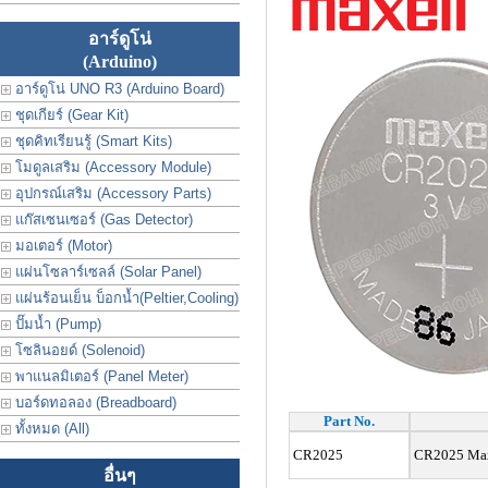
อาร์ดูโน่
(Arduino)
อาร์ดูโน่ UNO R3 (Arduino Board)
ชุดเกียร์ (Gear Kit)
ชุดคิทเรียนรู้ (Smart Kits)
โมดูลเสริม (Accessory Module)
อุปกรณ์เสริม (Accessory Parts)
แก๊สเซนเซอร์ (Gas Detector)
มอเตอร์ (Motor)
แผ่นโซลาร์เซลล์ (Solar Panel)
แผ่นร้อนเย็น บ็อกน้ำ(Peltier,Cooling)
ปั๊มน้ำ (Pump)
โซลินอยด์ (Solenoid)
พาแนลมิเตอร์ (Panel Meter)
บอร์ดทอลอง (Breadboard)
Part No.
ทั้งหมด (All)
CR2025
CR2025 Maxe
อื่นๆ