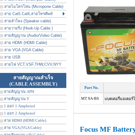
สายไมโครโฟน (Micropone Cable)
สาย Cat5 Cat6,สายโทรศัพท์
สายลำโพง (Speaker cable)
สายวายริ่ง (Hook-Up Cable )
สายสัญญาณ (Audio/Video Cable)
สาย HDMI (HDMI Cable)
สาย VGA (VGA Cable)
สาย USB
สายไฟ VCT,VSF,THW,CVV,NYY
สายสัญญาณสำเร็จ
(CABLE ASSEMBLY)
Part No.
สายสัญญาณ APH
MT 9A-BS
สายสัญญาณ Y
แบตเตอรี่มอเตอร์ไซ
1 ออก 1 Amphenol
1 ออก 2 Amphenol
สาย HDMI (HDMI Cable)
สาย VGA (VGA Cable)
Focus MF Batter
สายสัญญาณ (AV Cable)