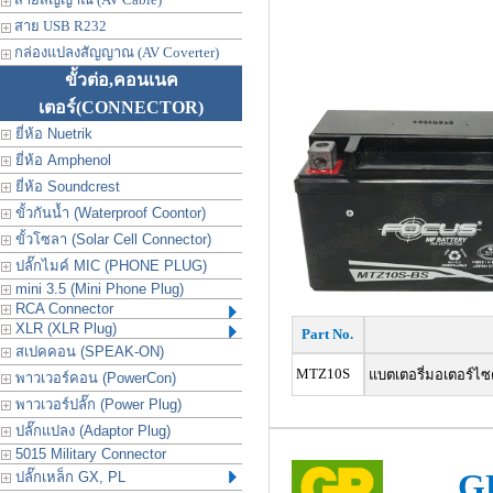
สาย USB R232
กล่องแปลงสัญญาณ (AV Coverter)
ขั้วต่อ,คอนเนค
เตอร์
(CONNECTOR)
ยี่ห้อ Nuetrik
ยี่ห้อ Amphenol
ยี่ห้อ Soundcrest
ขั้วกันน้ำ (Waterproof Coontor)
ขั้วโซลา (Solar Cell Connector)
ปลั๊กไมค์ MIC (PHONE PLUG)
mini 3.5 (Mini Phone Plug)
RCA Connector
XLR (XLR Plug)
Part No.
สเปคคอน (SPEAK-ON)
MTZ10S
แบตเตอรี่มอเตอร์ไซต์
พาวเวอร์คอน (PowerCon)
พาวเวอร์ปลั๊ก (Power Plug)
ปลั๊กแปลง (Adaptor Plug)
5015 Military Connector
GP
ปลั๊กเหล็ก GX, PL