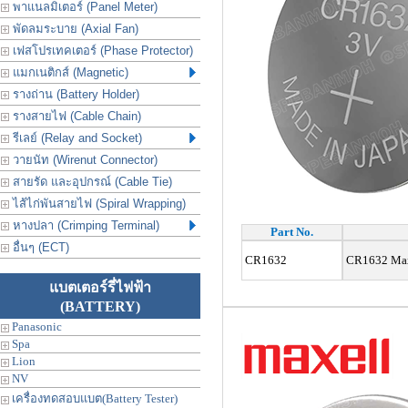
พาแนลมิเตอร์ (Panel Meter)
พัดลมระบาย (Axial Fan)
เฟสโปรเทคเตอร์ (Phase Protector)
แมกเนติกส์ (Magnetic)
รางถ่าน (Battery Holder)
รางสายไฟ (Cable Chain)
รีเลย์ (Relay and Socket)
วายนัท (Wirenut Connector)
สายรัด และอุปกรณ์ (Cable Tie)
ไส้ไก่พันสายไฟ (Spiral Wrapping)
หางปลา (Crimping Terminal)
Part No.
อื่นๆ (ECT)
CR1632
CR1632 Maxe
แบตเตอร์รี่ไฟฟ้า
(BATTERY)
Panasonic
Spa
Lion
NV
เครื่องทดสอบแบต(Battery Tester)