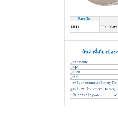
Part No.
LR44
LR44 Maxell
สินค้าที่เกี่ยวข้อง
Panasonic
Spa
Lion
NV
เครื่องทดสอบแบต(Battery Teste
เครื่องชาร์จ(Battery Charger)
โซลาร์ชาร์จ (Solar Controller)