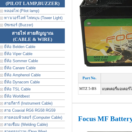
(PILOT LAMP,BUZZER)
หลอดไฟ (Pilot lamp)
ทาวเวอร์ไลท์ ไฟหมุน (Tower Light)
บัซเซอร์ (Buzzer)
สายไฟ สายสัญญาณ
(CABLE & WIRE)
ยี่ห้อ Belden Cable
ยี่ห้อ Viper Cable
ยี่ห้อ Sommer Cable
ยี่ห้อ Canare Cable
ยี่ห้อ Amphenol Cable
Part No.
ยี่ห้อ Dynacom Cable
MTZ 5-BS
แบตเตอรี่มอเตอร์ไซ
ยี่ห้อ TSL Cable
ยี่ห้อ Worldbest
สายกีตาร์ (Instrument Cable)
สาย Coaxial RG6 RG58 RG59
Focus MF Batter
สายคอมพิวเตอร์ (Computer Cable)
สายเชื่อม (Welding Cable)
สายดรอปวาย (Drop Wire)