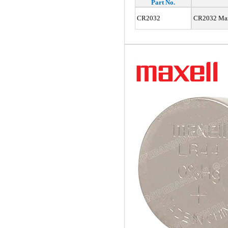
Part No.
CR2032
CR2032 Maxe