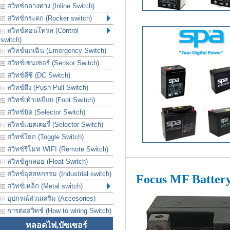
สวิทช์กลางทาง (Inline Switch)
สวิทช์กระดก (Rocker switch)
สวิทช์คอนโทรล (Control
switch)
สวิทช์ฉุกเฉิน (Emergency Switch)
สวิทช์เซนเซอร์ (Sensor Switch)
สวิทช์ดีซี (DC Switch)
สวิทช์ดึง (Push Pull Switch)
สวิทช์เท้าเหยียบ (Foot Switch)
สวิทช์บิด (Selector Switch)
สวิทช์แบตเตอรี่ (Selector Switch)
สวิทช์โยก (Toggle Switch)
สวิทช์รีโมท WIFI (Remote Switch)
สวิทช์ลูกลอย (Float Switch)
สวิทช์อุตสหกรรม (Industrial switch)
Focus MF Batter
สวิทช์เหล็ก (Metal switch)
อุปกรณ์ส่วนเสริม (Accesories)
การต่อสวิทช์ (How to wiring Switch)
หลอดไฟ,บัซเซอร์