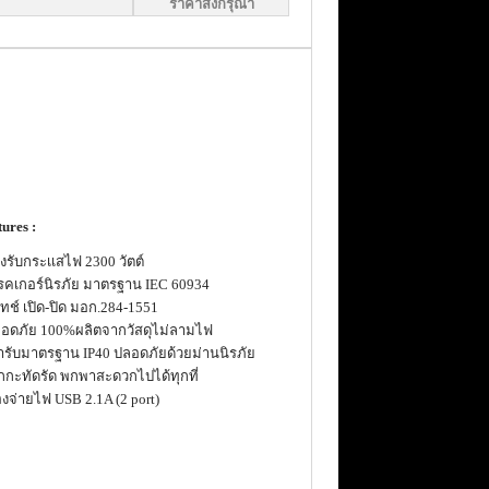
ราคาส่งกรุณา
ures :
งรับกระเเสไฟ 2300 วัตต์
บรคเกอร์นิรภัย มาตรฐาน IEC 60934
ิทช์ เปิด-ปิด มอก.284-1551
ลอดภัย 100%ผลิตจากวัสดุไม่ลามไฟ
ต้ารับมาตรฐาน IP40 ปลอดภัยด้วยม่านนิรภัย
ล็กกะทัดรัด พกพาสะดวกไปได้ทุกที่
องจ่ายไฟ USB 2.1A (2 port)