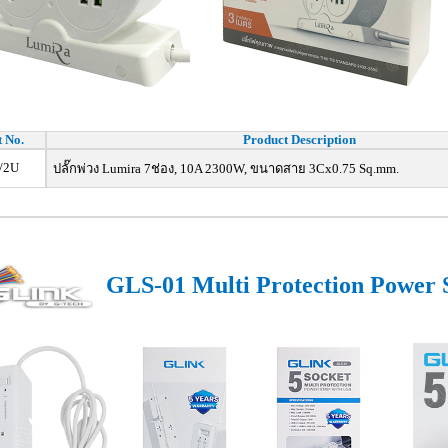
t No.
Product Description
/2U
ปลั๊กพ่วง Lumira 7ช่อง, 10A 2300W, ขนาดสาย 3Cx0.75 Sq.mm.
GLS-01 Multi Protection Power 