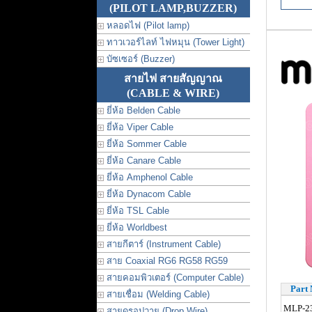
(PILOT LAMP,BUZZER)
หลอดไฟ (Pilot lamp)
ทาวเวอร์ไลท์ ไฟหมุน (Tower Light)
บัซเซอร์ (Buzzer)
สายไฟ สายสัญญาณ
(CABLE & WIRE)
ยี่ห้อ Belden Cable
ยี่ห้อ Viper Cable
ยี่ห้อ Sommer Cable
ยี่ห้อ Canare Cable
ยี่ห้อ Amphenol Cable
ยี่ห้อ Dynacom Cable
ยี่ห้อ TSL Cable
ยี่ห้อ Worldbest
สายกีตาร์ (Instrument Cable)
สาย Coaxial RG6 RG58 RG59
สายคอมพิวเตอร์ (Computer Cable)
Part 
สายเชื่อม (Welding Cable)
MLP-2
สายดรอปวาย (Drop Wire)