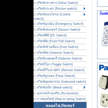
สวิทช์กลางทาง (Inline Switch)
สวิทช์กระดก (Rocker switch)
สวิทช์คอนโทรล (Control
switch)
สวิทช์ฉุกเฉิน (Emergency Switch)
สวิทช์เซนเซอร์ (Sensor Switch)
สวิทช์ดีซี (DC Switch)
สวิทช์ดึง (Push Pull Switch)
สวิทช์เท้าเหยียบ (Foot Switch)
สวิทช์บิด (Selector Switch)
สวิทช์แบตเตอรี่ (Selector Switch)
สวิทช์โยก (Toggle Switch)
สวิทช์รีโมท WIFI (Remote Switch)
สวิทช์ลูกลอย (Float Switch)
สวิทช์อุตสหกรรม (Industrial switch)
สวิทช์เหล็ก (Metal switch)
อุปกรณ์ส่วนเสริม (Accesories)
การต่อสวิทช์ (How to wiring Switch)
หลอดไฟ,บัซเซอร์