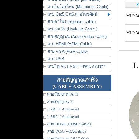
P
สายไมโครโฟน (Micropone Cable)
สาย Cat5 Cat6,สายโทรศัพท์
MLP-3
สายลำโพง (Speaker cable)
สายวายริ่ง (Hook-Up Cable )
MLP-3
สายสัญญาณ (Audio/Video Cable)
สาย HDMI (HDMI Cable)
สาย VGA (VGA Cable)
สาย USB
สายไฟ VCT,VSF,THW,CVV,NYY
สายสัญญาณสำเร็จ
(CABLE ASSEMBLY)
สายสัญญาณ APH
สายสัญญาณ Y
1 ออก 1 Amphenol
1 ออก 2 Amphenol
สาย HDMI (HDMI Cable)
สาย VGA (VGA Cable)
สายสัญญาณ (AV Cable)