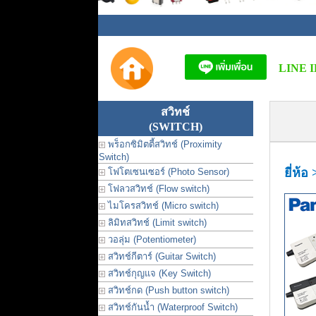
LINE I
สวิทช์
(SWITCH)
พร็อกซิมิตตี้สวิทช์ (Proximity
Switch)
ยี่ห้อ
โฟโตเซนเซอร์ (Photo Sensor)
โฟลวสวิทช์ (Flow switch)
ไมโครสวิทช์ (Micro switch)
ลิมิทสวิทช์ (Limit switch)
วอลุ่ม (Potentiometer)
สวิทช์กีตาร์ (Guitar Switch)
สวิทช์กุญแจ (Key Switch)
สวิทช์กด (Push button switch)
สวิทช์กันน้ำ (Waterproof Switch)