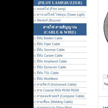
(PILOT LAMP,BUZZER)
หลอดไฟ (Pilot lamp)
ทาวเวอร์ไลท์ ไฟหมุน (Tower Light)
บัซเซอร์ (Buzzer)
สายไฟ สายสัญญาณ
(CABLE & WIRE)
ยี่ห้อ Belden Cable
ยี่ห้อ Viper Cable
ยี่ห้อ Sommer Cable
ยี่ห้อ Canare Cable
ยี่ห้อ Amphenol Cable
ยี่ห้อ Dynacom Cable
ยี่ห้อ TSL Cable
ยี่ห้อ Worldbest
Ta
สายกีตาร์ (Instrument Cable)
สาย Coaxial RG6 RG58 RG59
สายคอมพิวเตอร์ (Computer Cable)
สายเชื่อม (Welding Cable)
สายดรอปวาย (Drop Wire)