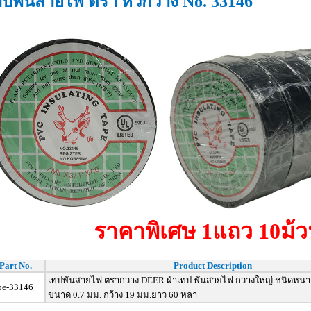
ทปพันสายไฟ ตรา หัวกวาง No. 33146
ราคาพิเศษ 1แถว 10ม้ว
Part No.
Product Description
เทปพันสายไฟ ตรากวาง DEER ผ้าเทป พันสายไฟ กวางใหญ่ ชนิดหนา
pe-33146
ขนาด 0.7 มม. กว้าง 19 มม.ยาว 60 หลา