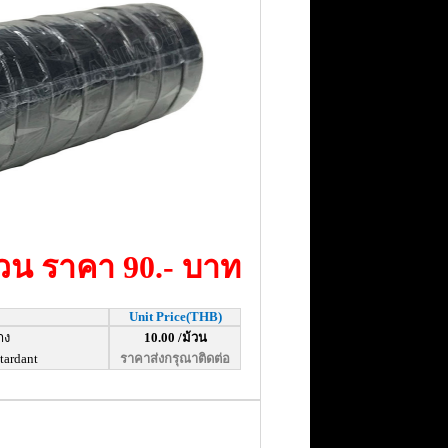
วน ราคา 90.- บาท
Unit Price(THB)
าง
10.00 /ม้วน
tardant
ราคาส่งกรุณาติดต่อ