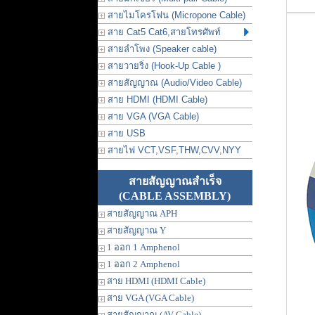
สายไมโครโฟน (Micropone Cable)
สาย Cat5 Cat6,สายโทรศัพท์
สายลำโพง (Speaker cable)
สายวายริ่ง (Hook-Up Cable )
สายสัญญาณ (Audio/Video Cable)
สาย HDMI (HDMI Cable)
สาย VGA (VGA Cable)
สาย USB
สายไฟ VCT,VSF,THW,CVV,NYY
สายสัญญาณสำเร็จ
(CABLE ASSEMBLY)
สายสัญญาณ APH
สายสัญญาณ Y
1 ออก 1 Amphenol
1 ออก 2 Amphenol
สาย HDMI (HDMI Cable)
สาย VGA (VGA Cable)
สายสัญญาณ (AV Cable)