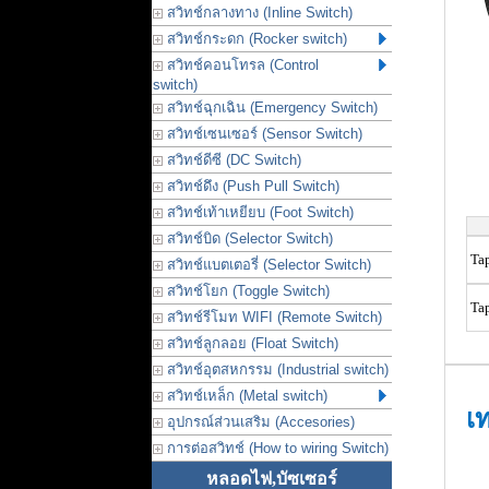
สวิทช์กลางทาง (Inline Switch)
สวิทช์กระดก (Rocker switch)
สวิทช์คอนโทรล (Control
switch)
สวิทช์ฉุกเฉิน (Emergency Switch)
สวิทช์เซนเซอร์ (Sensor Switch)
สวิทช์ดีซี (DC Switch)
สวิทช์ดึง (Push Pull Switch)
สวิทช์เท้าเหยียบ (Foot Switch)
สวิทช์บิด (Selector Switch)
Ta
สวิทช์แบตเตอรี่ (Selector Switch)
สวิทช์โยก (Toggle Switch)
Ta
สวิทช์รีโมท WIFI (Remote Switch)
สวิทช์ลูกลอย (Float Switch)
สวิทช์อุตสหกรรม (Industrial switch)
สวิทช์เหล็ก (Metal switch)
เ
อุปกรณ์ส่วนเสริม (Accesories)
การต่อสวิทช์ (How to wiring Switch)
หลอดไฟ,บัซเซอร์