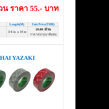
วน ราคา 55.- บาท
Length(M)
Unit Price(THB)
10.00 /ม้วน
3/4 in. x 10 m
ราคาส่งกรุณาติดต่อ
THAI YAZAKI