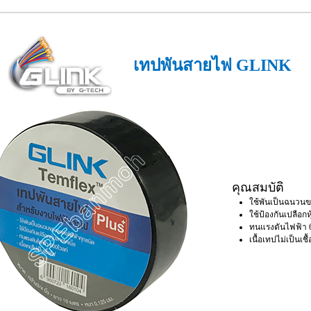
เทปพันสายไฟ GLINK
คุณสมบัติ
ใช้พันเป็นฉนวนข
ใช้ป้องกันเปลือกห
ทนแรงดันไฟฟ้า 6
เนื้อเทปไม่เป็นเชื