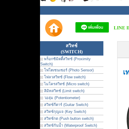
LINE I
สวิทช์
(SWITCH)
พร็อกซิมิตตี้สวิทช์ (Proximity
Switch)
โฟโตเซนเซอร์ (Photo Sensor)
เ
โฟลวสวิทช์ (Flow switch)
ไมโครสวิทช์ (Micro switch)
ลิมิทสวิทช์ (Limit switch)
วอลุ่ม (Potentiometer)
สวิทช์กีตาร์ (Guitar Switch)
สวิทช์กุญแจ (Key Switch)
สวิทช์กด (Push button switch)
สวิทช์กันน้ำ (Waterproof Switch)