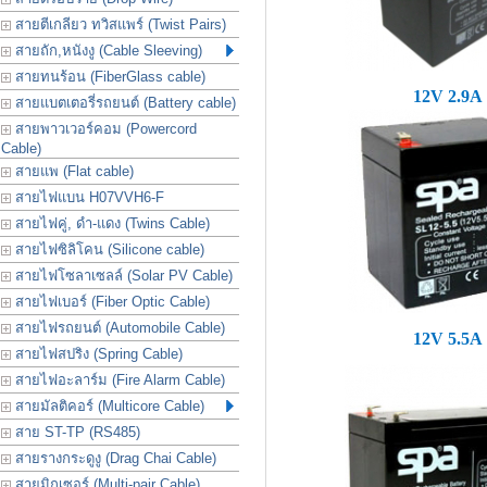
สายตีเกลียว ทวิสแพร์ (Twist Pairs)
สายถัก,หนังงู (Cable Sleeving)
สายทนร้อน (FiberGlass cable)
12V 2.9A
สายแบตเตอรี่รถยนต์ (Battery cable)
สายพาวเวอร์คอม (Powercord
Cable)
สายแพ (Flat cable)
สายไฟแบน H07VVH6-F
สายไฟคู่, ดำ-แดง (Twins Cable)
สายไฟซิลิโคน (Silicone cable)
สายไฟโซลาเซลล์ (Solar PV Cable)
สายไฟเบอร์ (Fiber Optic Cable)
สายไฟรถยนต์ (Automobile Cable)
12V 5.5A
สายไฟสปริง (Spring Cable)
สายไฟอะลาร์ม (Fire Alarm Cable)
สายมัลติคอร์ (Multicore Cable)
สาย ST-TP (RS485)
สายรางกระดูงู (Drag Chai Cable)
สายมิกเซอร์ (Multi-pair Cable)