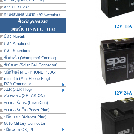
สาย USB R232
กล่องแปลงสัญญาณ (AV Coverter)
ขั้วต่อ,คอนเนค
12V 18A
เตอร์
(CONNECTOR)
ยี่ห้อ Nuetrik
ยี่ห้อ Amphenol
ยี่ห้อ Soundcrest
ขั้วกันน้ำ (Waterproof Coontor)
ขั้วโซลา (Solar Cell Connector)
ปลั๊กไมค์ MIC (PHONE PLUG)
mini 3.5 (Mini Phone Plug)
RCA Connector
XLR (XLR Plug)
12V 24A
สเปคคอน (SPEAK-ON)
พาวเวอร์คอน (PowerCon)
พาวเวอร์ปลั๊ก (Power Plug)
ปลั๊กแปลง (Adaptor Plug)
5015 Military Connector
ปลั๊กเหล็ก GX, PL