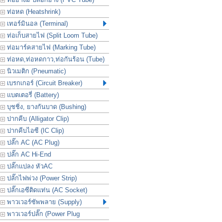
ท่อหด (Heatshrink)
เทอร์มินอล (Terminal)
ท่อเก็บสายไฟ (Split Loom Tube)
ท่อมาร์คสายไฟ (Marking Tube)
ท่อหด,ท่อหดกาว,ท่อกันร้อน (Tube)
นิวเมติก (Pneumatic)
เบรกเกอร์ (Circuit Breaker)
แบตเตอรี่ (Battery)
บุชชิ่ง, ยางกันบาด (Bushing)
ปากคีบ (Alligator Clip)
ปากคีบไอซี (IC Clip)
ปลั๊ก AC (AC Plug)
ปลั๊ก AC Hi-End
ปลั๊กแปลง หัวAC
ปลั๊กไฟพ่วง (Power Strip)
ปลั๊กเอซีติดแท่น (AC Socket)
พาวเวอร์ซัพพลาย (Supply)
พาวเวอร์ปลั๊ก (Power Plug