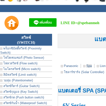
LINE ID=
@spebanmoh
สวิทช์
แบตเ
(SWITCH)
พร็อกซิมิตตี้สวิทช์ (Proximity
Switch)
โฟโตเซนเซอร์ (Photo Sensor)
โฟลวสวิทช์ (Flow switch)
Panasonic
Spa
Lion
ไมโครสวิทช์ (Micro switch)
โซลาร์ชาร์จ (Solar Controller)
ลิมิทสวิทช์ (Limit switch)
วอลุ่ม (Potentiometer)
สวิทช์กีตาร์ (Guitar Switch)
แบตเตอรี่ SPA (SP
สวิทช์กุญแจ (Key Switch)
สวิทช์กด (Push button switch)
สวิทช์กันน้ำ (Waterproof Switch)
6V Series