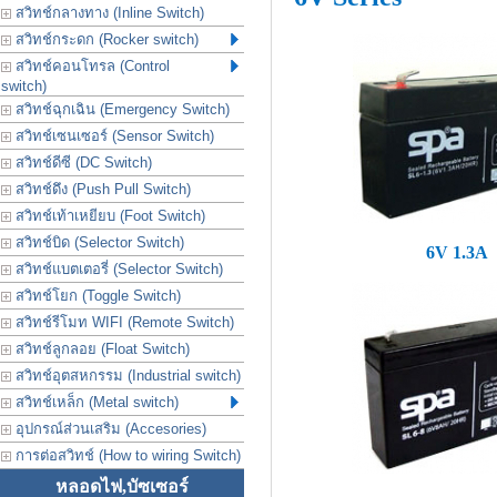
สวิทช์กลางทาง (Inline Switch)
สวิทช์กระดก (Rocker switch)
สวิทช์คอนโทรล (Control
switch)
สวิทช์ฉุกเฉิน (Emergency Switch)
สวิทช์เซนเซอร์ (Sensor Switch)
สวิทช์ดีซี (DC Switch)
สวิทช์ดึง (Push Pull Switch)
สวิทช์เท้าเหยียบ (Foot Switch)
สวิทช์บิด (Selector Switch)
6V 1.3A
สวิทช์แบตเตอรี่ (Selector Switch)
สวิทช์โยก (Toggle Switch)
สวิทช์รีโมท WIFI (Remote Switch)
สวิทช์ลูกลอย (Float Switch)
สวิทช์อุตสหกรรม (Industrial switch)
สวิทช์เหล็ก (Metal switch)
อุปกรณ์ส่วนเสริม (Accesories)
การต่อสวิทช์ (How to wiring Switch)
หลอดไฟ,บัซเซอร์