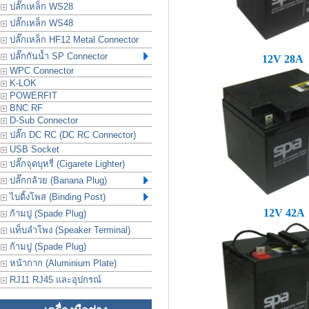
ปลั๊กเหล็ก WS28
ปลั๊กเหล็ก WS48
ปลั๊กเหล็ก HF12 Metal Connector
ปลั๊กกันน้ำ SP Connector
12V 28A
WPC Connector
K-LOK
POWERFIT
BNC RF
D-Sub Connector
ปลั๊ก DC RC (DC RC Connector)
USB Socket
ปลั๊กจุดบุหรี่ (Cigarete Lighter)
ปลั๊กกล้วย (Banana Plug)
ไบดิ้งโพส (Binding Post)
12V 42A
ก้ามปู (Spade Plug)
แท็บลำโพง (Speaker Terminal)
ก้ามปู (Spade Plug)
หน้ากาก (Aluminium Plate)
RJ11 RJ45 และอุปกรณ์