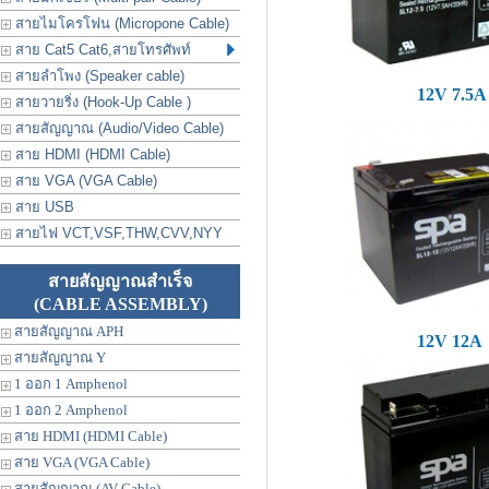
สายไมโครโฟน (Micropone Cable)
สาย Cat5 Cat6,สายโทรศัพท์
สายลำโพง (Speaker cable)
12V 7.5A
สายวายริ่ง (Hook-Up Cable )
สายสัญญาณ (Audio/Video Cable)
สาย HDMI (HDMI Cable)
สาย VGA (VGA Cable)
สาย USB
สายไฟ VCT,VSF,THW,CVV,NYY
สายสัญญาณสำเร็จ
(CABLE ASSEMBLY)
สายสัญญาณ APH
12V 12A
สายสัญญาณ Y
1 ออก 1 Amphenol
1 ออก 2 Amphenol
สาย HDMI (HDMI Cable)
สาย VGA (VGA Cable)
สายสัญญาณ (AV Cable)