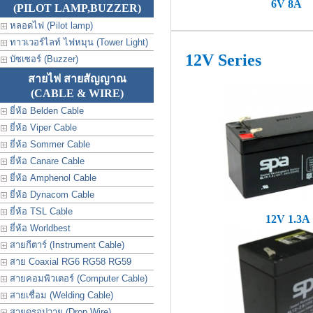
6V 8A
(PILOT LAMP,BUZZER)
หลอดไฟ (Pilot lamp)
ทาวเวอร์ไลท์ ไฟหมุน (Tower Light)
12V Series
บัซเซอร์ (Buzzer)
สายไฟ สายสัญญาณ
(CABLE & WIRE)
ยี่ห้อ Belden Cable
ยี่ห้อ Viper Cable
ยี่ห้อ Sommer Cable
ยี่ห้อ Canare Cable
ยี่ห้อ Amphenol Cable
ยี่ห้อ Dynacom Cable
ยี่ห้อ TSL Cable
12V 1.3A
ยี่ห้อ Worldbest
สายกีตาร์ (Instrument Cable)
สาย Coaxial RG6 RG58 RG59
สายคอมพิวเตอร์ (Computer Cable)
สายเชื่อม (Welding Cable)
สายดรอปวาย (Drop Wire)