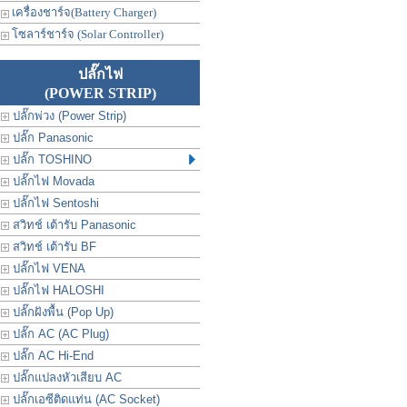
เครื่องชาร์จ(Battery Charger)
โซลาร์ชาร์จ (Solar Controller)
ปลั๊กไฟ
(POWER STRIP)
ปลั๊กพ่วง (Power Strip)
ปลั๊ก Panasonic
ปลั๊ก TOSHINO
ปลั๊กไฟ Movada
ปลั๊กไฟ Sentoshi
สวิทช์ เต้ารับ Panasonic
สวิทช์ เต้ารับ BF
ปลั๊กไฟ VENA
ปลั๊กไฟ HALOSHI
ปลั๊กฝังพื้น (Pop Up)
ปลั๊ก AC (AC Plug)
ปลั๊ก AC Hi-End
ปลั๊กแปลงหัวเสียบ AC
ปลั๊กเอซีติดแท่น (AC Socket)