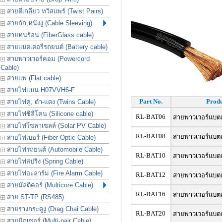
สายตีเกลียว ทวิสแพร์ (Twist Pairs)
สายถัก,หนังงู (Cable Sleeving)
สายทนร้อน (FiberGlass cable)
สายแบตเตอรี่รถยนต์ (Battery cable)
สายพาวเวอร์คอม (Powercord
Cable)
สายแพ (Flat cable)
สายไฟแบน H07VVH6-F
Part No.
Produ
สายไฟคู่, ดำ-แดง (Twins Cable)
สายไฟซิลิโคน (Silicone cable)
RL-BAT06
สายพาวเวอร์แบตเ
สายไฟโซลาเซลล์ (Solar PV Cable)
RL-BAT08
สายพาวเวอร์แบตเ
สายไฟเบอร์ (Fiber Optic Cable)
สายไฟรถยนต์ (Automobile Cable)
RL-BAT10
สายพาวเวอร์แบตเ
สายไฟสปริง (Spring Cable)
สายไฟอะลาร์ม (Fire Alarm Cable)
RL-BAT12
สายพาวเวอร์แบตเ
สายมัลติคอร์ (Multicore Cable)
RL-BAT16
สายพาวเวอร์แบตเ
สาย ST-TP (RS485)
สายรางกระดูงู (Drag Chai Cable)
RL-BAT20
สายพาวเวอร์แบตเ
สายมิกเซอร์ (Multi-pair Cable)