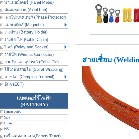
พาแนลมิเตอร์ (Panel Meter)
พัดลมระบาย (Axial Fan)
เฟสโปรเทคเตอร์ (Phase Protector)
แมกเนติกส์ (Magnetic)
รางถ่าน (Battery Holder)
รางสายไฟ (Cable Chain)
รีเลย์ (Relay and Socket)
วายนัท (Wirenut Connector)
สายเชื่อม (Weldi
สายรัด และอุปกรณ์ (Cable Tie)
ไส้ไก่พันสายไฟ (Spiral Wrapping)
หางปลา (Crimping Terminal)
อื่นๆ (ECT)
แบตเตอร์รี่ไฟฟ้า
(BATTERY)
Panasonic
Spa
Lion
NV
เครื่องทดสอบแบต(Battery Tester)