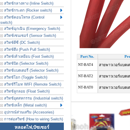
สวิทช์กลางทาง (Inline Switch)
สวิทช์กระดก (Rocker switch)
สวิทช์คอนโทรล (Control
switch)
สวิทช์ฉุกเฉิน (Emergency Switch)
สวิทช์เซนเซอร์ (Sensor Switch)
สวิทช์ดีซี (DC Switch)
สวิทช์ดึง (Push Pull Switch)
สวิทช์เท้าเหยียบ (Foot Switch)
Part No.
Pro
สวิทช์บิด (Selector Switch)
NT-BAT4
สายพาวเวอร์แบตเตอ
สวิทช์แบตเตอรี่ (Selector Switch)
NT-BAT2
สายพาวเวอร์แบตเตอ
สวิทช์โยก (Toggle Switch)
สวิทช์รีโมท WIFI (Remote Switch)
NT-BAT0
สายพาวเวอร์แบตเตอ
สวิทช์ลูกลอย (Float Switch)
สวิทช์อุตสหกรรม (Industrial switch)
สวิทช์เหล็ก (Metal switch)
อุปกรณ์ส่วนเสริม (Accesories)
การต่อสวิทช์ (How to wiring Switch)
หลอดไฟ,บัซเซอร์