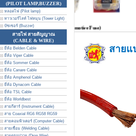
(PILOT LAMP,BUZZER)
หลอดไฟ (Pilot lamp)
ทาวเวอร์ไลท์ ไฟหมุน (Tower Light)
บัซเซอร์ (Buzzer)
omotive Fuse)
ฟิวส์รถยนต์ (Automotive Fuse)
สายไฟ สายสัญญาณ
(CABLE & WIRE)
สายแบ
ยี่ห้อ Belden Cable
ยี่ห้อ Viper Cable
ยี่ห้อ Sommer Cable
ยี่ห้อ Canare Cable
ยี่ห้อ Amphenol Cable
ยี่ห้อ Dynacom Cable
ยี่ห้อ TSL Cable
ยี่ห้อ Worldbest
สายกีตาร์ (Instrument Cable)
สาย Coaxial RG6 RG58 RG59
สายคอมพิวเตอร์ (Computer Cable)
สายเชื่อม (Welding Cable)
สายดรอปวาย (Drop Wire)