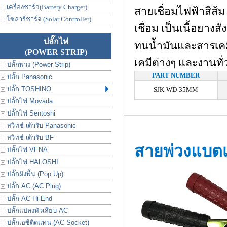
เครื่องชาร์จ(Battery Charger)
สายเชื่อมไฟฟ้าสีส้
โซลาร์ชาร์จ (Solar Controller)
เชื่อม เป็นเนื้อยาง
ปลั๊กไฟ
ทนน้ำมันและสารเคม
(POWER STRIP)
เคมีต่างๆ และงานทั
ปลั๊กพ่วง (Power Strip)
PART NUMBER
ปลั๊ก Panasonic
ปลั๊ก TOSHINO
SJK-WD-35MM
ปลั๊กไฟ Movada
ปลั๊กไฟ Sentoshi
สวิทช์ เต้ารับ Panasonic
สวิทช์ เต้ารับ BF
สายพ่วงแบตเ
ปลั๊กไฟ VENA
ปลั๊กไฟ HALOSHI
ปลั๊กฝังพื้น (Pop Up)
ปลั๊ก AC (AC Plug)
ปลั๊ก AC Hi-End
ปลั๊กแปลงหัวเสียบ AC
ปลั๊กเอซีติดแท่น (AC Socket)