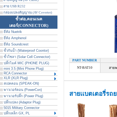
สาย USB R232
กล่องแปลงสัญญาณ (AV Coverter)
ขั้วต่อ,คอนเนค
เตอร์
(CONNECTOR)
ยี่ห้อ Nuetrik
ยี่ห้อ Amphenol
ยี่ห้อ Soundcrest
ขั้วกันน้ำ (Waterproof Coontor)
ขั้วโซลา (Solar Cell Connector)
PART NUMBER
ปลั๊กไมค์ MIC (PHONE PLUG)
NT-BAT10
สายพ
mini 3.5 (Mini Phone Plug)
RCA Connector
XLR (XLR Plug)
สเปคคอน (SPEAK-ON)
พาวเวอร์คอน (PowerCon)
สายเเบตเตอรี่รถย
พาวเวอร์ปลั๊ก (Power Plug)
ปลั๊กแปลง (Adaptor Plug)
5015 Military Connector
ปลั๊กเหล็ก GX, PL