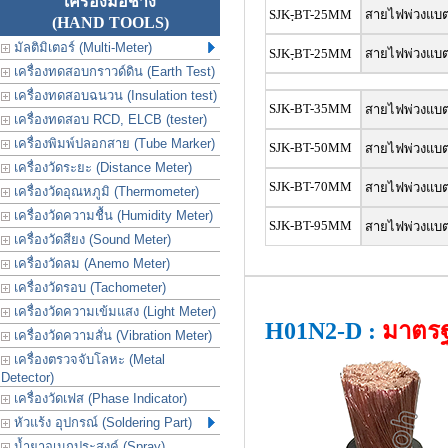
เครื่องมือช่าง
SJK-ฺBT-25MM
สายไฟพ่วงแบตเ
(HAND TOOLS)
มัลติมิเตอร์ (Multi-Meter)
SJK-ฺBT-25MM
สายไฟพ่วงแบตเ
เครื่องทดสอบกราวด์ดิน (Earth Test)
เครื่องทดสอบฉนวน (Insulation test)
SJK-BT-35MM
สายไฟพ่วงแบตเ
เครื่องทดสอบ RCD, ELCB (tester)
เครื่องพิมพ์ปลอกสาย (Tube Marker)
SJK-BT-50MM
สายไฟพ่วงแบตเ
เครื่องวัดระยะ (Distance Meter)
SJK-BT-70MM
สายไฟพ่วงแบตเ
เครื่องวัดอุณหภูมิ (Thermometer)
เครื่องวัดความชื้น (Humidity Meter)
SJK-BT-95MM
สายไฟพ่วงแบตเ
เครื่องวัดสียง (Sound Meter)
เครื่องวัดลม (Anemo Meter)
เครื่องวัดรอบ (Tachometer)
เครื่องวัดความเข้มแสง (Light Meter)
H01N2-D :
มาตรฐ
เครื่องวัดความสั่น (Vibration Meter)
เครื่องตรวจจับโลหะ (Metal
Detector)
เครื่องวัดเฟส (Phase Indicator)
หัวแร้ง อุปกรณ์ (Soldering Part)
น้ำยาอเนกประสงค์ (Spray)