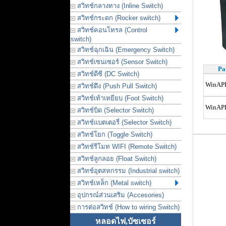
สวิทช์กลางทาง (Inline Switch)
สวิทช์กระดก (Rocker switch)
สวิทช์คอนโทรล (Control
switch)
สวิทช์ฉุกเฉิน (Emergency Switch)
สวิทช์เซนเซอร์ (Sensor Switch)
Pa
สวิทช์ดีซี (DC Switch)
WinAP
สวิทช์ดึง (Push Pull Switch)
สวิทช์เท้าเหยียบ (Foot Switch)
WinAP
สวิทช์บิด (Selector Switch)
สวิทช์แบตเตอรี่ (Selector Switch)
สวิทช์โยก (Toggle Switch)
สวิทช์รีโมท WIFI (Remote Switch)
สวิทช์ลูกลอย (Float Switch)
สวิทช์อุตสหกรรม (Industrial switch)
สวิทช์เหล็ก (Metal switch)
อุปกรณ์ส่วนเสริม (Accesories)
การต่อสวิทช์ (How to wiring Switch)
หลอดไฟ,บัซเซอร์