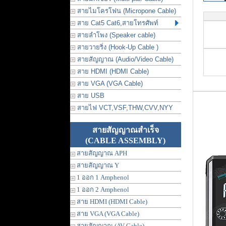
สายไมโครโฟน (Micropone Cable)
สาย Cat5 Cat6,สายโทรศัพท์
สายลำโพง (Speaker cable)
สายวายริ่ง (Hook-Up Cable )
สายสัญญาณ (Audio/Video Cable)
สาย HDMI (HDMI Cable)
สาย VGA (VGA Cable)
สาย USB
สายไฟ VCT,VSF,THW,CVV,NYY
สายสัญญาณสำเร็จ
(CABLE ASSEMBLY)
สายสัญญาณ APH
สายสัญญาณ Y
1 ออก 1 Amphenol
1 ออก 2 Amphenol
สาย HDMI (HDMI Cable)
สาย VGA (VGA Cable)
สายสัญญาณ (AV Cable)