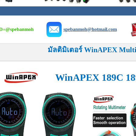
D=
@spebanmoh
spebanmoh@hotmail.com
มัลติมิเตอร์ WinAPEX Mult
WinAPEX 189C 1