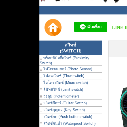
LINE I
สวิทช์
(SWITCH)
พร็อกซิมิตตี้สวิทช์ (Proximity
Switch)
โฟโตเซนเซอร์ (Photo Sensor)
โฟลวสวิทช์ (Flow switch)
ไมโครสวิทช์ (Micro switch)
ลิมิทสวิทช์ (Limit switch)
วอลุ่ม (Potentiometer)
สวิทช์กีตาร์ (Guitar Switch)
สวิทช์กุญแจ (Key Switch)
สวิทช์กด (Push button switch)
สวิทช์กันน้ำ (Waterproof Switch)