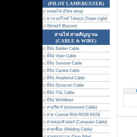
(PILOT LAMP,BUZZER)
หลอดไฟ (Pilot lamp)
ทาวเวอร์ไลท์ ไฟหมุน (Tower Light)
บัซเซอร์ (Buzzer)
สายไฟ สายสัญญาณ
(CABLE & WIRE)
ยี่ห้อ Belden Cable
ยี่ห้อ Viper Cable
ยี่ห้อ Sommer Cable
ยี่ห้อ Canare Cable
ยี่ห้อ Amphenol Cable
ยี่ห้อ Dynacom Cable
ยี่ห้อ TSL Cable
ยี่ห้อ Worldbest
สายกีตาร์ (Instrument Cable)
สาย Coaxial RG6 RG58 RG59
สายคอมพิวเตอร์ (Computer Cable)
สายเชื่อม (Welding Cable)
สายดรอปวาย (Drop Wire)