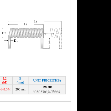
L2
E
UNIT PRICE(THB)
(M)
(mm)
190.00
≈3-3.5M
200 mm
ราคาส่งกรุณาติดต่อ