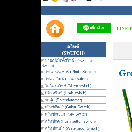
LINE I
สวิทช์
(SWITCH)
พร็อกซิมิตตี้สวิทช์ (Proximity
Switch)
Gr
โฟโตเซนเซอร์ (Photo Sensor)
โฟลวสวิทช์ (Flow switch)
ไมโครสวิทช์ (Micro switch)
ลิมิทสวิทช์ (Limit switch)
วอลุ่ม (Potentiometer)
สวิทช์กีตาร์ (Guitar Switch)
สวิทช์กุญแจ (Key Switch)
สวิทช์กด (Push button switch)
สวิทช์กันน้ำ (Waterproof Switch)