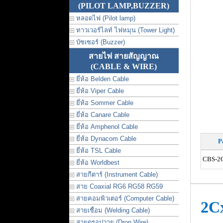
(PILOT LAMP,BUZZER)
หลอดไฟ (Pilot lamp)
ทาวเวอร์ไลท์ ไฟหมุน (Tower Light)
บัซเซอร์ (Buzzer)
สายไฟ สายสัญญาณ
(CABLE & WIRE)
ยี่ห้อ Belden Cable
ยี่ห้อ Viper Cable
ยี่ห้อ Sommer Cable
ยี่ห้อ Canare Cable
ยี่ห้อ Amphenol Cable
ยี่ห้อ Dynacom Cable
P
ยี่ห้อ TSL Cable
CBS-2C
ยี่ห้อ Worldbest
สายกีตาร์ (Instrument Cable)
สาย Coaxial RG6 RG58 RG59
สายคอมพิวเตอร์ (Computer Cable)
2C
สายเชื่อม (Welding Cable)
สายดรอปวาย (Drop Wire)