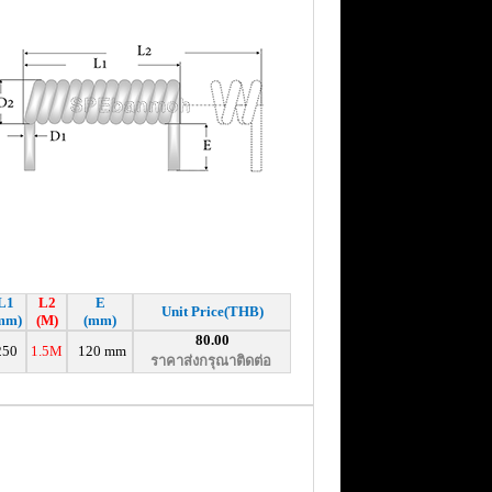
L1
L2
E
Unit Price(THB)
mm)
(M)
(mm)
80.00
250
1.5M
120 mm
ราคาส่งกรุณาติดต่อ