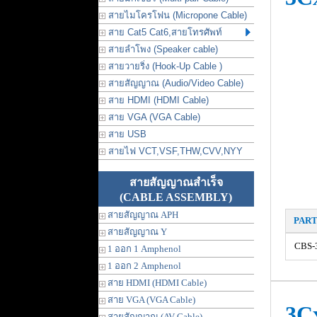
สายไมโครโฟน (Micropone Cable)
สาย Cat5 Cat6,สายโทรศัพท์
สายลำโพง (Speaker cable)
สายวายริ่ง (Hook-Up Cable )
สายสัญญาณ (Audio/Video Cable)
สาย HDMI (HDMI Cable)
สาย VGA (VGA Cable)
สาย USB
สายไฟ VCT,VSF,THW,CVV,NYY
สายสัญญาณสำเร็จ
(CABLE ASSEMBLY)
สายสัญญาณ APH
PAR
สายสัญญาณ Y
CBS-
1 ออก 1 Amphenol
1 ออก 2 Amphenol
สาย HDMI (HDMI Cable)
สาย VGA (VGA Cable)
3C
สายสัญญาณ (AV Cable)