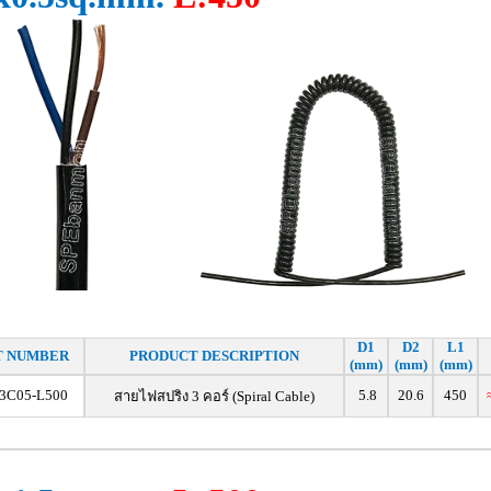
D1
D2
L1
T NUMBER
PRODUCT DESCRIPTION
(mm)
(mm)
(mm)
3C05-L500
5.8
20.6
450
สายไฟสปริง 3 คอร์ (Spiral Cable)