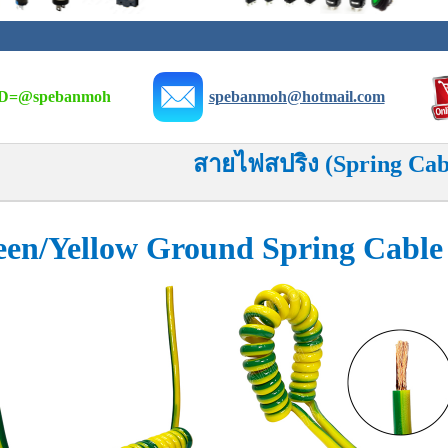
D=
@spebanmoh
spebanmoh@hotmail.com
สายไฟสปริง (Spring Cab
een/Yellow Ground Spring Cable