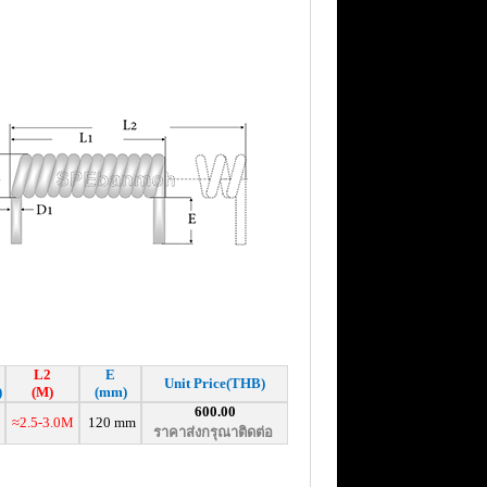
L2
E
Unit Price(THB)
)
(M)
(mm)
600.00
≈2.5-3.0M
120 mm
ราคาส่งกรุณาติดต่อ