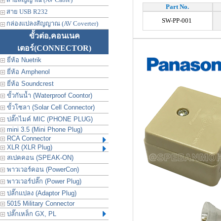
Part No.
สาย USB R232
SW-PP-001
กล่องแปลงสัญญาณ (AV Coverter)
ขั้วต่อ,คอนเนค
เตอร์
(CONNECTOR)
ยี่ห้อ Nuetrik
ยี่ห้อ Amphenol
ยี่ห้อ Soundcrest
ขั้วกันน้ำ (Waterproof Coontor)
ขั้วโซลา (Solar Cell Connector)
ปลั๊กไมค์ MIC (PHONE PLUG)
mini 3.5 (Mini Phone Plug)
RCA Connector
XLR (XLR Plug)
สเปคคอน (SPEAK-ON)
พาวเวอร์คอน (PowerCon)
พาวเวอร์ปลั๊ก (Power Plug)
ปลั๊กแปลง (Adaptor Plug)
5015 Military Connector
ปลั๊กเหล็ก GX, PL