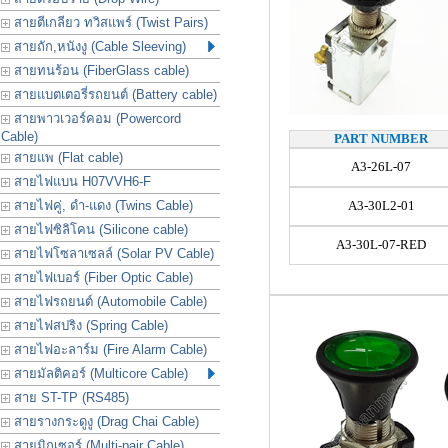
สายตีเกลียว ทวิสแพร์ (Twist Pairs)
สายถัก,หนังงู (Cable Sleeving)
สายทนร้อน (FiberGlass cable)
สายแบตเตอรี่รถยนต์ (Battery cable)
สายพาวเวอร์คอม (Powercord
Cable)
PART NUMBER
สายแพ (Flat cable)
A3-26L-07
สายไฟแบน H07VVH6-F
สายไฟคู่, ดำ-แดง (Twins Cable)
A3-30L2-01
สายไฟซิลิโคน (Silicone cable)
A3-30L-07-RED
สายไฟโซลาเซลล์ (Solar PV Cable)
สายไฟเบอร์ (Fiber Optic Cable)
สายไฟรถยนต์ (Automobile Cable)
สายไฟสปริง (Spring Cable)
สายไฟอะลาร์ม (Fire Alarm Cable)
สายมัลติคอร์ (Multicore Cable)
สาย ST-TP (RS485)
สายรางกระดูงู (Drag Chai Cable)
สายมิกเซอร์ (Multi-pair Cable)