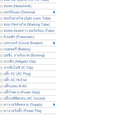
ท่อหด (Heatshrink)
เทอร์มินอล (Terminal)
ท่อเก็บสายไฟ (Split Loom Tube)
ท่อมาร์คสายไฟ (Marking Tube)
ท่อหด,ท่อหดกาว,ท่อกันร้อน (Tube)
นิวเมติก (Pneumatic)
เบรกเกอร์ (Circuit Breaker)
แบตเตอรี่ (Battery)
บุชชิ่ง, ยางกันบาด (Bushing)
ปากคีบ (Alligator Clip)
ปากคีบไอซี (IC Clip)
ปลั๊ก AC (AC Plug)
ปลั๊ก AC Hi-End
ปลั๊กแปลง หัวAC
ปลั๊กไฟพ่วง (Power Strip)
ปลั๊กเอซีติดแท่น (AC Socket)
พาวเวอร์ซัพพลาย (Supply)
พาวเวอร์ปลั๊ก (Power Plug