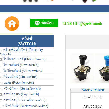
LINE ID=
@spebanmoh
สวิทช์
(SWITCH)
พร็อกซิมิตตี้สวิทช์ (Proximity
Switch)
โฟโตเซนเซอร์ (Photo Sensor)
โฟลวสวิทช์ (Flow switch)
ไมโครสวิทช์ (Micro switch)
ลิมิทสวิทช์ (Limit switch)
วอลุ่ม (Potentiometer)
สวิทช์กีตาร์ (Guitar Switch)
PART NUMBER
สวิทช์กุญแจ (Key Switch)
ASW-05-BLK
สวิทช์กด (Push button switch)
สวิทช์กันน้ำ (Waterproof Switch)
ASW-05-BLU