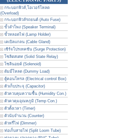
กระบอกฟิวส์,โอเวอร์โหลด
(Overload)
กระบอกฟิวส์รถยนต์ (Auto Fuse)
ขั้วลำโพง (Speaker Terminal)
ขั้วหลอดไฟ (Lamp Holder)
เคเบิลแกลน (Cable Gland)
เซิร์จโปรเทคชัน (Surge Protection)
โซลิดสเตท (Solid State Relay)
โซลินอยด์ (Solenoid)
ดัมมี่โหลด (Dummy Load)
ตู้คอนโทรล (Electrical control Box)
ตัวเก็บประจุ (Capacitor)
ตัวควบคุมความชื้น (Humidity Con.)
ตัวควคุมอุณหภูมิ (Temp Con.)
ตัวตั้งเวลา (Timer)
ตัวนับจำนวน (Counter)
ตัวหรี่ไฟ (Dimmer)
ท่อเก็บสายไฟ (Split Loom Tube)
ท่อยางม ปลอกยาง (PVC Tube)