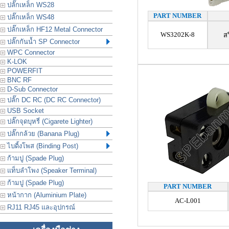
ปลั๊กเหล็ก WS28
PART NUMBER
ปลั๊กเหล็ก WS48
ปลั๊กเหล็ก HF12 Metal Connector
WS3202K-8
ส
ปลั๊กกันน้ำ SP Connector
WPC Connector
K-LOK
POWERFIT
BNC RF
D-Sub Connector
ปลั๊ก DC RC (DC RC Connector)
USB Socket
ปลั๊กจุดบุหรี่ (Cigarete Lighter)
ปลั๊กกล้วย (Banana Plug)
ไบดิ้งโพส (Binding Post)
ก้ามปู (Spade Plug)
แท็บลำโพง (Speaker Terminal)
ก้ามปู (Spade Plug)
PART NUMBER
หน้ากาก (Aluminium Plate)
AC-L001
RJ11 RJ45 และอุปกรณ์