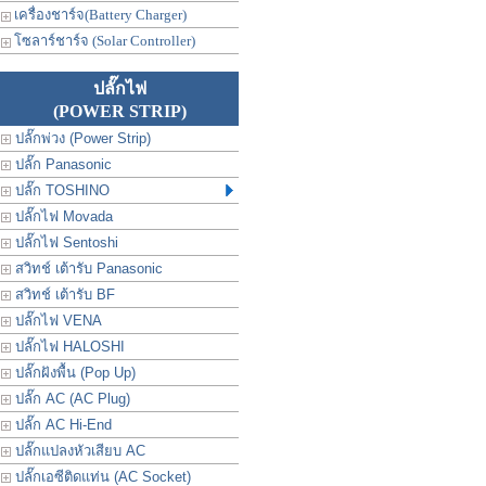
เครื่องชาร์จ(Battery Charger)
โซลาร์ชาร์จ (Solar Controller)
ปลั๊กไฟ
(POWER STRIP)
ปลั๊กพ่วง (Power Strip)
ปลั๊ก Panasonic
ปลั๊ก TOSHINO
ปลั๊กไฟ Movada
ปลั๊กไฟ Sentoshi
สวิทช์ เต้ารับ Panasonic
สวิทช์ เต้ารับ BF
ปลั๊กไฟ VENA
ปลั๊กไฟ HALOSHI
ปลั๊กฝังพื้น (Pop Up)
ปลั๊ก AC (AC Plug)
ปลั๊ก AC Hi-End
ปลั๊กแปลงหัวเสียบ AC
ปลั๊กเอซีติดแท่น (AC Socket)