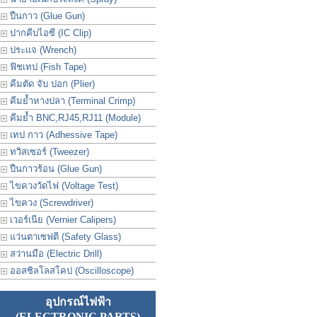
ปืนกาว (Glue Gun)
ปากคีบไอซี (IC Clip)
ประเเจ (Wrench)
ฟิชเทป (Fish Tape)
คีมตัด จับ ปอก (Plier)
คีมย้ำหางปลา (Terminal Crimp)
คีมย้ำ BNC,RJ45,RJ11 (Module)
เทป กาว (Adhessive Tape)
ทวิสเซอร์ (Tweezer)
ปืนกาวร้อน (Glue Gun)
ไขควงวัดไฟ (Voltage Test)
ไขควง (Screwdriver)
เวอร์เนีย (Vernier Calipers)
แว่นตาเซฟตี (Safety Glass)
สว่านมือ (Electric Drill)
ออสซิลโลสโคป (Oscilloscope)
อุปกรณ์ไฟฟ้า
(ELECTRONIC PARTS)