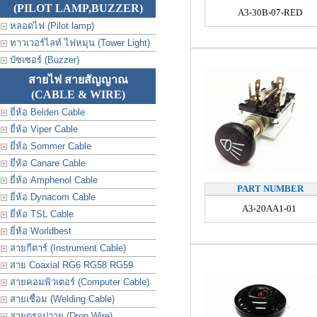
(PILOT LAMP,BUZZER)
A3-30B-07-RED
หลอดไฟ (Pilot lamp)
ทาวเวอร์ไลท์ ไฟหมุน (Tower Light)
บัซเซอร์ (Buzzer)
สายไฟ สายสัญญาณ
(CABLE & WIRE)
ยี่ห้อ Belden Cable
ยี่ห้อ Viper Cable
ยี่ห้อ Sommer Cable
ยี่ห้อ Canare Cable
ยี่ห้อ Amphenol Cable
PART NUMBER
ยี่ห้อ Dynacom Cable
A3-20AA1-01
ยี่ห้อ TSL Cable
ยี่ห้อ Worldbest
สายกีตาร์ (Instrument Cable)
สาย Coaxial RG6 RG58 RG59
สายคอมพิวเตอร์ (Computer Cable)
สายเชื่อม (Welding Cable)
สายดรอปวาย (Drop Wire)