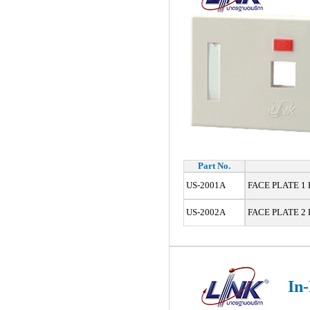
Part No.
US-2001A
FACE PLATE 1 PO
US-2002A
FACE PLATE 2 PO
In