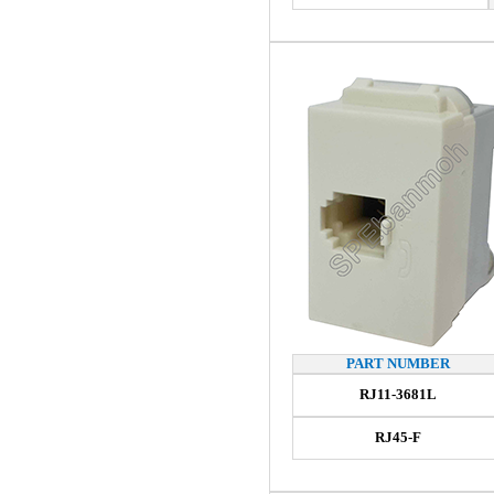
PART NUMBER
RJ11-3681L
RJ45-F