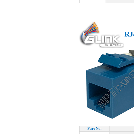
RJ
Part No.