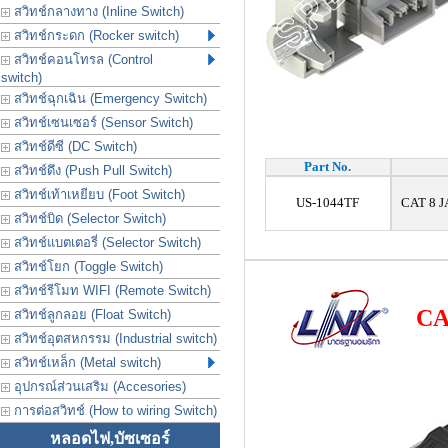
สวิทช์กลางทาง (Inline Switch)
สวิทช์กระดก (Rocker switch)
สวิทช์คอนโทรล (Control
switch)
สวิทช์ฉุกเฉิน (Emergency Switch)
สวิทช์เซนเซอร์ (Sensor Switch)
สวิทช์ดีซี (DC Switch)
Part No.
สวิทช์ดึง (Push Pull Switch)
สวิทช์เท้าเหยียบ (Foot Switch)
US-1044TF
CAT 8 J
สวิทช์บิด (Selector Switch)
สวิทช์แบตเตอรี่ (Selector Switch)
สวิทช์โยก (Toggle Switch)
สวิทช์รีโมท WIFI (Remote Switch)
CA
สวิทช์ลูกลอย (Float Switch)
สวิทช์อุตสหกรรม (Industrial switch)
สวิทช์เหล็ก (Metal switch)
อุปกรณ์ส่วนเสริม (Accesories)
การต่อสวิทช์ (How to wiring Switch)
หลอดไฟ,บัซเซอร์