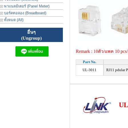
พาแนลมิเตอร์ (Panel Meter)
บอร์ดทอลอง (Breadboard)
ทั้งหมด (All)
อื่นๆ
(Ungroup)
Remark : 10ตัว/แพค 10 pcs
Part No.
UL-3011
RJ11 pdular Pl
UL