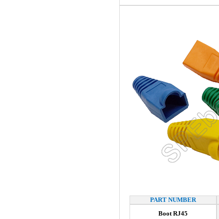
PART NUMBER
Boot RJ45