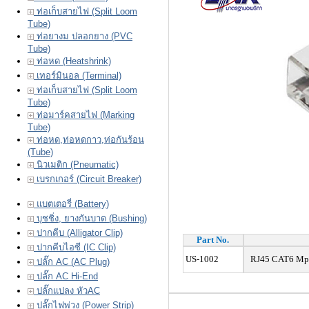
ท่อเก็บสายไฟ (Split Loom
Tube)
ท่อยางม ปลอกยาง (PVC
Tube)
ท่อหด (Heatshrink)
เทอร์มินอล (Terminal)
ท่อเก็บสายไฟ (Split Loom
Tube)
ท่อมาร์คสายไฟ (Marking
Tube)
ท่อหด,ท่อหดกาว,ท่อกันร้อน
(Tube)
นิวเมติก (Pneumatic)
เบรกเกอร์ (Circuit Breaker)
แบตเตอรี่ (Battery)
บุชชิ่ง, ยางกันบาด (Bushing)
ปากคีบ (Alligator Clip)
Part No.
ปากคีบไอซี (IC Clip)
US-1002
RJ45 CAT6 Mpdul
ปลั๊ก AC (AC Plug)
ปลั๊ก AC Hi-End
ปลั๊กแปลง หัวAC
ปลั๊กไฟพ่วง (Power Strip)