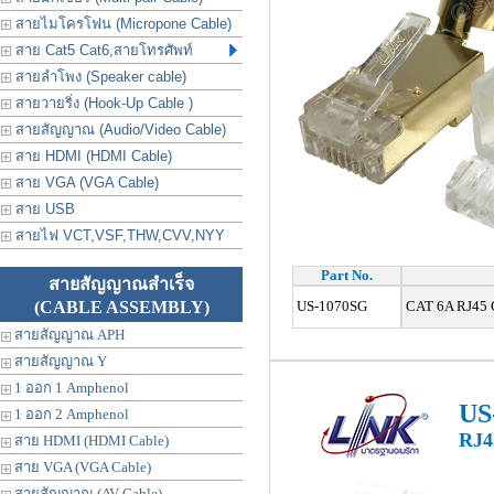
สายไมโครโฟน (Micropone Cable)
สาย Cat5 Cat6,สายโทรศัพท์
สายลำโพง (Speaker cable)
สายวายริ่ง (Hook-Up Cable )
สายสัญญาณ (Audio/Video Cable)
สาย HDMI (HDMI Cable)
สาย VGA (VGA Cable)
สาย USB
สายไฟ VCT,VSF,THW,CVV,NYY
Part No.
สายสัญญาณสำเร็จ
(CABLE ASSEMBLY)
US-1070SG
CAT 6A RJ45 G
สายสัญญาณ APH
สายสัญญาณ Y
1 ออก 1 Amphenol
US
1 ออก 2 Amphenol
RJ4
สาย HDMI (HDMI Cable)
สาย VGA (VGA Cable)
สายสัญญาณ (AV Cable)