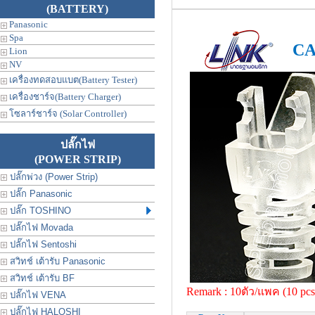
(BATTERY)
Panasonic
Spa
CA
Lion
NV
เครื่องทดสอบแบต(Battery Tester)
เครื่องชาร์จ(Battery Charger)
โซลาร์ชาร์จ (Solar Controller)
ปลั๊กไฟ
(POWER STRIP)
ปลั๊กพ่วง (Power Strip)
ปลั๊ก Panasonic
ปลั๊ก TOSHINO
ปลั๊กไฟ Movada
ปลั๊กไฟ Sentoshi
สวิทช์ เต้ารับ Panasonic
สวิทช์ เต้ารับ BF
Remark : 10ตัว/แพค (10 pcs
ปลั๊กไฟ VENA
ปลั๊กไฟ HALOSHI