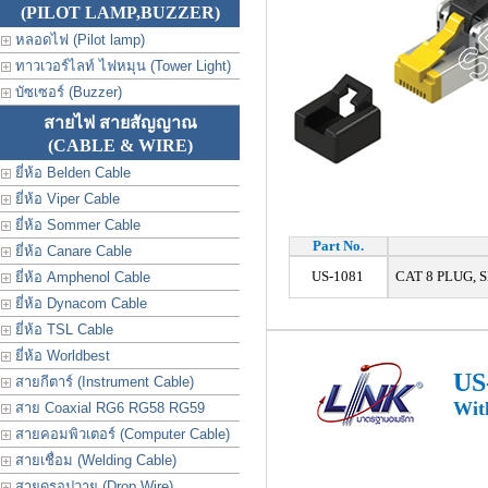
(PILOT LAMP,BUZZER)
หลอดไฟ (Pilot lamp)
ทาวเวอร์ไลท์ ไฟหมุน (Tower Light)
บัซเซอร์ (Buzzer)
สายไฟ สายสัญญาณ
(CABLE & WIRE)
ยี่ห้อ Belden Cable
ยี่ห้อ Viper Cable
ยี่ห้อ Sommer Cable
Part No.
ยี่ห้อ Canare Cable
US-1081
CAT 8 PLUG, 
ยี่ห้อ Amphenol Cable
ยี่ห้อ Dynacom Cable
ยี่ห้อ TSL Cable
ยี่ห้อ Worldbest
US
สายกีตาร์ (Instrument Cable)
With
สาย Coaxial RG6 RG58 RG59
สายคอมพิวเตอร์ (Computer Cable)
สายเชื่อม (Welding Cable)
สายดรอปวาย (Drop Wire)