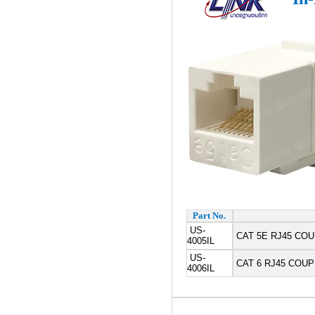
Part No.
US-
CAT 5E RJ45 COUPLER
4005IL
US-
CAT 6 RJ45 COUPLER 
4006IL