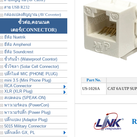
สาย USB R232
กล่องแปลงสัญญาณ (AV Coverter)
ขั้วต่อ,คอนเนค
เตอร์
(CONNECTOR)
ยี่ห้อ Nuetrik
ยี่ห้อ Amphenol
ยี่ห้อ Soundcrest
ขั้วกันน้ำ (Waterproof Coontor)
ขั้วโซลา (Solar Cell Connector)
ปลั๊กไมค์ MIC (PHONE PLUG)
Part No.
mini 3.5 (Mini Phone Plug)
RCA Connector
US-1026A
CAT 6A UTP SUPE
XLR (XLR Plug)
สเปคคอน (SPEAK-ON)
พาวเวอร์คอน (PowerCon)
พาวเวอร์ปลั๊ก (Power Plug)
ปลั๊กแปลง (Adaptor Plug)
R
5015 Military Connector
ปลั๊กเหล็ก GX, PL