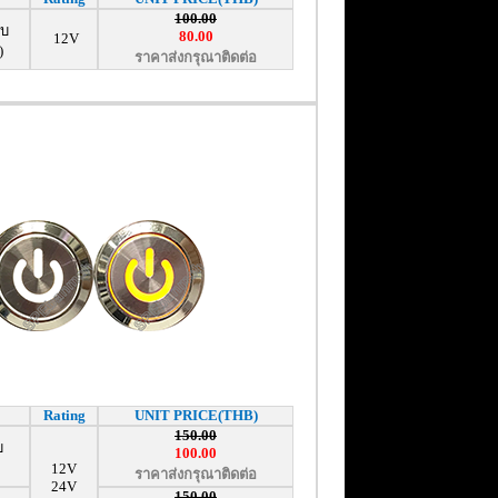
100.00
ับ
80.00
12V
)
ราคาส่งกรุณาติดต่อ
Rating
UNIT PRICE(THB)
150.00
บ
100.00
12V
ราคาส่งกรุณาติดต่อ
24V
150.00