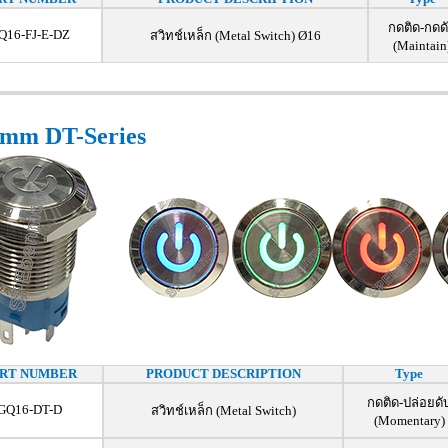
กดติด-กดด
Q16-FJ-E-DZ
สวิทช์เหล็ก (Metal Switch) Ø16
(Maintain
mm DT-Series
RT NUMBER
PRODUCT DESCRIPTION
Type
กดติด-ปล่อยดั
GQ16-DT-D
สวิทช์เหล็ก (Metal Switch)
(Momentary)