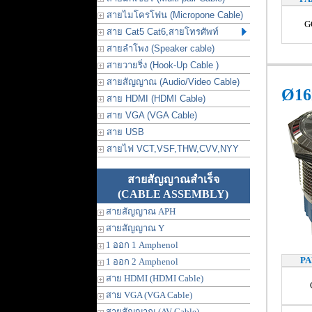
สายไมโครโฟน (Micropone Cable)
G
สาย Cat5 Cat6,สายโทรศัพท์
สายลำโพง (Speaker cable)
สายวายริ่ง (Hook-Up Cable )
สายสัญญาณ (Audio/Video Cable)
Ø16
สาย HDMI (HDMI Cable)
สาย VGA (VGA Cable)
สาย USB
สายไฟ VCT,VSF,THW,CVV,NYY
สายสัญญาณสำเร็จ
(CABLE ASSEMBLY)
สายสัญญาณ APH
สายสัญญาณ Y
1 ออก 1 Amphenol
PA
1 ออก 2 Amphenol
สาย HDMI (HDMI Cable)
สาย VGA (VGA Cable)
สายสัญญาณ (AV Cable)