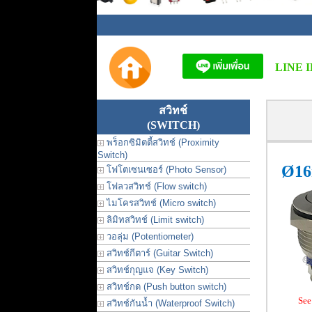
LINE I
สวิทช์
(SWITCH)
พร็อกซิมิตตี้สวิทช์ (Proximity
Switch)
Ø16
โฟโตเซนเซอร์ (Photo Sensor)
โฟลวสวิทช์ (Flow switch)
ไมโครสวิทช์ (Micro switch)
ลิมิทสวิทช์ (Limit switch)
วอลุ่ม (Potentiometer)
สวิทช์กีตาร์ (Guitar Switch)
สวิทช์กุญแจ (Key Switch)
สวิทช์กด (Push button switch)
See
สวิทช์กันน้ำ (Waterproof Switch)