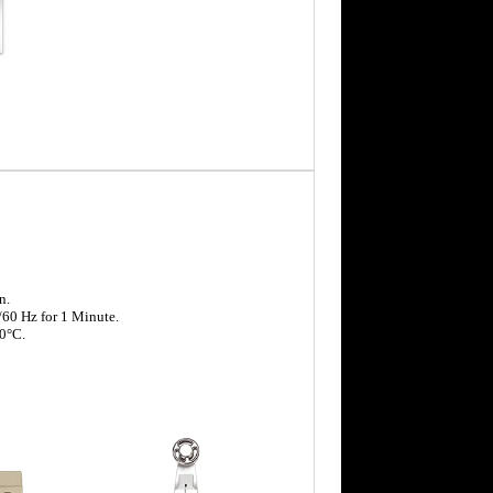
n.
/60 Hz for 1 Minute.
0°C.