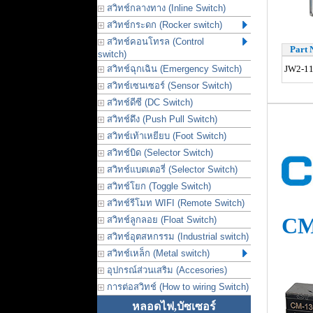
สวิทช์กลางทาง (Inline Switch)
สวิทช์กระดก (Rocker switch)
สวิทช์คอนโทรล (Control
Part 
switch)
สวิทช์ฉุกเฉิน (Emergency Switch)
JW2-11
สวิทช์เซนเซอร์ (Sensor Switch)
สวิทช์ดีซี (DC Switch)
สวิทช์ดึง (Push Pull Switch)
สวิทช์เท้าเหยียบ (Foot Switch)
สวิทช์บิด (Selector Switch)
สวิทช์แบตเตอรี่ (Selector Switch)
สวิทช์โยก (Toggle Switch)
สวิทช์รีโมท WIFI (Remote Switch)
CM
สวิทช์ลูกลอย (Float Switch)
สวิทช์อุตสหกรรม (Industrial switch)
สวิทช์เหล็ก (Metal switch)
อุปกรณ์ส่วนเสริม (Accesories)
การต่อสวิทช์ (How to wiring Switch)
หลอดไฟ,บัซเซอร์