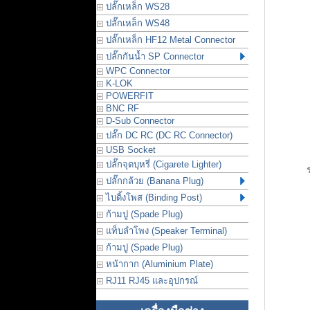
ปลั๊กเหล็ก WS28
ปลั๊กเหล็ก WS48
ปลั๊กเหล็ก HF12 Metal Connector
ปลั๊กกันน้ำ SP Connector
WPC Connector
K-LOK
POWERFIT
BNC RF
D-Sub Connector
ปลั๊ก DC RC (DC RC Connector)
USB Socket
ปลั๊กจุดบุหรี่ (Cigarete Lighter)
ปลั๊กกล้วย (Banana Plug)
ไบดิ้งโพส (Binding Post)
ก้ามปู (Spade Plug)
แท็บลำโพง (Speaker Terminal)
ก้ามปู (Spade Plug)
หน้ากาก (Aluminium Plate)
RJ11 RJ45 และอุปกรณ์