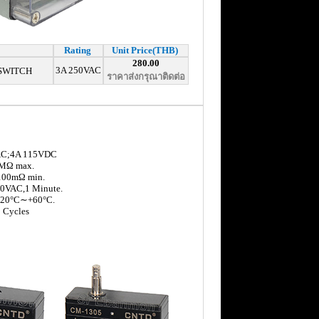
Rating
Unit Price(THB)
280.00
3A 250VAC
 SWITCH
ราคาส่งกรุณาติดต่อ
VAC;4A 115VDC
15MΩ max.
: 100mΩ min.
500VAC,1 Minute.
 -20°C∼+60°C.
0 Cycles