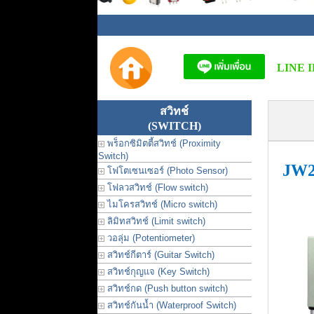
LINE I
สวิทช์
(SWITCH)
พร็อกซิมิตตี้สวิทช์ (Proximity
Switch)
JW2
โฟโตเซนเซอร์ (Photo Sensor)
โฟลวสวิทช์ (Flow switch)
ไมโครสวิทช์ (Micro switch)
ลิมิทสวิทช์ (Limit switch)
วอลุ่ม (Potentiometer)
สวิทช์กีตาร์ (Guitar Switch)
สวิทช์กุญแจ (Key Switch)
สวิทช์กด (Push button switch)
สวิทช์กันน้ำ (Waterproof Switch)