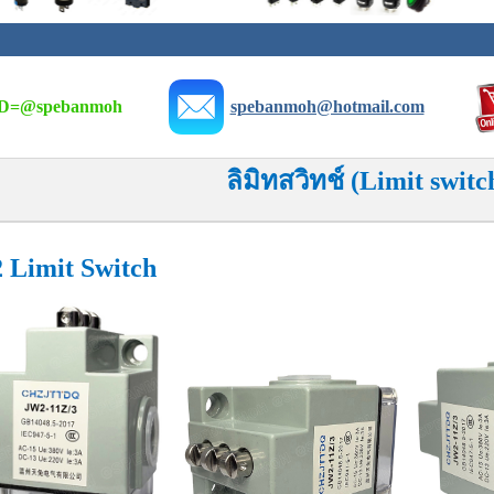
D=
@spebanmoh
spebanmoh@hotmail.com
ลิมิทสวิทช์ (Limit switc
 Limit Switch