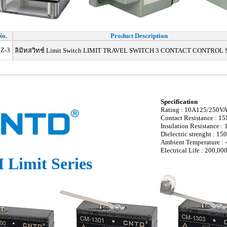
No.
Product Description
Z-3
ลิมิทสวิทช์ Limit Switch LIMIT TRAVEL SWITCH 3 CONTACT CONTROL
Specification
Rating : 10A125/250
Contact Resistance : 
Insulation Resistance 
Dielectric strenght : 1
Ambient Temperature :
Electrical Life : 200,00
 Limit Series