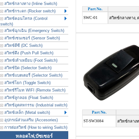
สวิทช์กลางทาง (Inline Switch)
Part No.
สวิทช์กระดก (Rocker switch)
SWC-01
สวิทช์กลางทาง, ต
สวิทช์คอนโทรล (Control
switch)
สวิทช์ฉุกเฉิน (Emergency Switch)
สวิทช์เซนเซอร์ (Sensor Switch)
สวิทช์ดีซี (DC Switch)
สวิทช์ดึง (Push Pull Switch)
สวิทช์เท้าเหยียบ (Foot Switch)
สวิทช์บิด (Selector Switch)
สวิทช์แบตเตอรี่ (Selector Switch)
สวิทช์โยก (Toggle Switch)
สวิทช์รีโมท WIFI (Remote Switch)
สวิทช์ลูกลอย (Float Switch)
สวิทช์อุตสหกรรม (Industrial switch)
Part No.
สวิทช์เหล็ก (Metal switch)
อุปกรณ์ส่วนเสริม (Accesories)
ST-SW3084
สวิทช์กลางทา
การต่อสวิทช์ (How to wiring Switch)
หลอดไฟ,บัซเซอร์