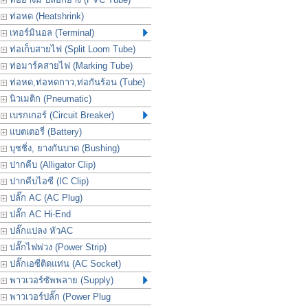
ท่อหด (Heatshrink)
เทอร์มินอล (Terminal)
ท่อเก็บสายไฟ (Split Loom Tube)
ท่อมาร์คสายไฟ (Marking Tube)
ท่อหด,ท่อหดกาว,ท่อกันร้อน (Tube)
นิวเมติก (Pneumatic)
เบรกเกอร์ (Circuit Breaker)
แบตเตอรี่ (Battery)
บุชชิ่ง, ยางกันบาด (Bushing)
ปากคีบ (Alligator Clip)
ปากคีบไอซี (IC Clip)
ปลั๊ก AC (AC Plug)
ปลั๊ก AC Hi-End
ปลั๊กแปลง หัวAC
ปลั๊กไฟพ่วง (Power Strip)
ปลั๊กเอซีติดแท่น (AC Socket)
พาวเวอร์ซัพพลาย (Supply)
พาวเวอร์ปลั๊ก (Power Plug