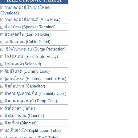
กระบอกฟิวส์,โอเวอร์โหลด
(Overload)
กระบอกฟิวส์รถยนต์ (Auto Fuse)
ขั้วลำโพง (Speaker Terminal)
ขั้วหลอดไฟ (Lamp Holder)
เคเบิลแกลน (Cable Gland)
เซิร์จโปรเทคชัน (Surge Protection)
โซลิดสเตท (Solid State Relay)
โซลินอยด์ (Solenoid)
ดัมมี่โหลด (Dummy Load)
ตู้คอนโทรล (Electrical control Box)
ตัวเก็บประจุ (Capacitor)
ตัวควบคุมความชื้น (Humidity Con.)
ตัวควคุมอุณหภูมิ (Temp Con.)
ตัวตั้งเวลา (Timer)
ตัวนับจำนวน (Counter)
ตัวหรี่ไฟ (Dimmer)
ท่อเก็บสายไฟ (Split Loom Tube)
ท่อยางม ปลอกยาง (PVC Tube)