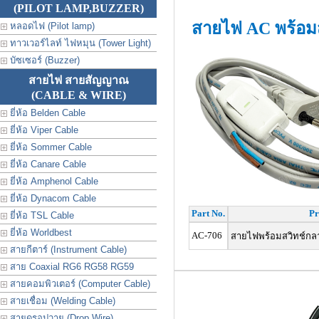
(PILOT LAMP,BUZZER)
สายไฟ AC พร้อมส
หลอดไฟ (Pilot lamp)
ทาวเวอร์ไลท์ ไฟหมุน (Tower Light)
บัซเซอร์ (Buzzer)
สายไฟ สายสัญญาณ
(CABLE & WIRE)
ยี่ห้อ Belden Cable
ยี่ห้อ Viper Cable
ยี่ห้อ Sommer Cable
ยี่ห้อ Canare Cable
ยี่ห้อ Amphenol Cable
ยี่ห้อ Dynacom Cable
Part No.
Pr
ยี่ห้อ TSL Cable
ยี่ห้อ Worldbest
AC-706
สายไฟพร้อมสวิทช์กลาง
สายกีตาร์ (Instrument Cable)
สาย Coaxial RG6 RG58 RG59
สายคอมพิวเตอร์ (Computer Cable)
สายเชื่อม (Welding Cable)
สายดรอปวาย (Drop Wire)