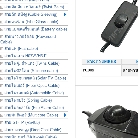
สายตีเกลียว ทวิสแพร์ (Twist Pairs)
สายถัก,หนังงู (Cable Sleeving)
สายทนร้อน (FiberGlass cable)
สายแบตเตอรี่รถยนต์ (Battery cable)
สายพาวเวอร์คอม (Powercord
Cable)
สายแพ (Flat cable)
สายไฟแบน H07VVH6-F
PART NUMBER
สายไฟคู่, ดำ-แดง (Twins Cable)
PC009
สายพาวเว
สายไฟซิลิโคน (Silicone cable)
สายไฟโซลาเซลล์ (Solar PV Cable)
สายไฟเบอร์ (Fiber Optic Cable)
สายไฟรถยนต์ (Automobile Cable)
สายไฟสปริง (Spring Cable)
สายไฟอะลาร์ม (Fire Alarm Cable)
สายมัลติคอร์ (Multicore Cable)
สาย ST-TP (RS485)
สายรางกระดูงู (Drag Chai Cable)
สายมิกเซอร์ (Multi-pair Cable)