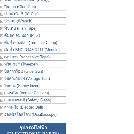
ปืนกาว (Glue Gun)
ปากคีบไอซี (IC Clip)
ประเเจ (Wrench)
ฟิชเทป (Fish Tape)
คีมตัด จับ ปอก (Plier)
คีมย้ำหางปลา (Terminal Crimp)
คีมย้ำ BNC,RJ45,RJ11 (Module)
เทป กาว (Adhessive Tape)
ทวิสเซอร์ (Tweezer)
ปืนกาวร้อน (Glue Gun)
ไขควงวัดไฟ (Voltage Test)
ไขควง (Screwdriver)
เวอร์เนีย (Vernier Calipers)
แว่นตาเซฟตี (Safety Glass)
สว่านมือ (Electric Drill)
ออสซิลโลสโคป (Oscilloscope)
อุปกรณ์ไฟฟ้า
(ELECTRONIC PARTS)