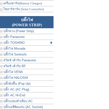
เครื่องชาร์จ(Battery Charger)
โซลาร์ชาร์จ (Solar Controller)
ปลั๊กไฟ
(POWER STRIP)
ปลั๊กพ่วง (Power Strip)
ปลั๊ก Panasonic
ปลั๊ก TOSHINO
ปลั๊กไฟ Movada
ปลั๊กไฟ Sentoshi
สวิทช์ เต้ารับ Panasonic
สวิทช์ เต้ารับ BF
ปลั๊กไฟ VENA
ปลั๊กไฟ HALOSHI
ปลั๊กฝังพื้น (Pop Up)
ปลั๊ก AC (AC Plug)
ปลั๊ก AC Hi-End
ปลั๊กแปลงหัวเสียบ AC
ปลั๊กเอซีติดแท่น (AC Socket)