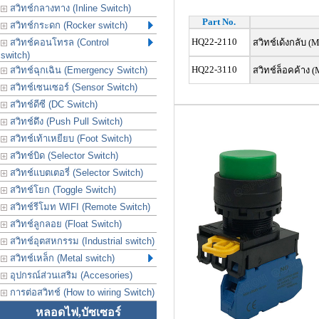
สวิทช์กลางทาง (Inline Switch)
Part No.
สวิทช์กระดก (Rocker switch)
HQ22-2110
สวิทช์คอนโทรล (Control
สวิทช์เด้งกลับ (
switch)
HQ22-3110
สวิทช์ฉุกเฉิน (Emergency Switch)
สวิทช์ล็อคค้าง (
สวิทช์เซนเซอร์ (Sensor Switch)
สวิทช์ดีซี (DC Switch)
สวิทช์ดึง (Push Pull Switch)
สวิทช์เท้าเหยียบ (Foot Switch)
สวิทช์บิด (Selector Switch)
สวิทช์แบตเตอรี่ (Selector Switch)
สวิทช์โยก (Toggle Switch)
สวิทช์รีโมท WIFI (Remote Switch)
สวิทช์ลูกลอย (Float Switch)
สวิทช์อุตสหกรรม (Industrial switch)
สวิทช์เหล็ก (Metal switch)
อุปกรณ์ส่วนเสริม (Accesories)
การต่อสวิทช์ (How to wiring Switch)
หลอดไฟ,บัซเซอร์