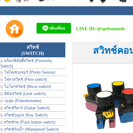
LINE ID=
@spebanmoh
สวิทช์
สวิทช์คอ
(SWITCH)
พร็อกซิมิตตี้สวิทช์ (Proximity
Switch)
โฟโตเซนเซอร์ (Photo Sensor)
โฟลวสวิทช์ (Flow switch)
ไมโครสวิทช์ (Micro switch)
ลิมิทสวิทช์ (Limit switch)
วอลุ่ม (Potentiometer)
สวิทช์กีตาร์ (Guitar Switch)
สวิทช์กุญแจ (Key Switch)
สวิทช์กด (Push button switch)
สวิทช์กันน้ำ (Waterproof Switch)