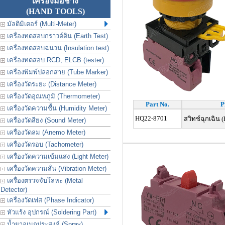
เครื่องมือช่าง
(HAND TOOLS)
มัลติมิเตอร์ (Multi-Meter)
เครื่องทดสอบกราวด์ดิน (Earth Test)
เครื่องทดสอบฉนวน (Insulation test)
เครื่องทดสอบ RCD, ELCB (tester)
เครื่องพิมพ์ปลอกสาย (Tube Marker)
เครื่องวัดระยะ (Distance Meter)
เครื่องวัดอุณหภูมิ (Thermometer)
Part No.
P
เครื่องวัดความชื้น (Humidity Meter)
HQ22-8701
สวิทช์ฉุกเฉิน 
เครื่องวัดสียง (Sound Meter)
เครื่องวัดลม (Anemo Meter)
เครื่องวัดรอบ (Tachometer)
เครื่องวัดความเข้มแสง (Light Meter)
เครื่องวัดความสั่น (Vibration Meter)
เครื่องตรวจจับโลหะ (Metal
Detector)
เครื่องวัดเฟส (Phase Indicator)
หัวแร้ง อุปกรณ์ (Soldering Part)
น้ำยาอเนกประสงค์ (Spray)