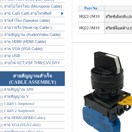
สายไมโครโฟน (Micropone Cable)
Part No.
สาย Cat5 Cat6,สายโทรศัพท์
HQ22-2M10
สวิทช์เด้งกลับ (
สายลำโพง (Speaker cable)
สายวายริ่ง (Hook-Up Cable )
HQ22-3M10
สวิทช์ล็อคค้าง (
สายสัญญาณ (Audio/Video Cable)
สาย HDMI (HDMI Cable)
สาย VGA (VGA Cable)
สาย USB
สายไฟ VCT,VSF,THW,CVV,NYY
สายสัญญาณสำเร็จ
(CABLE ASSEMBLY)
สายสัญญาณ APH
สายสัญญาณ Y
1 ออก 1 Amphenol
1 ออก 2 Amphenol
สาย HDMI (HDMI Cable)
สาย VGA (VGA Cable)
สายสัญญาณ (AV Cable)