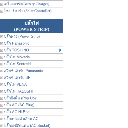
เครื่องชาร์จ(Battery Charger)
โซลาร์ชาร์จ (Solar Controller)
ปลั๊กไฟ
(POWER STRIP)
ปลั๊กพ่วง (Power Strip)
ปลั๊ก Panasonic
ปลั๊ก TOSHINO
ปลั๊กไฟ Movada
ปลั๊กไฟ Sentoshi
สวิทช์ เต้ารับ Panasonic
สวิทช์ เต้ารับ BF
ปลั๊กไฟ VENA
ปลั๊กไฟ HALOSHI
ปลั๊กฝังพื้น (Pop Up)
ปลั๊ก AC (AC Plug)
ปลั๊ก AC Hi-End
ปลั๊กแปลงหัวเสียบ AC
ปลั๊กเอซีติดแท่น (AC Socket)