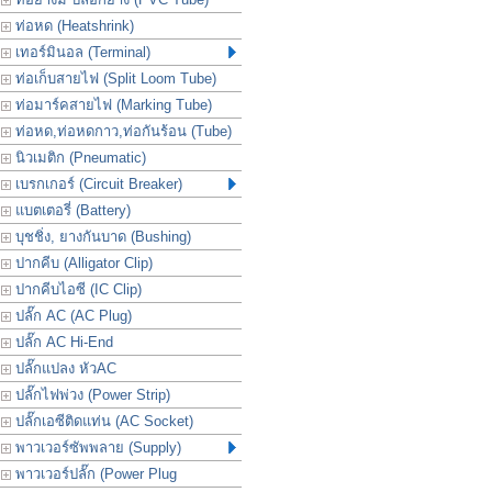
ท่อหด (Heatshrink)
เทอร์มินอล (Terminal)
ท่อเก็บสายไฟ (Split Loom Tube)
ท่อมาร์คสายไฟ (Marking Tube)
ท่อหด,ท่อหดกาว,ท่อกันร้อน (Tube)
นิวเมติก (Pneumatic)
เบรกเกอร์ (Circuit Breaker)
แบตเตอรี่ (Battery)
บุชชิ่ง, ยางกันบาด (Bushing)
ปากคีบ (Alligator Clip)
ปากคีบไอซี (IC Clip)
ปลั๊ก AC (AC Plug)
ปลั๊ก AC Hi-End
ปลั๊กแปลง หัวAC
ปลั๊กไฟพ่วง (Power Strip)
ปลั๊กเอซีติดแท่น (AC Socket)
พาวเวอร์ซัพพลาย (Supply)
พาวเวอร์ปลั๊ก (Power Plug