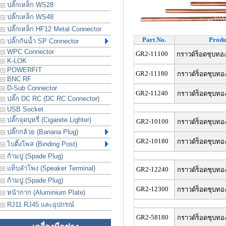
ปลั๊กเหล็ก WS28
ปลั๊กเหล็ก WS48
ปลั๊กเหล็ก HF12 Metal Connector
Part No.
Produ
ปลั๊กกันน้ำ SP Connector
WPC Connector
GR2-11100
กราวด์ร็อดชุบทอง
K-LOK
POWERFIT
GR2-11180
กราวด์ร็อดชุบทอง
BNC RF
D-Sub Connector
GR2-11240
กราวด์ร็อดชุบทอง
ปลั๊ก DC RC (DC RC Connector)
USB Socket
ปลั๊กจุดบุหรี่ (Cigarete Lighter)
GR2-10100
กราวด์ร็อดชุบทอง
ปลั๊กกล้วย (Banana Plug)
GR2-10180
กราวด์ร็อดชุบทอง
ไบดิ้งโพส (Binding Post)
ก้ามปู (Spade Plug)
แท็บลำโพง (Speaker Terminal)
GR2-12240
กราวด์ร็อดชุบทอง
ก้ามปู (Spade Plug)
GR2-12300
กราวด์ร็อดชุบทอง
หน้ากาก (Aluminium Plate)
RJ11 RJ45 และอุปกรณ์
GR2-58180
กราวด์ร็อดชุบทอง