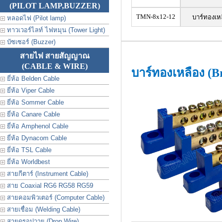
(PILOT LAMP,BUZZER)
TMN-8x12-12
บาร์ทองเหล
หลอดไฟ (Pilot lamp)
ทาวเวอร์ไลท์ ไฟหมุน (Tower Light)
บัซเซอร์ (Buzzer)
สายไฟ สายสัญญาณ
(CABLE & WIRE)
บาร์ทองเหลือง (B
ยี่ห้อ Belden Cable
ยี่ห้อ Viper Cable
ยี่ห้อ Sommer Cable
ยี่ห้อ Canare Cable
ยี่ห้อ Amphenol Cable
ยี่ห้อ Dynacom Cable
ยี่ห้อ TSL Cable
ยี่ห้อ Worldbest
สายกีตาร์ (Instrument Cable)
สาย Coaxial RG6 RG58 RG59
สายคอมพิวเตอร์ (Computer Cable)
สายเชื่อม (Welding Cable)
สายดรอปวาย (Drop Wire)