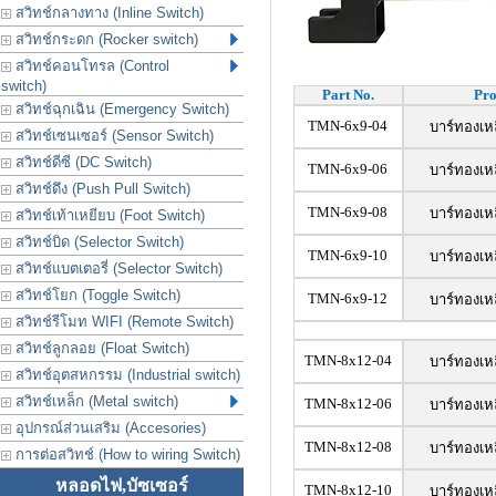
สวิทช์กลางทาง (Inline Switch)
สวิทช์กระดก (Rocker switch)
สวิทช์คอนโทรล (Control
switch)
Part No.
Pro
สวิทช์ฉุกเฉิน (Emergency Switch)
TMN-6x9-04
บาร์ทองเหล
สวิทช์เซนเซอร์ (Sensor Switch)
สวิทช์ดีซี (DC Switch)
TMN-6x9-06
บาร์ทองเหล
สวิทช์ดึง (Push Pull Switch)
TMN-6x9-08
บาร์ทองเหล
สวิทช์เท้าเหยียบ (Foot Switch)
สวิทช์บิด (Selector Switch)
TMN-6x9-10
บาร์ทองเหล
สวิทช์แบตเตอรี่ (Selector Switch)
สวิทช์โยก (Toggle Switch)
TMN-6x9-12
บาร์ทองเหล
สวิทช์รีโมท WIFI (Remote Switch)
สวิทช์ลูกลอย (Float Switch)
TMN-8x12-04
บาร์ทองเหล
สวิทช์อุตสหกรรม (Industrial switch)
สวิทช์เหล็ก (Metal switch)
TMN-8x12-06
บาร์ทองเหล
อุปกรณ์ส่วนเสริม (Accesories)
TMN-8x12-08
บาร์ทองเหล
การต่อสวิทช์ (How to wiring Switch)
หลอดไฟ,บัซเซอร์
TMN-8x12-10
บาร์ทองเหล