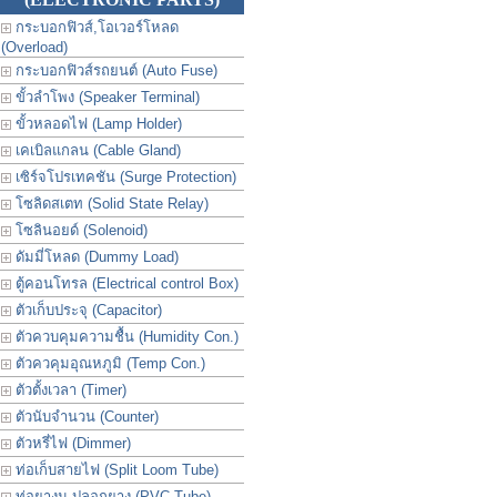
กระบอกฟิวส์,โอเวอร์โหลด
(Overload)
กระบอกฟิวส์รถยนต์ (Auto Fuse)
ขั้วลำโพง (Speaker Terminal)
ขั้วหลอดไฟ (Lamp Holder)
เคเบิลแกลน (Cable Gland)
เซิร์จโปรเทคชัน (Surge Protection)
โซลิดสเตท (Solid State Relay)
โซลินอยด์ (Solenoid)
ดัมมี่โหลด (Dummy Load)
ตู้คอนโทรล (Electrical control Box)
ตัวเก็บประจุ (Capacitor)
ตัวควบคุมความชื้น (Humidity Con.)
ตัวควคุมอุณหภูมิ (Temp Con.)
ตัวตั้งเวลา (Timer)
ตัวนับจำนวน (Counter)
ตัวหรี่ไฟ (Dimmer)
ท่อเก็บสายไฟ (Split Loom Tube)
ท่อยางม ปลอกยาง (PVC Tube)