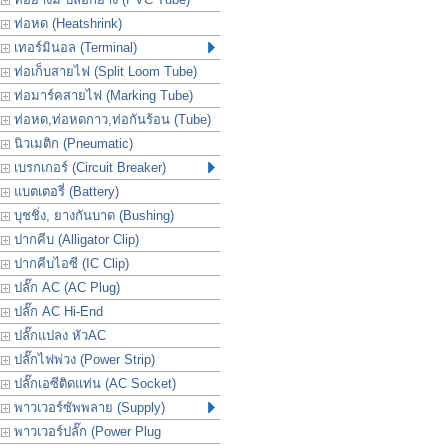
ท่อหด (Heatshrink)
เทอร์มินอล (Terminal)
ท่อเก็บสายไฟ (Split Loom Tube)
ท่อมาร์คสายไฟ (Marking Tube)
ท่อหด,ท่อหดกาว,ท่อกันร้อน (Tube)
นิวเมติก (Pneumatic)
เบรกเกอร์ (Circuit Breaker)
แบตเตอรี่ (Battery)
บุชชิ่ง, ยางกันบาด (Bushing)
ปากคีบ (Alligator Clip)
ปากคีบไอซี (IC Clip)
ปลั๊ก AC (AC Plug)
ปลั๊ก AC Hi-End
ปลั๊กแปลง หัวAC
ปลั๊กไฟพ่วง (Power Strip)
ปลั๊กเอซีติดแท่น (AC Socket)
พาวเวอร์ซัพพลาย (Supply)
พาวเวอร์ปลั๊ก (Power Plug