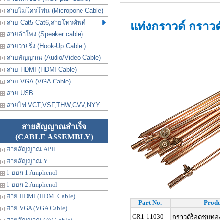
สายไมโครโฟน (Micropone Cable)
สาย Cat5 Cat6,สายโทรศัพท์
แท่งกราวด์ กราวด
สายลำโพง (Speaker cable)
สายวายริ่ง (Hook-Up Cable )
สายสัญญาณ (Audio/Video Cable)
สาย HDMI (HDMI Cable)
สาย VGA (VGA Cable)
สาย USB
สายไฟ VCT,VSF,THW,CVV,NYY
สายสัญญาณสำเร็จ
(CABLE ASSEMBLY)
สายสัญญาณ APH
สายสัญญาณ Y
1 ออก 1 Amphenol
1 ออก 2 Amphenol
สาย HDMI (HDMI Cable)
Part No.
Produ
สาย VGA (VGA Cable)
GR1-11030
กราวด์ร็อดชุบทอง
สายสัญญาณ (AV Cable)