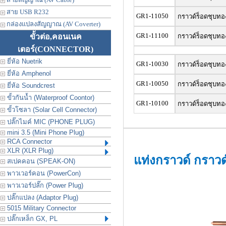
สาย USB R232
GR1-11050
กราวด์ร็อดชุบทอ
กล่องแปลงสัญญาณ (AV Coverter)
GR1-11100
ขั้วต่อ,คอนเนค
กราวด์ร็อดชุบทอ
เตอร์
(CONNECTOR)
ยี่ห้อ Nuetrik
GR1-10030
กราวด์ร็อดชุบทอ
ยี่ห้อ Amphenol
GR1-10050
กราวด์ร็อดชุบทอ
ยี่ห้อ Soundcrest
ขั้วกันน้ำ (Waterproof Coontor)
GR1-10100
กราวด์ร็อดชุบทอ
ขั้วโซลา (Solar Cell Connector)
ปลั๊กไมค์ MIC (PHONE PLUG)
mini 3.5 (Mini Phone Plug)
RCA Connector
XLR (XLR Plug)
แท่งกราวด์ กราว
สเปคคอน (SPEAK-ON)
พาวเวอร์คอน (PowerCon)
พาวเวอร์ปลั๊ก (Power Plug)
ปลั๊กแปลง (Adaptor Plug)
5015 Military Connector
ปลั๊กเหล็ก GX, PL