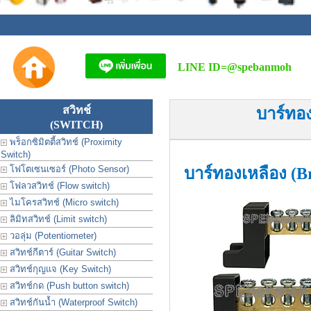
LINE ID=
@spebanmoh
สวิทช์
บาร์ทอ
(SWITCH)
พร็อกซิมิตตี้สวิทช์ (Proximity
Switch)
โฟโตเซนเซอร์ (Photo Sensor)
บาร์ทองเหลือง (B
โฟลวสวิทช์ (Flow switch)
ไมโครสวิทช์ (Micro switch)
ลิมิทสวิทช์ (Limit switch)
วอลุ่ม (Potentiometer)
สวิทช์กีตาร์ (Guitar Switch)
สวิทช์กุญแจ (Key Switch)
สวิทช์กด (Push button switch)
สวิทช์กันน้ำ (Waterproof Switch)