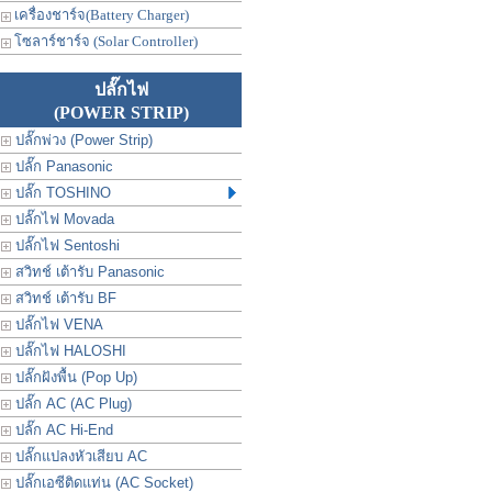
เครื่องชาร์จ(Battery Charger)
โซลาร์ชาร์จ (Solar Controller)
ปลั๊กไฟ
(POWER STRIP)
ปลั๊กพ่วง (Power Strip)
ปลั๊ก Panasonic
ปลั๊ก TOSHINO
ปลั๊กไฟ Movada
ปลั๊กไฟ Sentoshi
สวิทช์ เต้ารับ Panasonic
สวิทช์ เต้ารับ BF
ปลั๊กไฟ VENA
ปลั๊กไฟ HALOSHI
ปลั๊กฝังพื้น (Pop Up)
ปลั๊ก AC (AC Plug)
ปลั๊ก AC Hi-End
ปลั๊กแปลงหัวเสียบ AC
ปลั๊กเอซีติดแท่น (AC Socket)