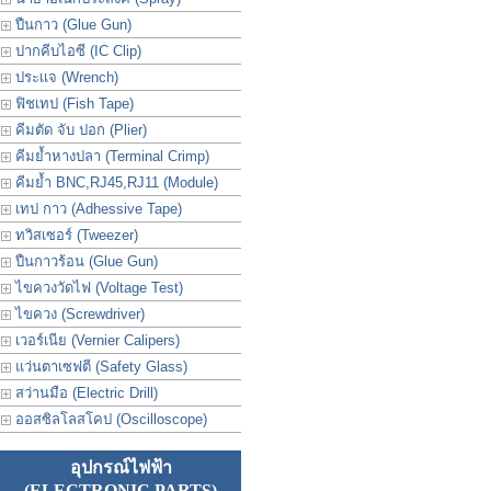
ปืนกาว (Glue Gun)
ปากคีบไอซี (IC Clip)
ประเเจ (Wrench)
ฟิชเทป (Fish Tape)
คีมตัด จับ ปอก (Plier)
คีมย้ำหางปลา (Terminal Crimp)
คีมย้ำ BNC,RJ45,RJ11 (Module)
เทป กาว (Adhessive Tape)
ทวิสเซอร์ (Tweezer)
ปืนกาวร้อน (Glue Gun)
ไขควงวัดไฟ (Voltage Test)
ไขควง (Screwdriver)
เวอร์เนีย (Vernier Calipers)
แว่นตาเซฟตี (Safety Glass)
สว่านมือ (Electric Drill)
ออสซิลโลสโคป (Oscilloscope)
อุปกรณ์ไฟฟ้า
(ELECTRONIC PARTS)