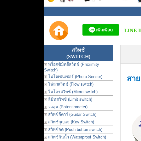
LINE I
สวิทช์
(SWITCH)
พร็อกซิมิตตี้สวิทช์ (Proximity
Switch)
โฟโตเซนเซอร์ (Photo Sensor)
สาย
โฟลวสวิทช์ (Flow switch)
ไมโครสวิทช์ (Micro switch)
ลิมิทสวิทช์ (Limit switch)
วอลุ่ม (Potentiometer)
สวิทช์กีตาร์ (Guitar Switch)
สวิทช์กุญแจ (Key Switch)
สวิทช์กด (Push button switch)
สวิทช์กันน้ำ (Waterproof Switch)