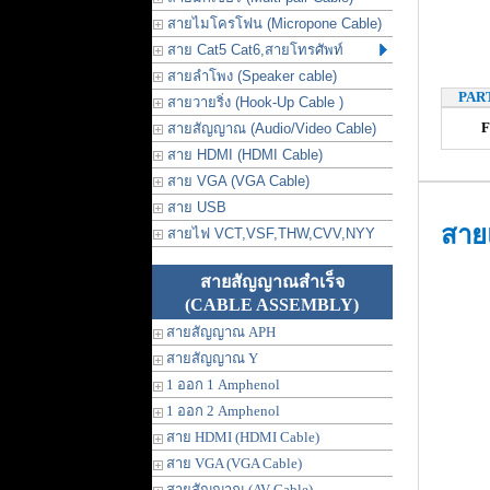
สายไมโครโฟน (Micropone Cable)
สาย Cat5 Cat6,สายโทรศัพท์
สายลำโพง (Speaker cable)
PAR
สายวายริ่ง (Hook-Up Cable )
F
สายสัญญาณ (Audio/Video Cable)
สาย HDMI (HDMI Cable)
สาย VGA (VGA Cable)
สาย USB
สาย
สายไฟ VCT,VSF,THW,CVV,NYY
สายสัญญาณสำเร็จ
(CABLE ASSEMBLY)
สายสัญญาณ APH
สายสัญญาณ Y
1 ออก 1 Amphenol
1 ออก 2 Amphenol
สาย HDMI (HDMI Cable)
สาย VGA (VGA Cable)
สายสัญญาณ (AV Cable)