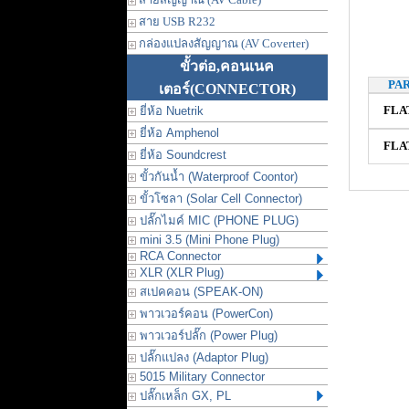
สาย USB R232
กล่องแปลงสัญญาณ (AV Coverter)
ขั้วต่อ,คอนเนค
PA
เตอร์
(CONNECTOR)
FLA
ยี่ห้อ Nuetrik
ยี่ห้อ Amphenol
FLA
ยี่ห้อ Soundcrest
ขั้วกันน้ำ (Waterproof Coontor)
ขั้วโซลา (Solar Cell Connector)
ปลั๊กไมค์ MIC (PHONE PLUG)
mini 3.5 (Mini Phone Plug)
RCA Connector
XLR (XLR Plug)
สเปคคอน (SPEAK-ON)
พาวเวอร์คอน (PowerCon)
พาวเวอร์ปลั๊ก (Power Plug)
ปลั๊กแปลง (Adaptor Plug)
5015 Military Connector
ปลั๊กเหล็ก GX, PL