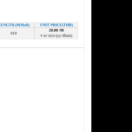
LENGTH (M/Roll)
UNIT PRICE(THB)
20.00 /M
610
ราคาส่งกรุณาติดต่อ