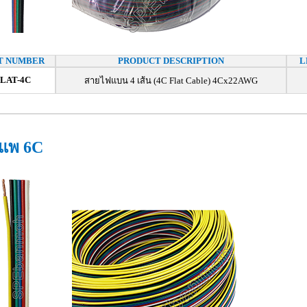
T NUMBER
PRODUCT DESCRIPTION
L
LAT-4C
สายไฟแบน 4 เส้น (4C Flat Cable) 4Cx22AWG
แพ 6C