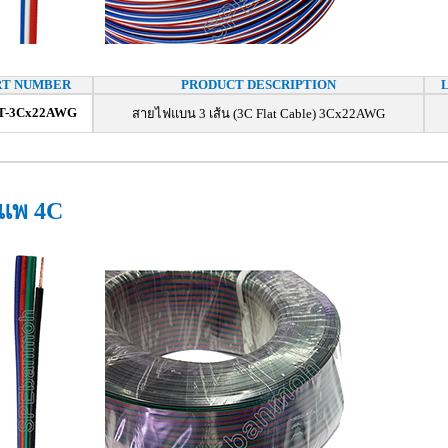
RT NUMBER
PRODUCT DESCRIPTION
T-3Cx22AWG
สายไฟแบน 3 เส้น (3C Flat Cable) 3Cx22AWG
แพ 4C