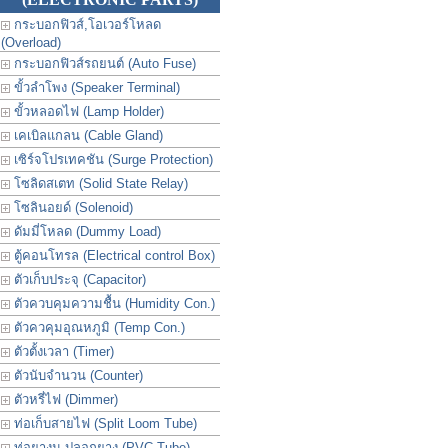
กระบอกฟิวส์,โอเวอร์โหลด
(Overload)
กระบอกฟิวส์รถยนต์ (Auto Fuse)
ขั้วลำโพง (Speaker Terminal)
ขั้วหลอดไฟ (Lamp Holder)
เคเบิลแกลน (Cable Gland)
เซิร์จโปรเทคชัน (Surge Protection)
โซลิดสเตท (Solid State Relay)
โซลินอยด์ (Solenoid)
ดัมมี่โหลด (Dummy Load)
ตู้คอนโทรล (Electrical control Box)
ตัวเก็บประจุ (Capacitor)
ตัวควบคุมความชื้น (Humidity Con.)
ตัวควคุมอุณหภูมิ (Temp Con.)
ตัวตั้งเวลา (Timer)
ตัวนับจำนวน (Counter)
ตัวหรี่ไฟ (Dimmer)
ท่อเก็บสายไฟ (Split Loom Tube)
ท่อยางม ปลอกยาง (PVC Tube)