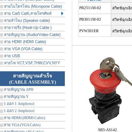
สายไมโครโฟน (Micropone Cable)
PB2511M-02
สวิทช์ฉุกเฉ
สาย Cat5 Cat6,สายโทรศัพท์
PB3011M-02
สวิทช์ฉุกเฉ
สายลำโพง (Speaker cable)
สายวายริ่ง (Hook-Up Cable )
PVW301ER
สวิทช์ฉุกเฉ
สายสัญญาณ (Audio/Video Cable)
สาย HDMI (HDMI Cable)
สาย VGA (VGA Cable)
สาย USB
สายไฟ VCT,VSF,THW,CVV,NYY
สายสัญญาณสำเร็จ
(CABLE ASSEMBLY)
สายสัญญาณ APH
สายสัญญาณ Y
1 ออก 1 Amphenol
1 ออก 2 Amphenol
สาย HDMI (HDMI Cable)
สาย VGA (VGA Cable)
SB5-AS142
สายสัญญาณ (AV Cable)