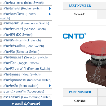
สวิทช์กลางทาง (Inline Switch)
PART NUMBER
สวิทช์กระดก (Rocker switch)
สวิทช์คอนโทรล (Control
AVW-411
switch)
สวิทช์ฉุกเฉิน (Emergency Switch)
สวิทช์เซนเซอร์ (Sensor Switch)
สวิทช์ดีซี (DC Switch)
สวิทช์ดึง (Push Pull Switch)
สวิทช์เท้าเหยียบ (Foot Switch)
สวิทช์บิด (Selector Switch)
สวิทช์แบตเตอรี่ (Selector Switch)
สวิทช์โยก (Toggle Switch)
สวิทช์รีโมท WIFI (Remote Switch)
สวิทช์ลูกลอย (Float Switch)
สวิทช์อุตสหกรรม (Industrial switch)
สวิทช์เหล็ก (Metal switch)
อุปกรณ์ส่วนเสริม (Accesories)
PART NUMBER
การต่อสวิทช์ (How to wiring Switch)
C2PNR6
หลอดไฟ,บัซเซอร์