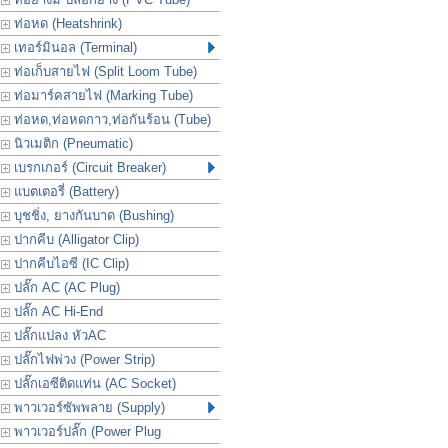
ท่อหด (Heatshrink)
เทอร์มินอล (Terminal)
ท่อเก็บสายไฟ (Split Loom Tube)
ท่อมาร์คสายไฟ (Marking Tube)
ท่อหด,ท่อหดกาว,ท่อกันร้อน (Tube)
นิวเมติก (Pneumatic)
เบรกเกอร์ (Circuit Breaker)
แบตเตอรี่ (Battery)
บุชชิ่ง, ยางกันบาด (Bushing)
ปากคีบ (Alligator Clip)
ปากคีบไอซี (IC Clip)
ปลั๊ก AC (AC Plug)
ปลั๊ก AC Hi-End
ปลั๊กแปลง หัวAC
ปลั๊กไฟพ่วง (Power Strip)
ปลั๊กเอซีติดแท่น (AC Socket)
พาวเวอร์ซัพพลาย (Supply)
พาวเวอร์ปลั๊ก (Power Plug