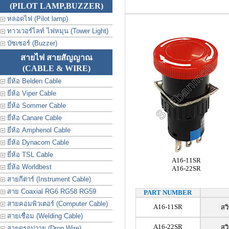
(PILOT LAMP,BUZZER)
หลอดไฟ (Pilot lamp)
ทาวเวอร์ไลท์ ไฟหมุน (Tower Light)
บัซเซอร์ (Buzzer)
สายไฟ สายสัญญาณ
(CABLE & WIRE)
ยี่ห้อ Belden Cable
ยี่ห้อ Viper Cable
ยี่ห้อ Sommer Cable
ยี่ห้อ Canare Cable
ยี่ห้อ Amphenol Cable
ยี่ห้อ Dynacom Cable
ยี่ห้อ TSL Cable
A16-11SR
ยี่ห้อ Worldbest
A16-22SR
สายกีตาร์ (Instrument Cable)
สาย Coaxial RG6 RG58 RG59
PART NUMBER
สายคอมพิวเตอร์ (Computer Cable)
A16-11SR
สว
สายเชื่อม (Welding Cable)
A16-22SR
สว
สายดรอปวาย (Drop Wire)