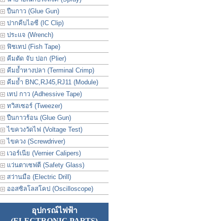
ปืนกาว (Glue Gun)
ปากคีบไอซี (IC Clip)
ประเเจ (Wrench)
ฟิชเทป (Fish Tape)
คีมตัด จับ ปอก (Plier)
คีมย้ำหางปลา (Terminal Crimp)
คีมย้ำ BNC,RJ45,RJ11 (Module)
เทป กาว (Adhessive Tape)
ทวิสเซอร์ (Tweezer)
ปืนกาวร้อน (Glue Gun)
ไขควงวัดไฟ (Voltage Test)
ไขควง (Screwdriver)
เวอร์เนีย (Vernier Calipers)
แว่นตาเซฟตี (Safety Glass)
สว่านมือ (Electric Drill)
ออสซิลโลสโคป (Oscilloscope)
อุปกรณ์ไฟฟ้า
(ELECTRONIC PARTS)