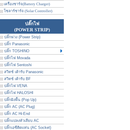
เครื่องชาร์จ(Battery Charger)
โซลาร์ชาร์จ (Solar Controller)
ปลั๊กไฟ
(POWER STRIP)
ปลั๊กพ่วง (Power Strip)
ปลั๊ก Panasonic
ปลั๊ก TOSHINO
ปลั๊กไฟ Movada
ปลั๊กไฟ Sentoshi
สวิทช์ เต้ารับ Panasonic
สวิทช์ เต้ารับ BF
ปลั๊กไฟ VENA
ปลั๊กไฟ HALOSHI
ปลั๊กฝังพื้น (Pop Up)
ปลั๊ก AC (AC Plug)
ปลั๊ก AC Hi-End
ปลั๊กแปลงหัวเสียบ AC
ปลั๊กเอซีติดแท่น (AC Socket)