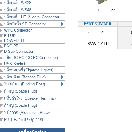
ปลั๊กเหล็ก WS28
ปลั๊กเหล็ก WS48
Y090-11ZSD
ปลั๊กเหล็ก HF12 Metal Connector
PART NUMBER
ปลั๊กกันน้ำ SP Connector
WPC Connector
Y090-11ZSD
K-LOK
POWERFIT
SVW-401FR
BNC RF
D-Sub Connector
ปลั๊ก DC RC (DC RC Connector)
USB Socket
ปลั๊กจุดบุหรี่ (Cigarete Lighter)
ปลั๊กกล้วย (Banana Plug)
ไบดิ้งโพส (Binding Post)
ก้ามปู (Spade Plug)
แท็บลำโพง (Speaker Terminal)
ก้ามปู (Spade Plug)
หน้ากาก (Aluminium Plate)
RJ11 RJ45 และอุปกรณ์