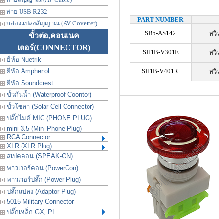
สาย USB R232
PART NUMBER
กล่องแปลงสัญญาณ (AV Coverter)
SB5-AS142
สวิ
ขั้วต่อ,คอนเนค
เตอร์
(CONNECTOR)
SH1B-V301E
สวิ
ยี่ห้อ Nuetrik
ยี่ห้อ Amphenol
SH1B-V401R
สวิ
ยี่ห้อ Soundcrest
ขั้วกันน้ำ (Waterproof Coontor)
ขั้วโซลา (Solar Cell Connector)
ปลั๊กไมค์ MIC (PHONE PLUG)
mini 3.5 (Mini Phone Plug)
RCA Connector
XLR (XLR Plug)
สเปคคอน (SPEAK-ON)
พาวเวอร์คอน (PowerCon)
พาวเวอร์ปลั๊ก (Power Plug)
ปลั๊กแปลง (Adaptor Plug)
5015 Military Connector
ปลั๊กเหล็ก GX, PL