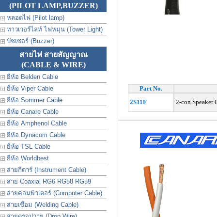
(PILOT LAMP,BUZZER)
หลอดไฟ (Pilot lamp)
ทาวเวอร์ไลท์ ไฟหมุน (Tower Light)
บัซเซอร์ (Buzzer)
สายไฟ สายสัญญาณ
(CABLE & WIRE)
ยี่ห้อ Belden Cable
ยี่ห้อ Viper Cable
Part No.
ยี่ห้อ Sommer Cable
2S11F
2-con.Speaker
ยี่ห้อ Canare Cable
ยี่ห้อ Amphenol Cable
ยี่ห้อ Dynacom Cable
ยี่ห้อ TSL Cable
ยี่ห้อ Worldbest
สายกีตาร์ (Instrument Cable)
สาย Coaxial RG6 RG58 RG59
สายคอมพิวเตอร์ (Computer Cable)
สายเชื่อม (Welding Cable)
สายดรอปวาย (Drop Wire)