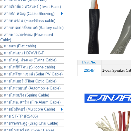
สายตีเกลียว ทวิสแพร์ (Twist Pairs)
สายถัก,หนังงู (Cable Sleeving)
สายทนร้อน (FiberGlass cable)
สายแบตเตอรี่รถยนต์ (Battery cable)
สายพาวเวอร์คอม (Powercord
Cable)
สายแพ (Flat cable)
สายไฟแบน H07VVH6-F
สายไฟคู่, ดำ-แดง (Twins Cable)
Part No.
สายไฟซิลิโคน (Silicone cable)
2S14F
2-con.Speaker Ca
สายไฟโซลาเซลล์ (Solar PV Cable)
สายไฟเบอร์ (Fiber Optic Cable)
สายไฟรถยนต์ (Automobile Cable)
สายไฟสปริง (Spring Cable)
สายไฟอะลาร์ม (Fire Alarm Cable)
สายมัลติคอร์ (Multicore Cable)
สาย ST-TP (RS485)
สายรางกระดูงู (Drag Chai Cable)
สายมิกเซอร์ (Multi-pair Cable)