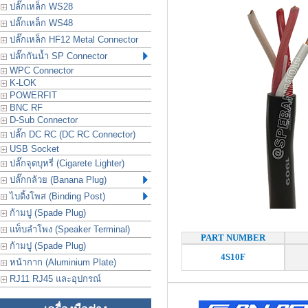
ปลั๊กเหล็ก WS28
ปลั๊กเหล็ก WS48
ปลั๊กเหล็ก HF12 Metal Connector
ปลั๊กกันน้ำ SP Connector
WPC Connector
K-LOK
POWERFIT
BNC RF
D-Sub Connector
ปลั๊ก DC RC (DC RC Connector)
USB Socket
ปลั๊กจุดบุหรี่ (Cigarete Lighter)
ปลั๊กกล้วย (Banana Plug)
ไบดิ้งโพส (Binding Post)
ก้ามปู (Spade Plug)
แท็บลำโพง (Speaker Terminal)
PART NUMBER
ก้ามปู (Spade Plug)
4S10F
หน้ากาก (Aluminium Plate)
RJ11 RJ45 และอุปกรณ์