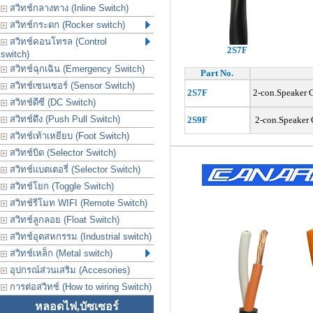
สวิทช์กลางทาง (Inline Switch)
สวิทช์กระดก (Rocker switch)
สวิทช์คอนโทรล (Control
2S7F
switch)
สวิทช์ฉุกเฉิน (Emergency Switch)
Part No.
สวิทช์เซนเซอร์ (Sensor Switch)
2S7F
2-con.Speaker
สวิทช์ดีซี (DC Switch)
สวิทช์ดึง (Push Pull Switch)
2S9F
2-con.Speaker
สวิทช์เท้าเหยียบ (Foot Switch)
สวิทช์บิด (Selector Switch)
สวิทช์แบตเตอรี่ (Selector Switch)
สวิทช์โยก (Toggle Switch)
สวิทช์รีโมท WIFI (Remote Switch)
สวิทช์ลูกลอย (Float Switch)
สวิทช์อุตสหกรรม (Industrial switch)
สวิทช์เหล็ก (Metal switch)
อุปกรณ์ส่วนเสริม (Accesories)
การต่อสวิทช์ (How to wiring Switch)
หลอดไฟ,บัซเซอร์