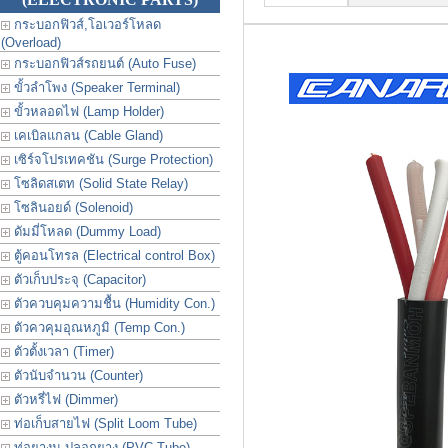
กระบอกฟิวส์,โอเวอร์โหลด
(Overload)
กระบอกฟิวส์รถยนต์ (Auto Fuse)
ขั้วลำโพง (Speaker Terminal)
ขั้วหลอดไฟ (Lamp Holder)
เคเบิลแกลน (Cable Gland)
เซิร์จโปรเทคชัน (Surge Protection)
โซลิดสเตท (Solid State Relay)
โซลินอยด์ (Solenoid)
ดัมมี่โหลด (Dummy Load)
ตู้คอนโทรล (Electrical control Box)
ตัวเก็บประจุ (Capacitor)
ตัวควบคุมความชื้น (Humidity Con.)
ตัวควคุมอุณหภูมิ (Temp Con.)
ตัวตั้งเวลา (Timer)
ตัวนับจำนวน (Counter)
ตัวหรี่ไฟ (Dimmer)
ท่อเก็บสายไฟ (Split Loom Tube)
ท่อยางม ปลอกยาง (PVC Tube)