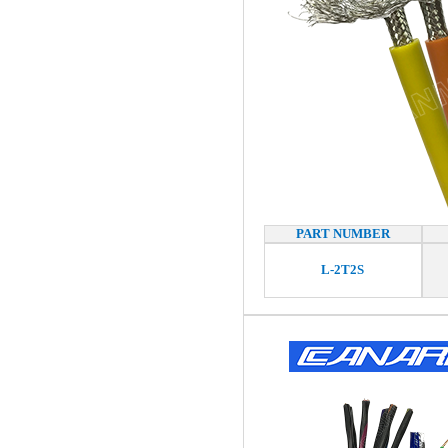
PART NUMBER
L-2T2S