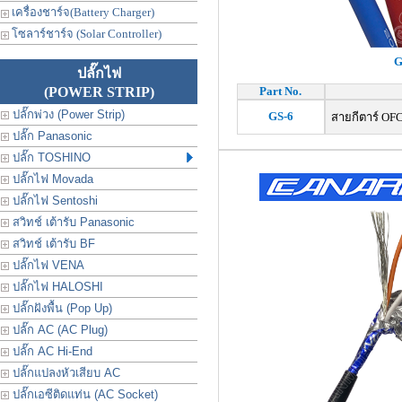
เครื่องชาร์จ(Battery Charger)
โซลาร์ชาร์จ (Solar Controller)
G
ปลั๊กไฟ
(POWER STRIP)
Part No.
ปลั๊กพ่วง (Power Strip)
GS-6
สายกีตาร์ OFC
ปลั๊ก Panasonic
ปลั๊ก TOSHINO
ปลั๊กไฟ Movada
ปลั๊กไฟ Sentoshi
สวิทช์ เต้ารับ Panasonic
สวิทช์ เต้ารับ BF
ปลั๊กไฟ VENA
ปลั๊กไฟ HALOSHI
ปลั๊กฝังพื้น (Pop Up)
ปลั๊ก AC (AC Plug)
ปลั๊ก AC Hi-End
ปลั๊กแปลงหัวเสียบ AC
ปลั๊กเอซีติดแท่น (AC Socket)