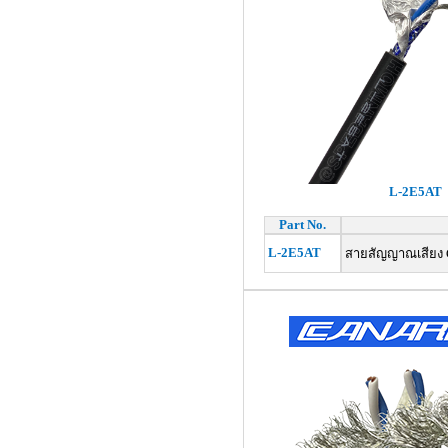
L-2E5AT
Part No.
L-2E5AT
สายสัญญาณเสียง Ca