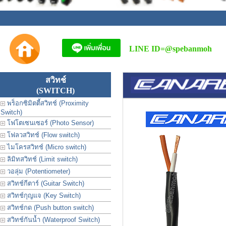
LINE ID=
@spebanmoh
สวิทช์
(SWITCH)
พร็อกซิมิตตี้สวิทช์ (Proximity
Switch)
โฟโตเซนเซอร์ (Photo Sensor)
โฟลวสวิทช์ (Flow switch)
ไมโครสวิทช์ (Micro switch)
ลิมิทสวิทช์ (Limit switch)
วอลุ่ม (Potentiometer)
สวิทช์กีตาร์ (Guitar Switch)
สวิทช์กุญแจ (Key Switch)
สวิทช์กด (Push button switch)
สวิทช์กันน้ำ (Waterproof Switch)