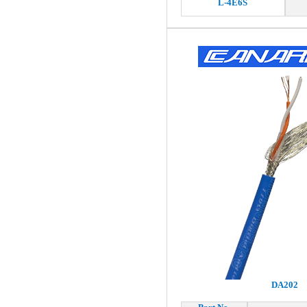
L-4E6S
DA202