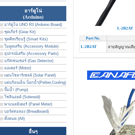
อาร์ดูโน่
(Arduino)
อาร์ดูโน่ UNO R3 (Arduino Board)
L-2B2AT
ชุดเกียร์ (Gear Kit)
Part No.
ชุดคิทเรียนรู้ (Smart Kits)
โมดูลเสริม (Accessory Module)
L-2B2AT
สายสัญญาณเสียง
อุปกรณ์เสริม (Accessory Parts)
แก๊สเซนเซอร์ (Gas Detector)
มอเตอร์ (Motor)
แผ่นโซลาร์เซลล์ (Solar Panel)
แผ่นร้อนเย็น บ็อกน้ำ(Peltier,Cooling)
ปั๊มน้ำ (Pump)
โซลินอยด์ (Solenoid)
พาแนลมิเตอร์ (Panel Meter)
บอร์ดทอลอง (Breadboard)
ทั้งหมด (All)
อื่นๆ