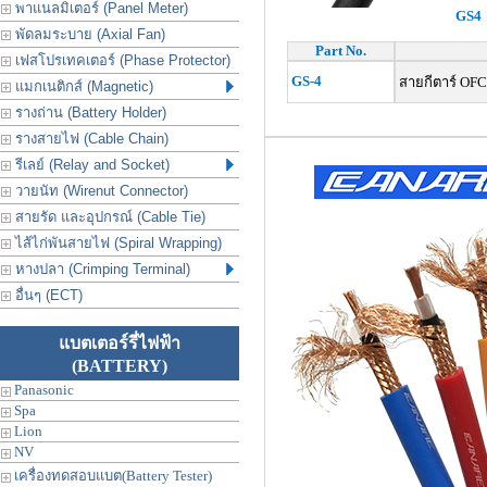
พาแนลมิเตอร์ (Panel Meter)
GS4
พัดลมระบาย (Axial Fan)
Part No.
เฟสโปรเทคเตอร์ (Phase Protector)
GS-4
สายกีตาร์ OFC
แมกเนติกส์ (Magnetic)
รางถ่าน (Battery Holder)
รางสายไฟ (Cable Chain)
รีเลย์ (Relay and Socket)
วายนัท (Wirenut Connector)
สายรัด และอุปกรณ์ (Cable Tie)
ไส้ไก่พันสายไฟ (Spiral Wrapping)
หางปลา (Crimping Terminal)
อื่นๆ (ECT)
แบตเตอร์รี่ไฟฟ้า
(BATTERY)
Panasonic
Spa
Lion
NV
เครื่องทดสอบแบต(Battery Tester)