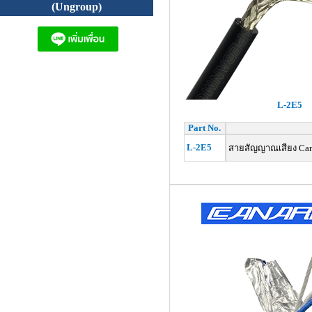
(Ungroup)
L-2E5
Part No.
L-2E5
สายสัญญาณเสียง Canar