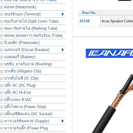
ท่อหด (Heatshrink)
Part No.
เทอร์มินอล (Terminal)
4S14F
4con.Speaker Cabl
ท่อเก็บสายไฟ (Split Loom Tube)
ท่อมาร์คสายไฟ (Marking Tube)
ท่อหด,ท่อหดกาว,ท่อกันร้อน (Tube)
นิวเมติก (Pneumatic)
เบรกเกอร์ (Circuit Breaker)
แบตเตอรี่ (Battery)
บุชชิ่ง, ยางกันบาด (Bushing)
ปากคีบ (Alligator Clip)
ปากคีบไอซี (IC Clip)
ปลั๊ก AC (AC Plug)
ปลั๊ก AC Hi-End
ปลั๊กแปลง หัวAC
ปลั๊กไฟพ่วง (Power Strip)
ปลั๊กเอซีติดแท่น (AC Socket)
พาวเวอร์ซัพพลาย (Supply)
พาวเวอร์ปลั๊ก (Power Plug