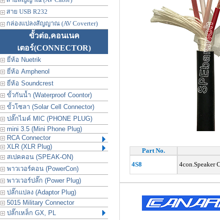
สาย USB R232
กล่องแปลงสัญญาณ (AV Coverter)
ขั้วต่อ,คอนเนค
เตอร์
(CONNECTOR)
ยี่ห้อ Nuetrik
ยี่ห้อ Amphenol
ยี่ห้อ Soundcrest
ขั้วกันน้ำ (Waterproof Coontor)
ขั้วโซลา (Solar Cell Connector)
ปลั๊กไมค์ MIC (PHONE PLUG)
mini 3.5 (Mini Phone Plug)
RCA Connector
XLR (XLR Plug)
Part No.
สเปคคอน (SPEAK-ON)
4S8
4con.Speaker
พาวเวอร์คอน (PowerCon)
พาวเวอร์ปลั๊ก (Power Plug)
ปลั๊กแปลง (Adaptor Plug)
5015 Military Connector
ปลั๊กเหล็ก GX, PL