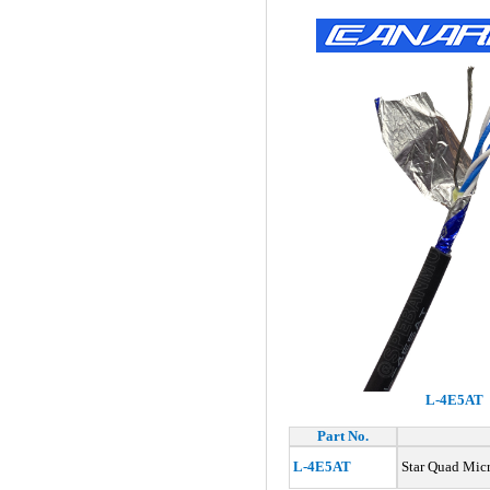
L-4E5AT
Part No.
L-4E5AT
Star Quad Mi