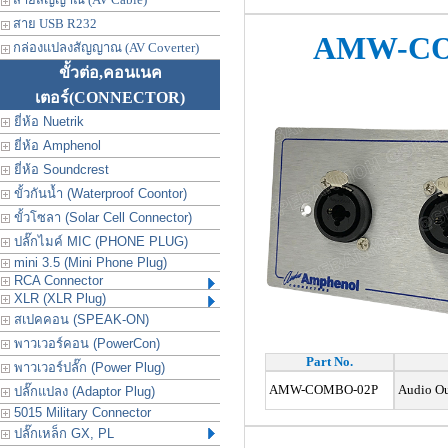
สาย USB R232
AMW-CO
กล่องแปลงสัญญาณ (AV Coverter)
ขั้วต่อ,คอนเนค
เตอร์
(CONNECTOR)
ยี่ห้อ Nuetrik
ยี่ห้อ Amphenol
ยี่ห้อ Soundcrest
ขั้วกันน้ำ (Waterproof Coontor)
ขั้วโซลา (Solar Cell Connector)
ปลั๊กไมค์ MIC (PHONE PLUG)
mini 3.5 (Mini Phone Plug)
RCA Connector
XLR (XLR Plug)
สเปคคอน (SPEAK-ON)
พาวเวอร์คอน (PowerCon)
Part No.
พาวเวอร์ปลั๊ก (Power Plug)
AMW-COMBO-02P
Audio Out
ปลั๊กแปลง (Adaptor Plug)
5015 Military Connector
ปลั๊กเหล็ก GX, PL