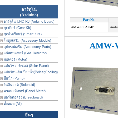
อาร์ดูโน่
(Arduino)
Part No.
อาร์ดูโน่ UNO R3 (Arduino Board)
AMW-RCA-04P
Audio
ชุดเกียร์ (Gear Kit)
ชุดคิทเรียนรู้ (Smart Kits)
โมดูลเสริม (Accessory Module)
AMW-V
อุปกรณ์เสริม (Accessory Parts)
แก๊สเซนเซอร์ (Gas Detector)
มอเตอร์ (Motor)
แผ่นโซลาร์เซลล์ (Solar Panel)
แผ่นร้อนเย็น บ็อกน้ำ(Peltier,Cooling)
ปั๊มน้ำ (Pump)
โซลินอยด์ (Solenoid)
พาแนลมิเตอร์ (Panel Meter)
บอร์ดทอลอง (Breadboard)
ทั้งหมด (All)
อื่นๆ