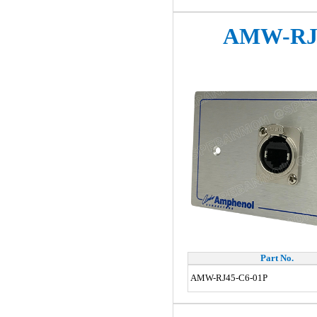
AMW-RJ4
Part No.
AMW-RJ45-C6-01P