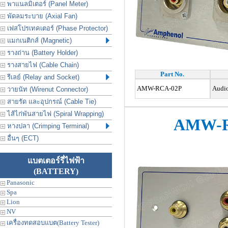
พาแนลมิเตอร์ (Panel Meter)
พัดลมระบาย (Axial Fan)
เฟสโปรเทคเตอร์ (Phase Protector)
แมกเนติกส์ (Magnetic)
รางถ่าน (Battery Holder)
รางสายไฟ (Cable Chain)
Part No.
รีเลย์ (Relay and Socket)
AMW-RCA-02P
Audio
วายนัท (Wirenut Connector)
สายรัด และอุปกรณ์ (Cable Tie)
ไส้ไก่พันสายไฟ (Spiral Wrapping)
AMW-R
หางปลา (Crimping Terminal)
อื่นๆ (ECT)
แบตเตอร์รี่ไฟฟ้า
(BATTERY)
Panasonic
Spa
Lion
NV
เครื่องทดสอบแบต(Battery Tester)