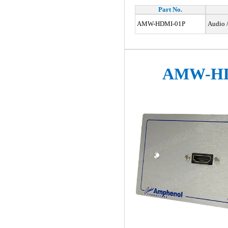
Part No.
AMW-HDMI-01P
Audio /
AMW-HD