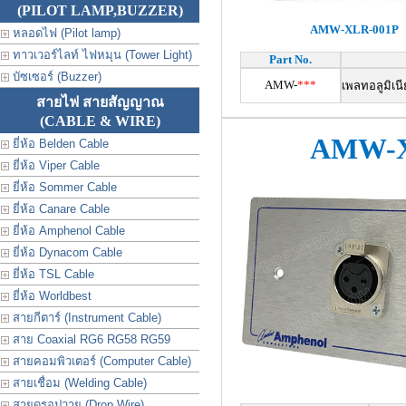
(PILOT LAMP,BUZZER)
AMW-XLR-001P
หลอดไฟ (Pilot lamp)
ทาวเวอร์ไลท์ ไฟหมุน (Tower Light)
Part No.
บัซเซอร์ (Buzzer)
AMW-
***
เพลทอลูมิเนี
สายไฟ สายสัญญาณ
(CABLE & WIRE)
AMW-X
ยี่ห้อ Belden Cable
ยี่ห้อ Viper Cable
ยี่ห้อ Sommer Cable
ยี่ห้อ Canare Cable
ยี่ห้อ Amphenol Cable
ยี่ห้อ Dynacom Cable
ยี่ห้อ TSL Cable
ยี่ห้อ Worldbest
สายกีตาร์ (Instrument Cable)
สาย Coaxial RG6 RG58 RG59
สายคอมพิวเตอร์ (Computer Cable)
สายเชื่อม (Welding Cable)
สายดรอปวาย (Drop Wire)