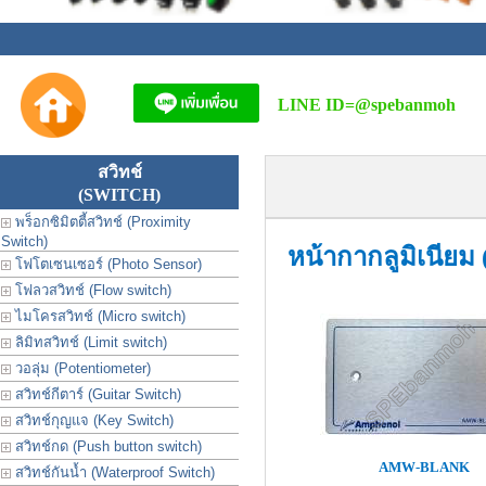
LINE ID=
@spebanmoh
สวิทช์
(SWITCH)
พร็อกซิมิตตี้สวิทช์ (Proximity
Switch)
หน้ากากลูมิเนียม
โฟโตเซนเซอร์ (Photo Sensor)
โฟลวสวิทช์ (Flow switch)
ไมโครสวิทช์ (Micro switch)
ลิมิทสวิทช์ (Limit switch)
วอลุ่ม (Potentiometer)
สวิทช์กีตาร์ (Guitar Switch)
สวิทช์กุญแจ (Key Switch)
สวิทช์กด (Push button switch)
AMW-BLANK
สวิทช์กันน้ำ (Waterproof Switch)