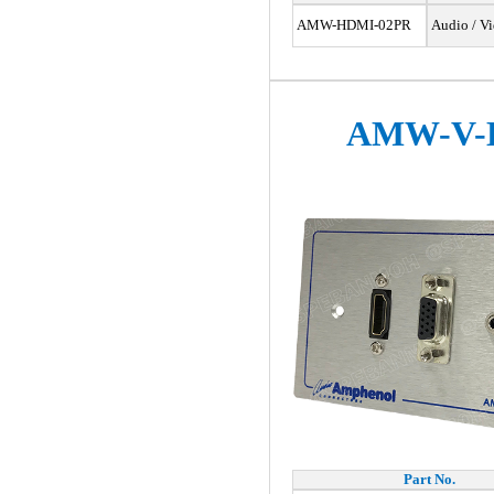
AMW-HDMI-02PR
Audio / Vi
AMW-V-
Part No.