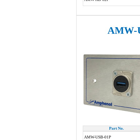
AMW-U
Part No.
AMW-USB-01P