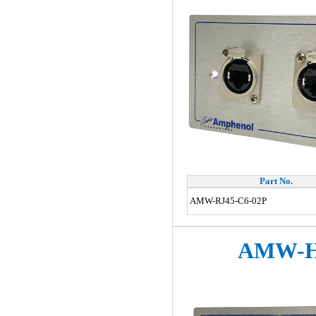
Part No.
AMW-RJ45-C6-02P
AMW-H