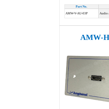
Part No.
AMW-V-AU-03P
Audio /
AMW-H