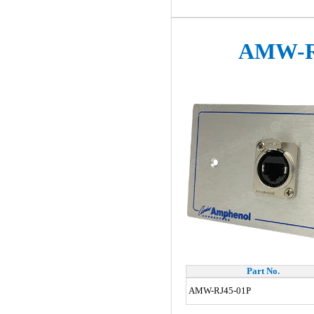
AMW-R
Part No.
AMW-RJ45-01P