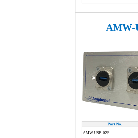
AMW-U
Part No.
AMW-USB-02P