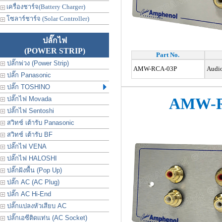
เครื่องชาร์จ(Battery Charger)
โซลาร์ชาร์จ (Solar Controller)
ปลั๊กไฟ
(POWER STRIP)
Part No.
ปลั๊กพ่วง (Power Strip)
AMW-RCA-03P
Audio
ปลั๊ก Panasonic
ปลั๊ก TOSHINO
AMW-R
ปลั๊กไฟ Movada
ปลั๊กไฟ Sentoshi
สวิทช์ เต้ารับ Panasonic
สวิทช์ เต้ารับ BF
ปลั๊กไฟ VENA
ปลั๊กไฟ HALOSHI
ปลั๊กฝังพื้น (Pop Up)
ปลั๊ก AC (AC Plug)
ปลั๊ก AC Hi-End
ปลั๊กแปลงหัวเสียบ AC
ปลั๊กเอซีติดแท่น (AC Socket)