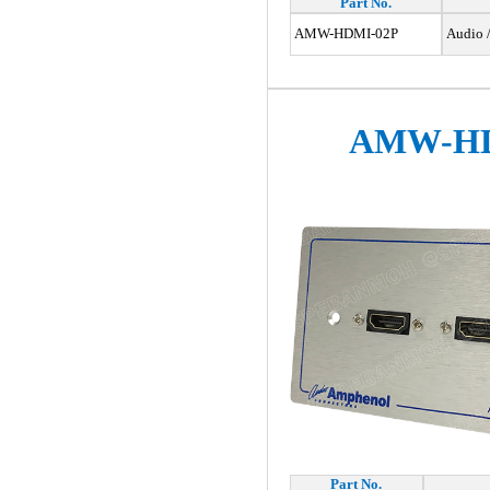
Part No.
AMW-HDMI-02P
Audio /
AMW-HD
Part No.