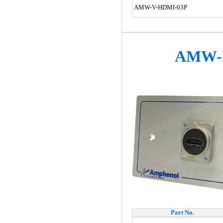
AMW-V-HDMI-03P
AMW-
Part No.