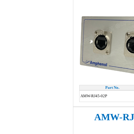
Part No.
AMW-RJ45-02P
AMW-RJ4