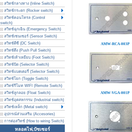
สวิทช์กลางทาง (Inline Switch)
สวิทช์กระดก (Rocker switch)
สวิทช์คอนโทรล (Control
switch)
สวิทช์ฉุกเฉิน (Emergency Switch)
สวิทช์เซนเซอร์ (Sensor Switch)
สวิทช์ดีซี (DC Switch)
AMW-RCA-003P
สวิทช์ดึง (Push Pull Switch)
สวิทช์เท้าเหยียบ (Foot Switch)
สวิทช์บิด (Selector Switch)
สวิทช์แบตเตอรี่ (Selector Switch)
สวิทช์โยก (Toggle Switch)
สวิทช์รีโมท WIFI (Remote Switch)
สวิทช์ลูกลอย (Float Switch)
AMW-VGA-001P
สวิทช์อุตสหกรรม (Industrial switch)
สวิทช์เหล็ก (Metal switch)
อุปกรณ์ส่วนเสริม (Accesories)
การต่อสวิทช์ (How to wiring Switch)
หลอดไฟ,บัซเซอร์