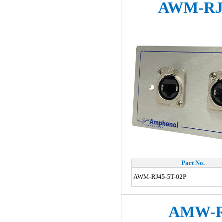
AWM-RJ4
Part No.
AWM-RJ45-5T-02P
AMW-R