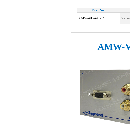
Part No.
AMW-VGA-02P
Video
AMW-V