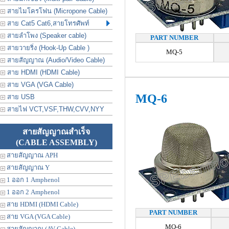
สายไมโครโฟน (Micropone Cable)
สาย Cat5 Cat6,สายโทรศัพท์
สายลำโพง (Speaker cable)
PART NUMBER
สายวายริ่ง (Hook-Up Cable )
MQ-5
สายสัญญาณ (Audio/Video Cable)
สาย HDMI (HDMI Cable)
สาย VGA (VGA Cable)
MQ-6
สาย USB
สายไฟ VCT,VSF,THW,CVV,NYY
สายสัญญาณสำเร็จ
(CABLE ASSEMBLY)
สายสัญญาณ APH
สายสัญญาณ Y
1 ออก 1 Amphenol
1 ออก 2 Amphenol
สาย HDMI (HDMI Cable)
PART NUMBER
สาย VGA (VGA Cable)
MQ-6
สายสัญญาณ (AV Cable)