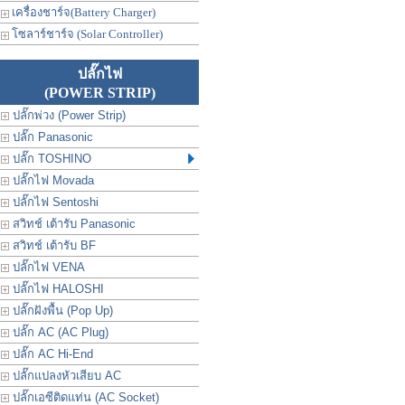
เครื่องชาร์จ(Battery Charger)
โซลาร์ชาร์จ (Solar Controller)
ปลั๊กไฟ
(POWER STRIP)
ปลั๊กพ่วง (Power Strip)
ปลั๊ก Panasonic
ปลั๊ก TOSHINO
ปลั๊กไฟ Movada
ปลั๊กไฟ Sentoshi
สวิทช์ เต้ารับ Panasonic
สวิทช์ เต้ารับ BF
ปลั๊กไฟ VENA
ปลั๊กไฟ HALOSHI
ปลั๊กฝังพื้น (Pop Up)
ปลั๊ก AC (AC Plug)
ปลั๊ก AC Hi-End
ปลั๊กแปลงหัวเสียบ AC
ปลั๊กเอซีติดแท่น (AC Socket)