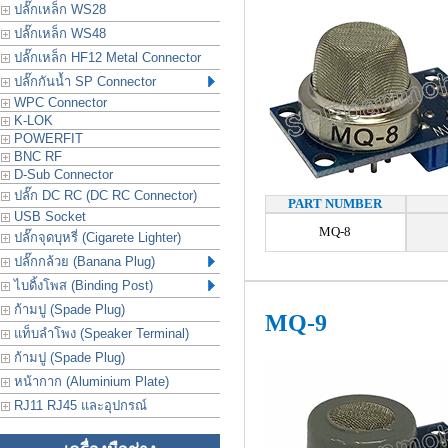
ปลั๊กเหล็ก WS28
ปลั๊กเหล็ก WS48
ปลั๊กเหล็ก HF12 Metal Connector
ปลั๊กกันน้ำ SP Connector
WPC Connector
K-LOK
POWERFIT
BNC RF
D-Sub Connector
ปลั๊ก DC RC (DC RC Connector)
PART NUMBER
USB Socket
MQ-8
ปลั๊กจุดบุหรี่ (Cigarete Lighter)
ปลั๊กกล้วย (Banana Plug)
ไบดิ้งโพส (Binding Post)
ก้ามปู (Spade Plug)
MQ-9
แท็บลำโพง (Speaker Terminal)
ก้ามปู (Spade Plug)
หน้ากาก (Aluminium Plate)
RJ11 RJ45 และอุปกรณ์