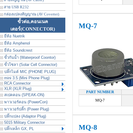
สาย USB R232
กล่องแปลงสัญญาณ (AV Coverter)
ขั้วต่อ,คอนเนค
MQ-7
เตอร์
(CONNECTOR)
ยี่ห้อ Nuetrik
ยี่ห้อ Amphenol
ยี่ห้อ Soundcrest
ขั้วกันน้ำ (Waterproof Coontor)
ขั้วโซลา (Solar Cell Connector)
ปลั๊กไมค์ MIC (PHONE PLUG)
mini 3.5 (Mini Phone Plug)
RCA Connector
XLR (XLR Plug)
PART NUMBER
สเปคคอน (SPEAK-ON)
MQ-7
พาวเวอร์คอน (PowerCon)
พาวเวอร์ปลั๊ก (Power Plug)
ปลั๊กแปลง (Adaptor Plug)
5015 Military Connector
MQ-8
ปลั๊กเหล็ก GX, PL