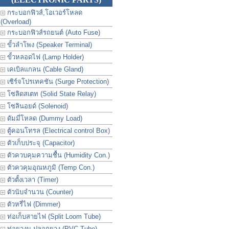
กระบอกฟิวส์,โอเวอร์โหลด
(Overload)
กระบอกฟิวส์รถยนต์ (Auto Fuse)
ขั้วลำโพง (Speaker Terminal)
ขั้วหลอดไฟ (Lamp Holder)
เคเบิลแกลน (Cable Gland)
เซิร์จโปรเทคชัน (Surge Protection)
โซลิดสเตท (Solid State Relay)
โซลินอยด์ (Solenoid)
ดัมมี่โหลด (Dummy Load)
ตู้คอนโทรล (Electrical control Box)
ตัวเก็บประจุ (Capacitor)
ตัวควบคุมความชื้น (Humidity Con.)
ตัวควคุมอุณหภูมิ (Temp Con.)
ตัวตั้งเวลา (Timer)
ตัวนับจำนวน (Counter)
ตัวหรี่ไฟ (Dimmer)
ท่อเก็บสายไฟ (Split Loom Tube)
ท่อยางม ปลอกยาง (PVC Tube)