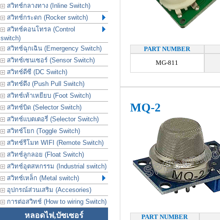
สวิทช์กลางทาง (Inline Switch)
สวิทช์กระดก (Rocker switch)
สวิทช์คอนโทรล (Control
switch)
สวิทช์ฉุกเฉิน (Emergency Switch)
PART NUMBER
สวิทช์เซนเซอร์ (Sensor Switch)
MG-811
สวิทช์ดีซี (DC Switch)
สวิทช์ดึง (Push Pull Switch)
สวิทช์เท้าเหยียบ (Foot Switch)
MQ-2
สวิทช์บิด (Selector Switch)
สวิทช์แบตเตอรี่ (Selector Switch)
สวิทช์โยก (Toggle Switch)
สวิทช์รีโมท WIFI (Remote Switch)
สวิทช์ลูกลอย (Float Switch)
สวิทช์อุตสหกรรม (Industrial switch)
สวิทช์เหล็ก (Metal switch)
อุปกรณ์ส่วนเสริม (Accesories)
การต่อสวิทช์ (How to wiring Switch)
หลอดไฟ,บัซเซอร์
PART NUMBER