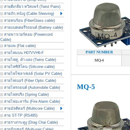
สายตีเกลียว ทวิสแพร์ (Twist Pairs)
สายถัก,หนังงู (Cable Sleeving)
สายทนร้อน (FiberGlass cable)
สายแบตเตอรี่รถยนต์ (Battery cable)
สายพาวเวอร์คอม (Powercord
Cable)
สายแพ (Flat cable)
PART NUMBER
สายไฟแบน H07VVH6-F
สายไฟคู่, ดำ-แดง (Twins Cable)
MQ-4
สายไฟซิลิโคน (Silicone cable)
สายไฟโซลาเซลล์ (Solar PV Cable)
สายไฟเบอร์ (Fiber Optic Cable)
MQ-5
สายไฟรถยนต์ (Automobile Cable)
สายไฟสปริง (Spring Cable)
สายไฟอะลาร์ม (Fire Alarm Cable)
สายมัลติคอร์ (Multicore Cable)
สาย ST-TP (RS485)
สายรางกระดูงู (Drag Chai Cable)
สายมิกเซอร์ (Multi-pair Cable)