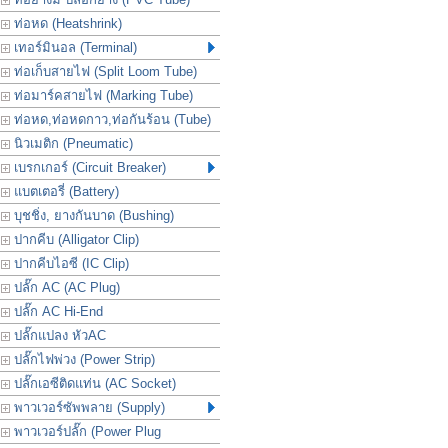
ท่อหด (Heatshrink)
เทอร์มินอล (Terminal)
ท่อเก็บสายไฟ (Split Loom Tube)
ท่อมาร์คสายไฟ (Marking Tube)
ท่อหด,ท่อหดกาว,ท่อกันร้อน (Tube)
นิวเมติก (Pneumatic)
เบรกเกอร์ (Circuit Breaker)
แบตเตอรี่ (Battery)
บุชชิ่ง, ยางกันบาด (Bushing)
ปากคีบ (Alligator Clip)
ปากคีบไอซี (IC Clip)
ปลั๊ก AC (AC Plug)
ปลั๊ก AC Hi-End
ปลั๊กแปลง หัวAC
ปลั๊กไฟพ่วง (Power Strip)
ปลั๊กเอซีติดแท่น (AC Socket)
พาวเวอร์ซัพพลาย (Supply)
พาวเวอร์ปลั๊ก (Power Plug