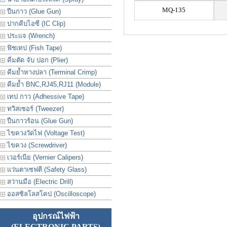
MQ-135
ปืนกาว (Glue Gun)
ปากคีบไอซี (IC Clip)
ประเเจ (Wrench)
ฟิชเทป (Fish Tape)
คีมตัด จับ ปอก (Plier)
คีมย้ำหางปลา (Terminal Crimp)
คีมย้ำ BNC,RJ45,RJ11 (Module)
เทป กาว (Adhessive Tape)
ทวิสเซอร์ (Tweezer)
ปืนกาวร้อน (Glue Gun)
ไขควงวัดไฟ (Voltage Test)
ไขควง (Screwdriver)
เวอร์เนีย (Vernier Calipers)
แว่นตาเซฟตี (Safety Glass)
สว่านมือ (Electric Drill)
ออสซิลโลสโคป (Oscilloscope)
อุปกรณ์ไฟฟ้า
(ELECTRONIC PARTS)