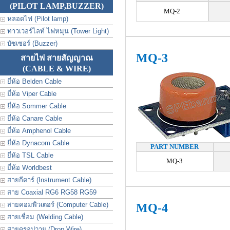
(PILOT LAMP,BUZZER)
MQ-2
หลอดไฟ (Pilot lamp)
ทาวเวอร์ไลท์ ไฟหมุน (Tower Light)
บัซเซอร์ (Buzzer)
MQ-3
สายไฟ สายสัญญาณ
(CABLE & WIRE)
ยี่ห้อ Belden Cable
ยี่ห้อ Viper Cable
ยี่ห้อ Sommer Cable
ยี่ห้อ Canare Cable
ยี่ห้อ Amphenol Cable
ยี่ห้อ Dynacom Cable
PART NUMBER
ยี่ห้อ TSL Cable
MQ-3
ยี่ห้อ Worldbest
สายกีตาร์ (Instrument Cable)
สาย Coaxial RG6 RG58 RG59
สายคอมพิวเตอร์ (Computer Cable)
MQ-4
สายเชื่อม (Welding Cable)
สายดรอปวาย (Drop Wire)