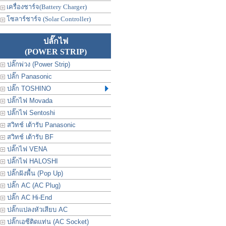
เครื่องชาร์จ(Battery Charger)
โซลาร์ชาร์จ (Solar Controller)
ปลั๊กไฟ
(POWER STRIP)
ปลั๊กพ่วง (Power Strip)
ปลั๊ก Panasonic
ปลั๊ก TOSHINO
ปลั๊กไฟ Movada
ปลั๊กไฟ Sentoshi
สวิทช์ เต้ารับ Panasonic
สวิทช์ เต้ารับ BF
ปลั๊กไฟ VENA
ปลั๊กไฟ HALOSHI
ปลั๊กฝังพื้น (Pop Up)
ปลั๊ก AC (AC Plug)
ปลั๊ก AC Hi-End
ปลั๊กแปลงหัวเสียบ AC
ปลั๊กเอซีติดแท่น (AC Socket)