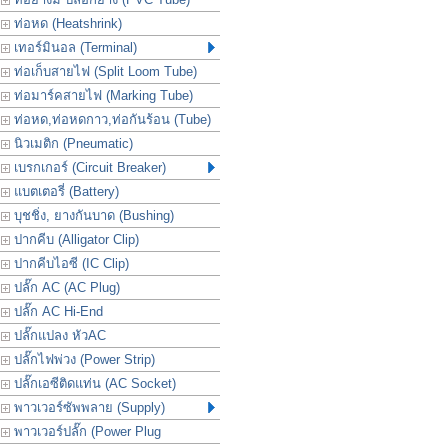
ท่อหด (Heatshrink)
เทอร์มินอล (Terminal)
ท่อเก็บสายไฟ (Split Loom Tube)
ท่อมาร์คสายไฟ (Marking Tube)
ท่อหด,ท่อหดกาว,ท่อกันร้อน (Tube)
นิวเมติก (Pneumatic)
เบรกเกอร์ (Circuit Breaker)
แบตเตอรี่ (Battery)
บุชชิ่ง, ยางกันบาด (Bushing)
ปากคีบ (Alligator Clip)
ปากคีบไอซี (IC Clip)
ปลั๊ก AC (AC Plug)
ปลั๊ก AC Hi-End
ปลั๊กแปลง หัวAC
ปลั๊กไฟพ่วง (Power Strip)
ปลั๊กเอซีติดแท่น (AC Socket)
พาวเวอร์ซัพพลาย (Supply)
พาวเวอร์ปลั๊ก (Power Plug