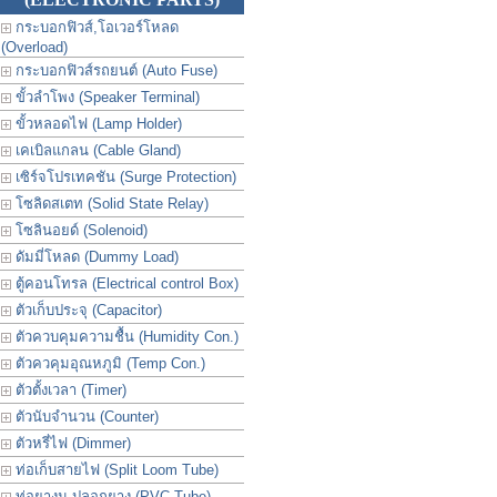
กระบอกฟิวส์,โอเวอร์โหลด
(Overload)
กระบอกฟิวส์รถยนต์ (Auto Fuse)
ขั้วลำโพง (Speaker Terminal)
ขั้วหลอดไฟ (Lamp Holder)
เคเบิลแกลน (Cable Gland)
เซิร์จโปรเทคชัน (Surge Protection)
โซลิดสเตท (Solid State Relay)
โซลินอยด์ (Solenoid)
ดัมมี่โหลด (Dummy Load)
ตู้คอนโทรล (Electrical control Box)
ตัวเก็บประจุ (Capacitor)
ตัวควบคุมความชื้น (Humidity Con.)
ตัวควคุมอุณหภูมิ (Temp Con.)
ตัวตั้งเวลา (Timer)
ตัวนับจำนวน (Counter)
ตัวหรี่ไฟ (Dimmer)
ท่อเก็บสายไฟ (Split Loom Tube)
ท่อยางม ปลอกยาง (PVC Tube)