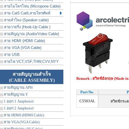
สายไมโครโฟน (Micropone Cable)
สาย Cat5 Cat6,สายโทรศัพท์
สายลำโพง (Speaker cable)
สายวายริ่ง (Hook-Up Cable )
สายสัญญาณ (Audio/Video Cable)
สาย HDMI (HDMI Cable)
สาย VGA (VGA Cable)
สาย USB
สายไฟ VCT,VSF,THW,CVV,NYY
สายสัญญาณสำเร็จ
Remark : สวิทช์อังกฤษ (Made in
(CABLE ASSEMBLY)
สายสัญญาณ APH
Part No.
P
สายสัญญาณ Y
C5503AL
1 ออก 1 Amphenol
สวิทช์กระด
1 ออก 2 Amphenol
สาย HDMI (HDMI Cable)
สาย VGA (VGA Cable)
สายสัญญาณ (AV Cable)