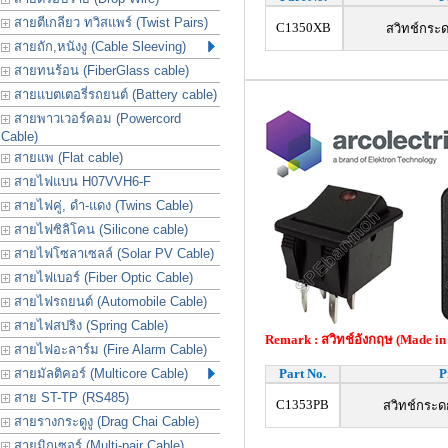
สายตีเกลียว ทวิสแพร์ (Twist Pairs)
C1350XB
สวิทช์กระด
สายถัก,หนังงู (Cable Sleeving)
สายทนร้อน (FiberGlass cable)
สายแบตเตอรี่รถยนต์ (Battery cable)
สายพาวเวอร์คอม (Powercord
Cable)
สายแพ (Flat cable)
สายไฟแบน H07VVH6-F
สายไฟคู่, ดำ-แดง (Twins Cable)
สายไฟซิลิโคน (Silicone cable)
สายไฟโซลาเซลล์ (Solar PV Cable)
สายไฟเบอร์ (Fiber Optic Cable)
สายไฟรถยนต์ (Automobile Cable)
สายไฟสปริง (Spring Cable)
Remark : สวิทช์อังกฤษ (Made in
สายไฟอะลาร์ม (Fire Alarm Cable)
สายมัลติคอร์ (Multicore Cable)
Part No.
P
สาย ST-TP (RS485)
C1353PB
สวิทช์กระด
สายรางกระดูงู (Drag Chai Cable)
สายมิกเซอร์ (Multi-pair Cable)