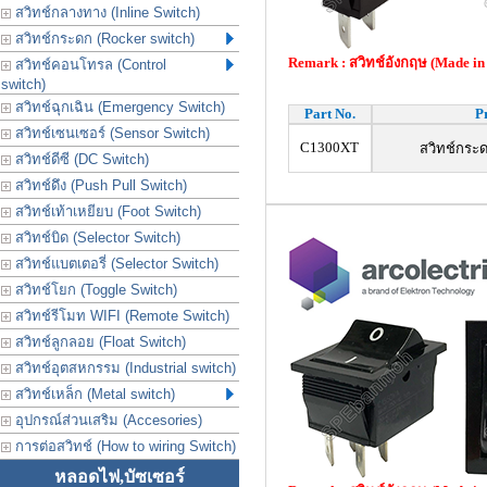
สวิทช์กลางทาง (Inline Switch)
สวิทช์กระดก (Rocker switch)
Remark : สวิทช์อังกฤษ (Made in
สวิทช์คอนโทรล (Control
switch)
สวิทช์ฉุกเฉิน (Emergency Switch)
Part No.
P
สวิทช์เซนเซอร์ (Sensor Switch)
C1300XT
สวิทช์กระด
สวิทช์ดีซี (DC Switch)
สวิทช์ดึง (Push Pull Switch)
สวิทช์เท้าเหยียบ (Foot Switch)
สวิทช์บิด (Selector Switch)
สวิทช์แบตเตอรี่ (Selector Switch)
สวิทช์โยก (Toggle Switch)
สวิทช์รีโมท WIFI (Remote Switch)
สวิทช์ลูกลอย (Float Switch)
สวิทช์อุตสหกรรม (Industrial switch)
สวิทช์เหล็ก (Metal switch)
อุปกรณ์ส่วนเสริม (Accesories)
การต่อสวิทช์ (How to wiring Switch)
หลอดไฟ,บัซเซอร์