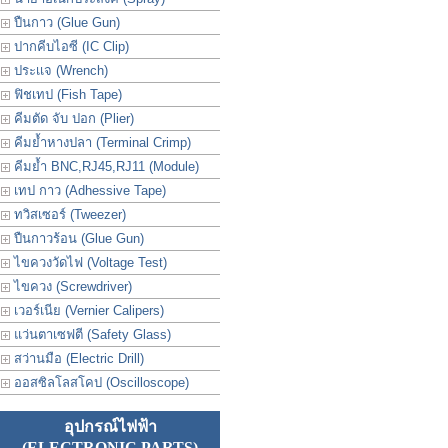
ปืนกาว (Glue Gun)
ปากคีบไอซี (IC Clip)
ประเเจ (Wrench)
ฟิชเทป (Fish Tape)
คีมตัด จับ ปอก (Plier)
คีมย้ำหางปลา (Terminal Crimp)
คีมย้ำ BNC,RJ45,RJ11 (Module)
เทป กาว (Adhessive Tape)
ทวิสเซอร์ (Tweezer)
ปืนกาวร้อน (Glue Gun)
ไขควงวัดไฟ (Voltage Test)
ไขควง (Screwdriver)
เวอร์เนีย (Vernier Calipers)
แว่นตาเซฟตี (Safety Glass)
สว่านมือ (Electric Drill)
ออสซิลโลสโคป (Oscilloscope)
อุปกรณ์ไฟฟ้า
(ELECTRONIC PARTS)