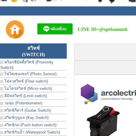
LINE ID=
@spebanmoh
สวิทช์
(SWITCH)
พร็อกซิมิตตี้สวิทช์ (Proximity
Switch)
โฟโตเซนเซอร์ (Photo Sensor)
โฟลวสวิทช์ (Flow switch)
ไมโครสวิทช์ (Micro switch)
ลิมิทสวิทช์ (Limit switch)
วอลุ่ม (Potentiometer)
สวิทช์กีตาร์ (Guitar Switch)
สวิทช์กุญแจ (Key Switch)
สวิทช์กด (Push button switch)
สวิทช์กันน้ำ (Waterproof Switch)