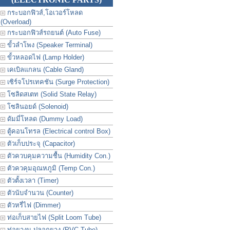
กระบอกฟิวส์,โอเวอร์โหลด
(Overload)
กระบอกฟิวส์รถยนต์ (Auto Fuse)
ขั้วลำโพง (Speaker Terminal)
ขั้วหลอดไฟ (Lamp Holder)
เคเบิลแกลน (Cable Gland)
เซิร์จโปรเทคชัน (Surge Protection)
โซลิดสเตท (Solid State Relay)
โซลินอยด์ (Solenoid)
ดัมมี่โหลด (Dummy Load)
ตู้คอนโทรล (Electrical control Box)
ตัวเก็บประจุ (Capacitor)
ตัวควบคุมความชื้น (Humidity Con.)
ตัวควคุมอุณหภูมิ (Temp Con.)
ตัวตั้งเวลา (Timer)
ตัวนับจำนวน (Counter)
ตัวหรี่ไฟ (Dimmer)
ท่อเก็บสายไฟ (Split Loom Tube)
ท่อยางม ปลอกยาง (PVC Tube)