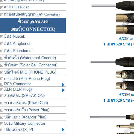
สาย USB R232
กล่องแปลงสัญญาณ (AV Coverter)
ขั้วต่อ,คอนเนค
เตอร์
(CONNECTOR)
ยี่ห้อ Nuetrik
AX3F to
ยี่ห้อ Amphenol
1 เมตร 520 บาท (
ยี่ห้อ Soundcrest
ขั้วกันน้ำ (Waterproof Coontor)
ขั้วโซลา (Solar Cell Connector)
ปลั๊กไมค์ MIC (PHONE PLUG)
mini 3.5 (Mini Phone Plug)
RCA Connector
XLR (XLR Plug)
AX3M to
สเปคคอน (SPEAK-ON)
1 เมตร 520 บาท (
พาวเวอร์คอน (PowerCon)
พาวเวอร์ปลั๊ก (Power Plug)
ปลั๊กแปลง (Adaptor Plug)
5015 Military Connector
ปลั๊กเหล็ก GX, PL