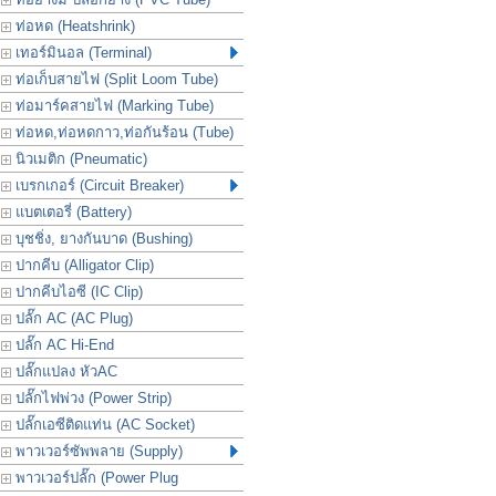
ท่อหด (Heatshrink)
เทอร์มินอล (Terminal)
ท่อเก็บสายไฟ (Split Loom Tube)
ท่อมาร์คสายไฟ (Marking Tube)
ท่อหด,ท่อหดกาว,ท่อกันร้อน (Tube)
นิวเมติก (Pneumatic)
เบรกเกอร์ (Circuit Breaker)
แบตเตอรี่ (Battery)
บุชชิ่ง, ยางกันบาด (Bushing)
ปากคีบ (Alligator Clip)
ปากคีบไอซี (IC Clip)
ปลั๊ก AC (AC Plug)
ปลั๊ก AC Hi-End
ปลั๊กแปลง หัวAC
ปลั๊กไฟพ่วง (Power Strip)
ปลั๊กเอซีติดแท่น (AC Socket)
พาวเวอร์ซัพพลาย (Supply)
พาวเวอร์ปลั๊ก (Power Plug