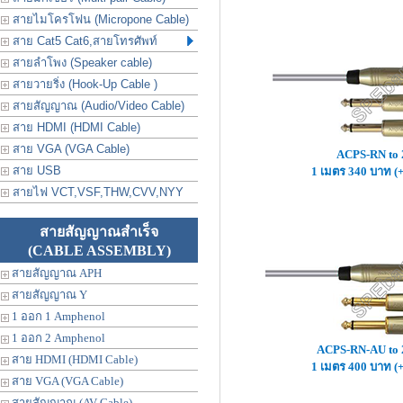
สายไมโครโฟน (Micropone Cable)
สาย Cat5 Cat6,สายโทรศัพท์
สายลำโพง (Speaker cable)
สายวายริ่ง (Hook-Up Cable )
สายสัญญาณ (Audio/Video Cable)
สาย HDMI (HDMI Cable)
สาย VGA (VGA Cable)
ACPS-RN to
สาย USB
1 เมตร 340 บาท (
สายไฟ VCT,VSF,THW,CVV,NYY
สายสัญญาณสำเร็จ
(CABLE ASSEMBLY)
สายสัญญาณ APH
สายสัญญาณ Y
1 ออก 1 Amphenol
1 ออก 2 Amphenol
ACPS-RN-AU to
สาย HDMI (HDMI Cable)
1 เมตร 400 บาท (
สาย VGA (VGA Cable)
สายสัญญาณ (AV Cable)