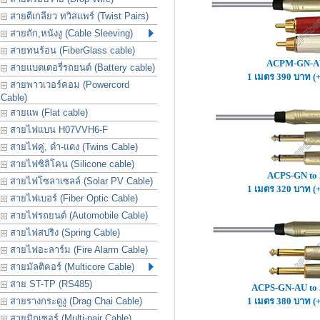
สายตีเกลียว ทวิสแพร์ (Twist Pairs)
สายถัก,หนังงู (Cable Sleeving)
สายทนร้อน (FiberGlass cable)
ACPM-GN-AU
สายแบตเตอรี่รถยนต์ (Battery cable)
1 เมตร 390 บาท (
สายพาวเวอร์คอม (Powercord
Cable)
สายแพ (Flat cable)
สายไฟแบน H07VVH6-F
สายไฟคู่, ดำ-แดง (Twins Cable)
สายไฟซิลิโคน (Silicone cable)
ACPS-GN to
สายไฟโซลาเซลล์ (Solar PV Cable)
1 เมตร 320 บาท (
สายไฟเบอร์ (Fiber Optic Cable)
สายไฟรถยนต์ (Automobile Cable)
สายไฟสปริง (Spring Cable)
สายไฟอะลาร์ม (Fire Alarm Cable)
สายมัลติคอร์ (Multicore Cable)
สาย ST-TP (RS485)
ACPS-GN-AU to
สายรางกระดูงู (Drag Chai Cable)
1 เมตร 380 บาท (
สายมิกเซอร์ (Multi-pair Cable)