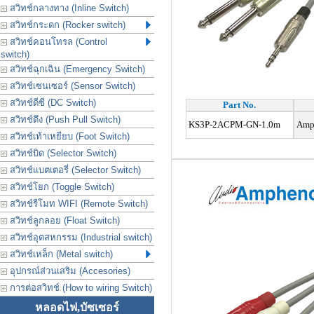
สวิทช์กลางทาง (Inline Switch)
สวิทช์กระดก (Rocker switch)
สวิทช์คอนโทรล (Control
switch)
สวิทช์ฉุกเฉิน (Emergency Switch)
สวิทช์เซนเซอร์ (Sensor Switch)
สวิทช์ดีซี (DC Switch)
Part No.
สวิทช์ดึง (Push Pull Switch)
KS3P-2ACPM-GN-1.0m
Amph
สวิทช์เท้าเหยียบ (Foot Switch)
สวิทช์บิด (Selector Switch)
สวิทช์แบตเตอรี่ (Selector Switch)
สวิทช์โยก (Toggle Switch)
สวิทช์รีโมท WIFI (Remote Switch)
สวิทช์ลูกลอย (Float Switch)
สวิทช์อุตสหกรรม (Industrial switch)
สวิทช์เหล็ก (Metal switch)
อุปกรณ์ส่วนเสริม (Accesories)
การต่อสวิทช์ (How to wiring Switch)
หลอดไฟ,บัซเซอร์