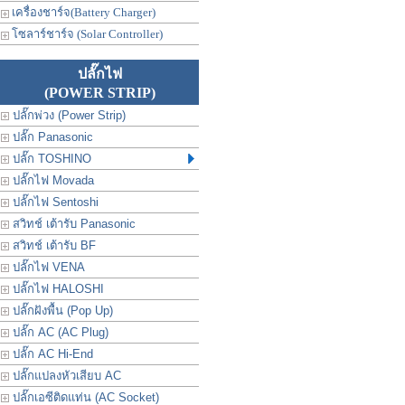
เครื่องชาร์จ(Battery Charger)
โซลาร์ชาร์จ (Solar Controller)
ปลั๊กไฟ
(POWER STRIP)
ปลั๊กพ่วง (Power Strip)
ปลั๊ก Panasonic
ปลั๊ก TOSHINO
ปลั๊กไฟ Movada
ปลั๊กไฟ Sentoshi
สวิทช์ เต้ารับ Panasonic
สวิทช์ เต้ารับ BF
ปลั๊กไฟ VENA
ปลั๊กไฟ HALOSHI
ปลั๊กฝังพื้น (Pop Up)
ปลั๊ก AC (AC Plug)
ปลั๊ก AC Hi-End
ปลั๊กแปลงหัวเสียบ AC
ปลั๊กเอซีติดแท่น (AC Socket)