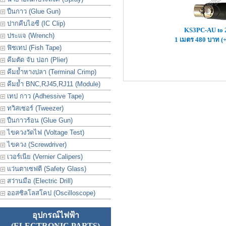
ปืนกาว (Glue Gun)
ปากคีบไอซี (IC Clip)
KS3PC-AU to
ประเเจ (Wrench)
1 เมตร 480 บาท (
ฟิชเทป (Fish Tape)
คีมตัด จับ ปอก (Plier)
คีมย้ำหางปลา (Terminal Crimp)
คีมย้ำ BNC,RJ45,RJ11 (Module)
เทป กาว (Adhessive Tape)
ทวิสเซอร์ (Tweezer)
ปืนกาวร้อน (Glue Gun)
ไขควงวัดไฟ (Voltage Test)
ไขควง (Screwdriver)
เวอร์เนีย (Vernier Calipers)
แว่นตาเซฟตี (Safety Glass)
สว่านมือ (Electric Drill)
ออสซิลโลสโคป (Oscilloscope)
อุปกรณ์ไฟฟ้า
(ELECTRONIC PARTS)