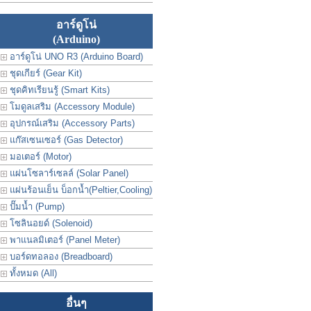
อาร์ดูโน่
(Arduino)
อาร์ดูโน่ UNO R3 (Arduino Board)
ชุดเกียร์ (Gear Kit)
ชุดคิทเรียนรู้ (Smart Kits)
โมดูลเสริม (Accessory Module)
อุปกรณ์เสริม (Accessory Parts)
แก๊สเซนเซอร์ (Gas Detector)
มอเตอร์ (Motor)
แผ่นโซลาร์เซลล์ (Solar Panel)
แผ่นร้อนเย็น บ็อกน้ำ(Peltier,Cooling)
ปั๊มน้ำ (Pump)
โซลินอยด์ (Solenoid)
พาแนลมิเตอร์ (Panel Meter)
บอร์ดทอลอง (Breadboard)
ทั้งหมด (All)
อื่นๆ