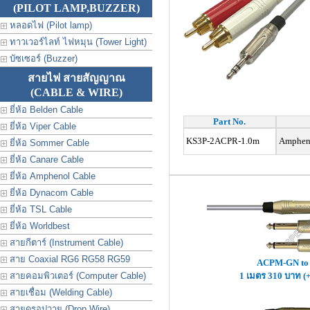
(PILOT LAMP,BUZZER)
หลอดไฟ (Pilot lamp)
ทาวเวอร์ไลท์ ไฟหมุน (Tower Light)
บัซเซอร์ (Buzzer)
สายไฟ สายสัญญาณ
(CABLE & WIRE)
ยี่ห้อ Belden Cable
Part No.
ยี่ห้อ Viper Cable
KS3P-2ACPR-1.0m
Ampheno
ยี่ห้อ Sommer Cable
ยี่ห้อ Canare Cable
ยี่ห้อ Amphenol Cable
ยี่ห้อ Dynacom Cable
ยี่ห้อ TSL Cable
ยี่ห้อ Worldbest
สายกีตาร์ (Instrument Cable)
สาย Coaxial RG6 RG58 RG59
ACPM-GN to
สายคอมพิวเตอร์ (Computer Cable)
1 เมตร 310 บาท (
สายเชื่อม (Welding Cable)
สายดรอปวาย (Drop Wire)