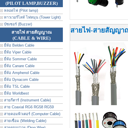
(PILOT LAMP,BUZZER)
หลอดไฟ (Pilot lamp)
ทาวเวอร์ไลท์ ไฟหมุน (Tower Light)
บัซเซอร์ (Buzzer)
สายไฟ-สายสัญญาณ 
สายไฟ สายสัญญาณ
(CABLE & WIRE)
ยี่ห้อ Belden Cable
ยี่ห้อ Viper Cable
ยี่ห้อ Sommer Cable
ยี่ห้อ Canare Cable
ยี่ห้อ Amphenol Cable
ยี่ห้อ Dynacom Cable
ยี่ห้อ TSL Cable
ยี่ห้อ Worldbest
สายกีตาร์ (Instrument Cable)
สาย Coaxial RG6 RG58 RG59
สายคอมพิวเตอร์ (Computer Cable)
สายเชื่อม (Welding Cable)
สายดรอปวาย (Drop Wire)