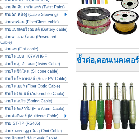
สายตีเกลียว ทวิสแพร์ (Twist Pairs)
สายถัก,หนังงู (Cable Sleeving)
สายทนร้อน (FiberGlass cable)
สายแบตเตอรี่รถยนต์ (Battery cable)
สายพาวเวอร์คอม (Powercord
Cable)
สายแพ (Flat cable)
สายไฟแบน H07VVH6-F
ขั้วต่อ,คอนเนคเตอร
สายไฟคู่, ดำ-แดง (Twins Cable)
สายไฟซิลิโคน (Silicone cable)
สายไฟโซลาเซลล์ (Solar PV Cable)
สายไฟเบอร์ (Fiber Optic Cable)
สายไฟรถยนต์ (Automobile Cable)
สายไฟสปริง (Spring Cable)
สายไฟอะลาร์ม (Fire Alarm Cable)
สายมัลติคอร์ (Multicore Cable)
สาย ST-TP (RS485)
สายรางกระดูงู (Drag Chai Cable)
สายมิกเซอร์ (Multi-pair Cable)