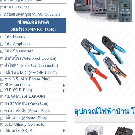
สาย USB R232
กล่องแปลงสัญญาณ (AV Coverter)
ขั้วต่อ,คอนเนค
เตอร์
(CONNECTOR)
ยี่ห้อ Nuetrik
ยี่ห้อ Amphenol
ยี่ห้อ Soundcrest
ขั้วกันน้ำ (Waterproof Coontor)
ขั้วโซลา (Solar Cell Connector)
ปลั๊กไมค์ MIC (PHONE PLUG)
mini 3.5 (Mini Phone Plug)
RCA Connector
XLR (XLR Plug)
สเปคคอน (SPEAK-ON)
พาวเวอร์คอน (PowerCon)
อุปกรณ์ไฟฟ้าบ้าน โ
พาวเวอร์ปลั๊ก (Power Plug)
ปลั๊กแปลง (Adaptor Plug)
5015 Military Connector
ปลั๊กเหล็ก GX, PL