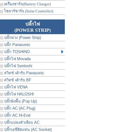
เครื่องชาร์จ(Battery Charger)
โซลาร์ชาร์จ (Solar Controller)
ปลั๊กไฟ
(POWER STRIP)
ปลั๊กพ่วง (Power Strip)
ปลั๊ก Panasonic
ปลั๊ก TOSHINO
ปลั๊กไฟ Movada
ปลั๊กไฟ Sentoshi
สวิทช์ เต้ารับ Panasonic
สวิทช์ เต้ารับ BF
ปลั๊กไฟ VENA
ปลั๊กไฟ HALOSHI
ปลั๊กฝังพื้น (Pop Up)
ปลั๊ก AC (AC Plug)
ปลั๊ก AC Hi-End
ปลั๊กแปลงหัวเสียบ AC
ปลั๊กเอซีติดแท่น (AC Socket)