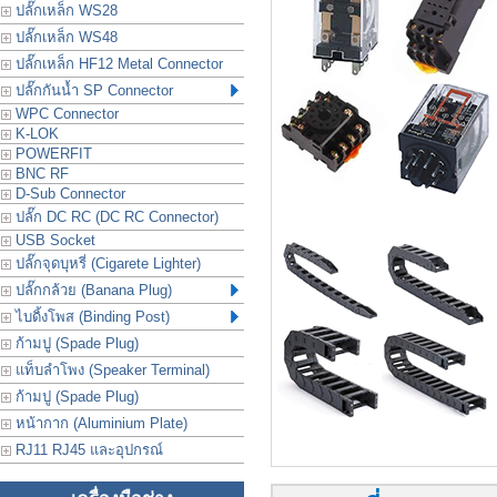
ปลั๊กเหล็ก WS28
ปลั๊กเหล็ก WS48
ปลั๊กเหล็ก HF12 Metal Connector
ปลั๊กกันน้ำ SP Connector
WPC Connector
K-LOK
POWERFIT
BNC RF
D-Sub Connector
ปลั๊ก DC RC (DC RC Connector)
USB Socket
ปลั๊กจุดบุหรี่ (Cigarete Lighter)
ปลั๊กกล้วย (Banana Plug)
ไบดิ้งโพส (Binding Post)
ก้ามปู (Spade Plug)
แท็บลำโพง (Speaker Terminal)
ก้ามปู (Spade Plug)
หน้ากาก (Aluminium Plate)
RJ11 RJ45 และอุปกรณ์