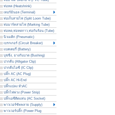
ท่อหด (Heatshrink)
เทอร์มินอล (Terminal)
ท่อเก็บสายไฟ (Split Loom Tube)
ท่อมาร์คสายไฟ (Marking Tube)
ท่อหด,ท่อหดกาว,ท่อกันร้อน (Tube)
นิวเมติก (Pneumatic)
เบรกเกอร์ (Circuit Breaker)
แบตเตอรี่ (Battery)
บุชชิ่ง, ยางกันบาด (Bushing)
ปากคีบ (Alligator Clip)
ปากคีบไอซี (IC Clip)
ปลั๊ก AC (AC Plug)
ปลั๊ก AC Hi-End
ปลั๊กแปลง หัวAC
ปลั๊กไฟพ่วง (Power Strip)
ปลั๊กเอซีติดแท่น (AC Socket)
พาวเวอร์ซัพพลาย (Supply)
พาวเวอร์ปลั๊ก (Power Plug