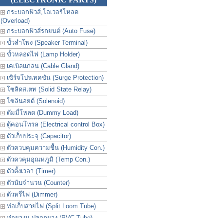
กระบอกฟิวส์,โอเวอร์โหลด
(Overload)
กระบอกฟิวส์รถยนต์ (Auto Fuse)
ขั้วลำโพง (Speaker Terminal)
ขั้วหลอดไฟ (Lamp Holder)
เคเบิลแกลน (Cable Gland)
เซิร์จโปรเทคชัน (Surge Protection)
โซลิดสเตท (Solid State Relay)
โซลินอยด์ (Solenoid)
ดัมมี่โหลด (Dummy Load)
ตู้คอนโทรล (Electrical control Box)
ตัวเก็บประจุ (Capacitor)
ตัวควบคุมความชื้น (Humidity Con.)
ตัวควคุมอุณหภูมิ (Temp Con.)
ตัวตั้งเวลา (Timer)
ตัวนับจำนวน (Counter)
ตัวหรี่ไฟ (Dimmer)
ท่อเก็บสายไฟ (Split Loom Tube)
ท่อยางม ปลอกยาง (PVC Tube)