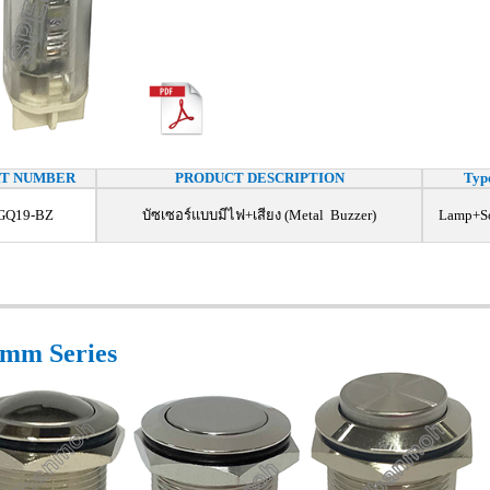
RT NUMBER
PRODUCT DESCRIPTION
Typ
GQ19-BZ
บัซเซอร์แบบมีไฟ+เสียง (Metal Buzzer)
Lamp+S
mm Series