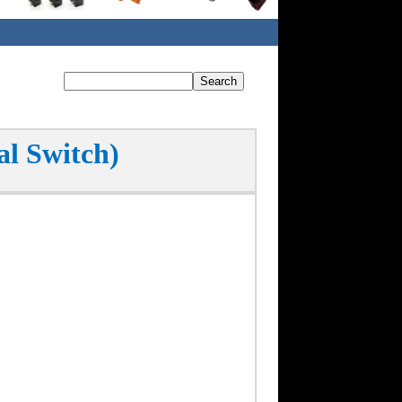
al Switch)