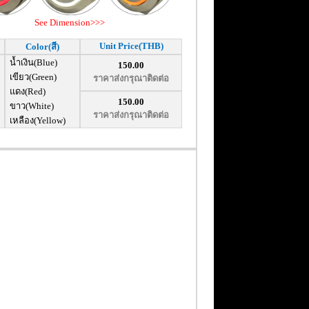
See Dimension>>>
Unit Price(THB)
Color(สี)
น้ำเงิน(Blue)
150.00
เขียว(Green)
ราคาส่งกรุณาติดต่อ
แดง(Red)
150.00
ขาว(White)
ราคาส่งกรุณาติดต่อ
เหลือง(Yellow)