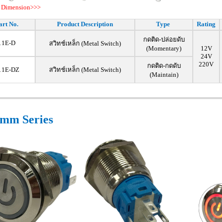
 Dimension>>>
art No.
Product Description
Type
Rating
กดติด-ปล่อยดับ
11E-D
สวิทช์เหล็ก (Metal Switch)
(Momentary)
12V
24V
220V
กดติด-กดดับ
11E-DZ
สวิทช์เหล็ก (Metal Switch)
(Maintain)
mm Series