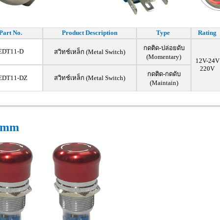
Part No.
Product Description
Type
Rating
กดติด-ปล่อยดับ
EDT11-D
สวิทช์เหล็ก (Metal Switch)
(Momentary)
12V-24V
220V
กดติด-กดดับ
EDT11-DZ
สวิทช์เหล็ก (Metal Switch)
(Maintain)
9mm