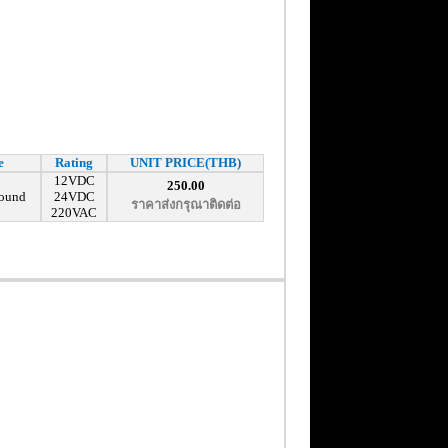
e
Rating
UNIT PRICE(THB)
12VDC
250.00
ound
24VDC
ราคาส่งกรุณาติดต่อ
220VAC