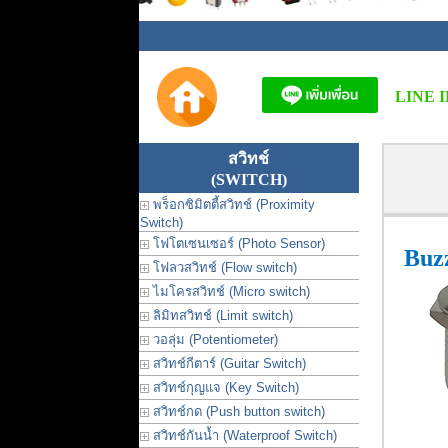
LINE I
สวิทช์
(SWITCH)
พร็อกซิมิตตี้สวิทช์ (Proximity
Switch)
โฟโตเซนเซอร์ (Photo Sensor)
Buzz
โฟลวสวิทช์ (Flow switch)
ไมโครสวิทช์ (Micro switch)
ลิมิทสวิทช์ (Limit switch)
วอลุ่ม (Potentiometer)
สวิทช์กีตาร์ (Guitar Switch)
สวิทช์กุญแจ (Key Switch)
สวิทช์กด (Push button switch)
สวิทช์กันน้ำ (Waterproof Switch)