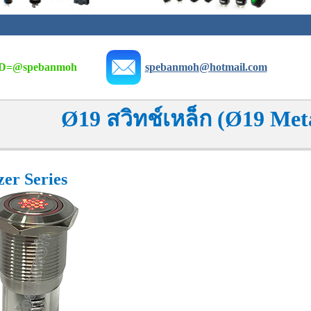
D=
@spebanmoh
spebanmoh@hotmail.com
Ø19 สวิทช์เหล็ก (Ø19 Met
er Series