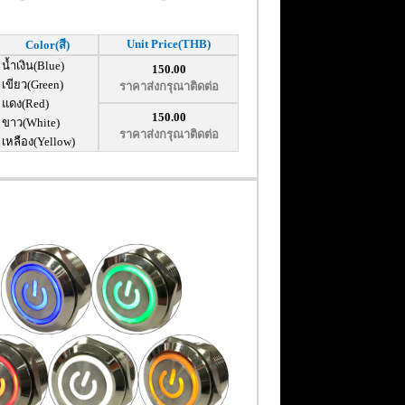
Unit Price(THB)
Color(สี)
น้ำเงิน(Blue)
150.00
เขียว(Green)
ราคาส่งกรุณาติดต่อ
แดง(Red)
150.00
ขาว(White)
ราคาส่งกรุณาติดต่อ
เหลือง(Yellow)