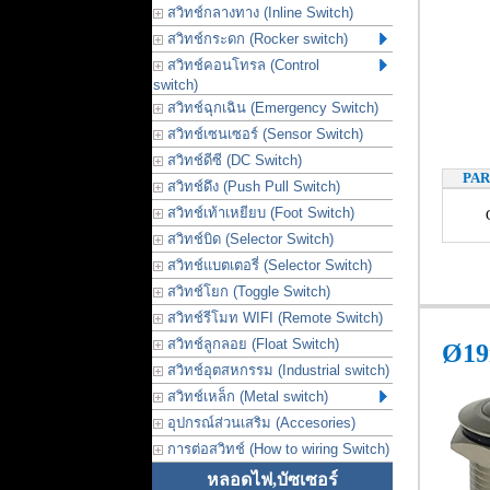
สวิทช์กลางทาง (Inline Switch)
สวิทช์กระดก (Rocker switch)
สวิทช์คอนโทรล (Control
switch)
สวิทช์ฉุกเฉิน (Emergency Switch)
สวิทช์เซนเซอร์ (Sensor Switch)
สวิทช์ดีซี (DC Switch)
PA
สวิทช์ดึง (Push Pull Switch)
สวิทช์เท้าเหยียบ (Foot Switch)
สวิทช์บิด (Selector Switch)
สวิทช์แบตเตอรี่ (Selector Switch)
สวิทช์โยก (Toggle Switch)
สวิทช์รีโมท WIFI (Remote Switch)
สวิทช์ลูกลอย (Float Switch)
Ø19
สวิทช์อุตสหกรรม (Industrial switch)
สวิทช์เหล็ก (Metal switch)
อุปกรณ์ส่วนเสริม (Accesories)
การต่อสวิทช์ (How to wiring Switch)
หลอดไฟ,บัซเซอร์