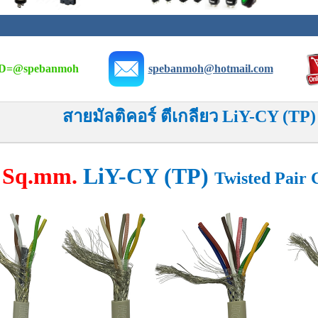
D=
@spebanmoh
spebanmoh@hotmail.com
สายมัลติคอร์ ตีเกลียว LiY-CY (TP)
5 Sq.mm.
LiY-CY (TP)
Twisted Pair 