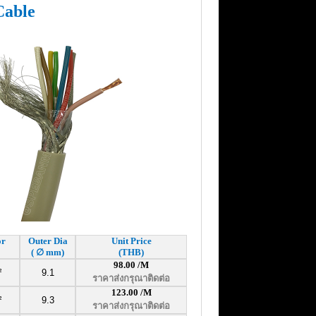
Cable
or
Outer Dia
Unit Price
(
∅
mm)
(THB)
98.00 /M
²
9.1
ราคาส่งกรุณาติดต่อ
123.00
/M
²
9.3
ราคาส่งกรุณาติดต่อ