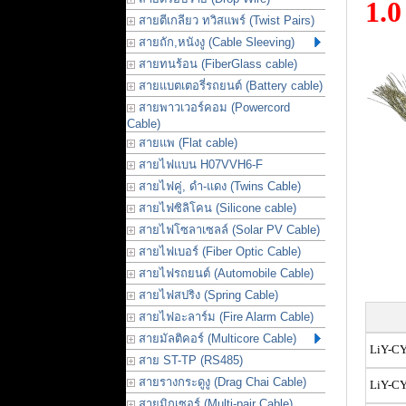
1.
สายตีเกลียว ทวิสแพร์ (Twist Pairs)
สายถัก,หนังงู (Cable Sleeving)
สายทนร้อน (FiberGlass cable)
สายแบตเตอรี่รถยนต์ (Battery cable)
สายพาวเวอร์คอม (Powercord
Cable)
สายแพ (Flat cable)
สายไฟแบน H07VVH6-F
สายไฟคู่, ดำ-แดง (Twins Cable)
สายไฟซิลิโคน (Silicone cable)
สายไฟโซลาเซลล์ (Solar PV Cable)
สายไฟเบอร์ (Fiber Optic Cable)
สายไฟรถยนต์ (Automobile Cable)
สายไฟสปริง (Spring Cable)
สายไฟอะลาร์ม (Fire Alarm Cable)
สายมัลติคอร์ (Multicore Cable)
LiY-CY
สาย ST-TP (RS485)
สายรางกระดูงู (Drag Chai Cable)
LiY-CY
สายมิกเซอร์ (Multi-pair Cable)