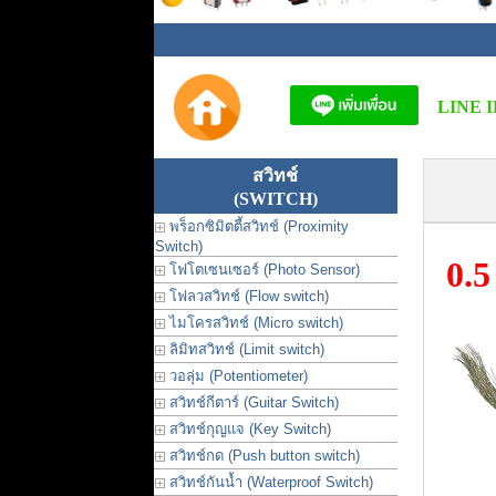
LINE I
สวิทช์
(SWITCH)
พร็อกซิมิตตี้สวิทช์ (Proximity
Switch)
0.
โฟโตเซนเซอร์ (Photo Sensor)
โฟลวสวิทช์ (Flow switch)
ไมโครสวิทช์ (Micro switch)
ลิมิทสวิทช์ (Limit switch)
วอลุ่ม (Potentiometer)
สวิทช์กีตาร์ (Guitar Switch)
สวิทช์กุญแจ (Key Switch)
สวิทช์กด (Push button switch)
สวิทช์กันน้ำ (Waterproof Switch)