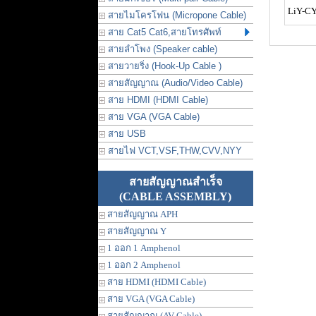
LiY-CY
สายไมโครโฟน (Micropone Cable)
สาย Cat5 Cat6,สายโทรศัพท์
สายลำโพง (Speaker cable)
สายวายริ่ง (Hook-Up Cable )
สายสัญญาณ (Audio/Video Cable)
สาย HDMI (HDMI Cable)
สาย VGA (VGA Cable)
สาย USB
สายไฟ VCT,VSF,THW,CVV,NYY
สายสัญญาณสำเร็จ
(CABLE ASSEMBLY)
สายสัญญาณ APH
สายสัญญาณ Y
1 ออก 1 Amphenol
1 ออก 2 Amphenol
สาย HDMI (HDMI Cable)
สาย VGA (VGA Cable)
สายสัญญาณ (AV Cable)