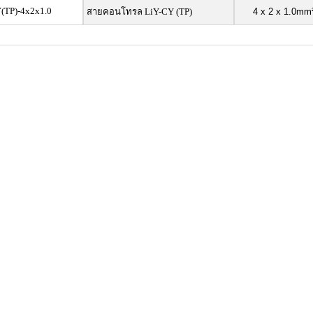
(TP)-4x2x1.0
สายคอนโทรล LiY-CY (TP)
4 x 2 x 1.0mm