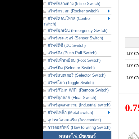
สวิทช์กลางทาง (Inline Switch)
สวิทช์กระดก (Rocker switch)
สวิทช์คอนโทรล (Control
switch)
สวิทช์ฉุกเฉิน (Emergency Switch)
สวิทช์เซนเซอร์ (Sensor Switch)
สวิทช์ดีซี (DC Switch)
สวิทช์ดึง (Push Pull Switch)
LiY-CY
สวิทช์เท้าเหยียบ (Foot Switch)
LiY-CY
สวิทช์บิด (Selector Switch)
สวิทช์แบตเตอรี่ (Selector Switch)
LiY-CY
สวิทช์โยก (Toggle Switch)
สวิทช์รีโมท WIFI (Remote Switch)
สวิทช์ลูกลอย (Float Switch)
0.
สวิทช์อุตสหกรรม (Industrial switch)
สวิทช์เหล็ก (Metal switch)
อุปกรณ์ส่วนเสริม (Accesories)
การต่อสวิทช์ (How to wiring Switch)
หลอดไฟ,บัซเซอร์