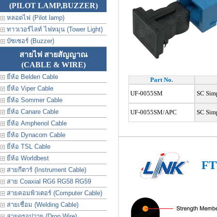
(PILOT LAMP,BUZZER)
หลอดไฟ (Pilot lamp)
ทาวเวอร์ไลท์ ไฟหมุน (Tower Light)
บัซเซอร์ (Buzzer)
สายไฟ สายสัญญาณ
(CABLE & WIRE)
ยี่ห้อ Belden Cable
Part No.
ยี่ห้อ Viper Cable
UF-0055SM
SC Simp
ยี่ห้อ Sommer Cable
ยี่ห้อ Canare Cable
UF-0055SM/APC
SC Simp
ยี่ห้อ Amphenol Cable
ยี่ห้อ Dynacom Cable
ยี่ห้อ TSL Cable
ยี่ห้อ Worldbest
FT
สายกีตาร์ (Instrument Cable)
สาย Coaxial RG6 RG58 RG59
สายคอมพิวเตอร์ (Computer Cable)
สายเชื่อม (Welding Cable)
สายดรอปวาย (Drop Wire)