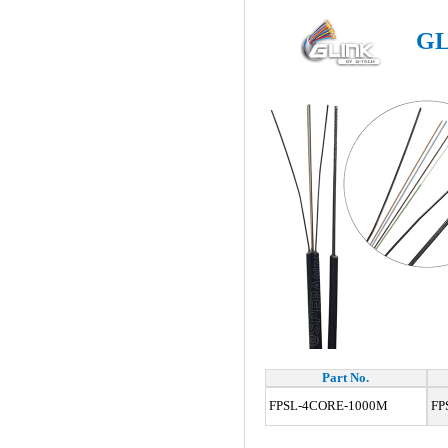
GL
Part No.
FPSL-4CORE-1000M
FP