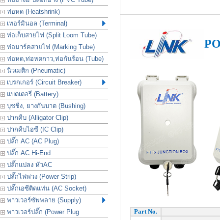
ท่อหด (Heatshrink)
เทอร์มินอล (Terminal)
ท่อเก็บสายไฟ (Split Loom Tube)
PO
ท่อมาร์คสายไฟ (Marking Tube)
ท่อหด,ท่อหดกาว,ท่อกันร้อน (Tube)
นิวเมติก (Pneumatic)
เบรกเกอร์ (Circuit Breaker)
แบตเตอรี่ (Battery)
บุชชิ่ง, ยางกันบาด (Bushing)
ปากคีบ (Alligator Clip)
ปากคีบไอซี (IC Clip)
ปลั๊ก AC (AC Plug)
ปลั๊ก AC Hi-End
ปลั๊กแปลง หัวAC
ปลั๊กไฟพ่วง (Power Strip)
ปลั๊กเอซีติดแท่น (AC Socket)
พาวเวอร์ซัพพลาย (Supply)
Part No.
พาวเวอร์ปลั๊ก (Power Plug