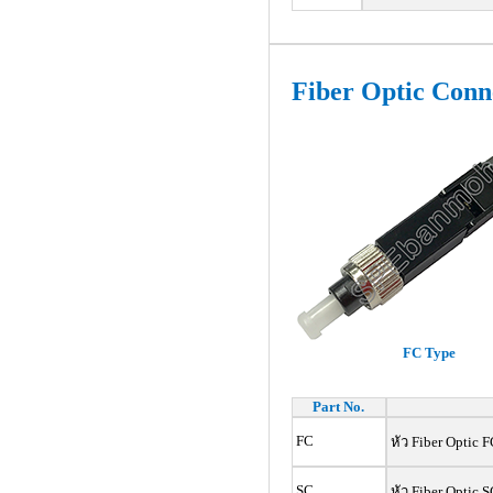
Fiber Optic Conn
FC Type
Part No.
FC
หัว Fiber Optic F
SC
หัว Fiber Optic S