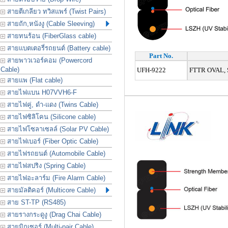
สายตีเกลียว ทวิสแพร์ (Twist Pairs)
สายถัก,หนังงู (Cable Sleeving)
สายทนร้อน (FiberGlass cable)
สายแบตเตอรี่รถยนต์ (Battery cable)
Part No.
สายพาวเวอร์คอม (Powercord
Cable)
UFH-9222
FTTR OVAL, Su
สายแพ (Flat cable)
สายไฟแบน H07VVH6-F
สายไฟคู่, ดำ-แดง (Twins Cable)
สายไฟซิลิโคน (Silicone cable)
สายไฟโซลาเซลล์ (Solar PV Cable)
สายไฟเบอร์ (Fiber Optic Cable)
สายไฟรถยนต์ (Automobile Cable)
สายไฟสปริง (Spring Cable)
สายไฟอะลาร์ม (Fire Alarm Cable)
สายมัลติคอร์ (Multicore Cable)
สาย ST-TP (RS485)
สายรางกระดูงู (Drag Chai Cable)
สายมิกเซอร์ (Multi-pair Cable)