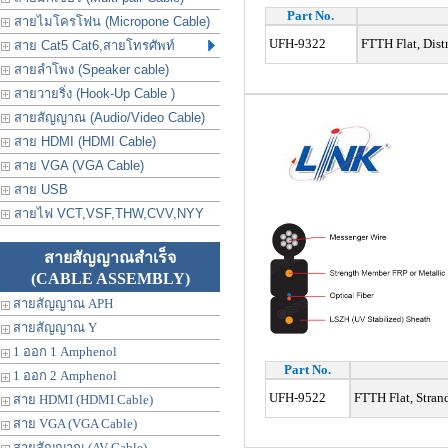
Part No.
สายไมโครโฟน (Micropone Cable)
UFH-9322
FTTH Flat, Dist
สาย Cat5 Cat6,สายโทรศัพท์
สายลำโพง (Speaker cable)
สายวายริ่ง (Hook-Up Cable )
สายสัญญาณ (Audio/Video Cable)
สาย HDMI (HDMI Cable)
สาย VGA (VGA Cable)
สาย USB
สายไฟ VCT,VSF,THW,CVV,NYY
สายสัญญาณสำเร็จ
(CABLE ASSEMBLY)
สายสัญญาณ APH
สายสัญญาณ Y
1 ออก 1 Amphenol
Part No.
1 ออก 2 Amphenol
UFH-9522
FTTH Flat, Stran
สาย HDMI (HDMI Cable)
สาย VGA (VGA Cable)
สายสัญญาณ (AV Cable)