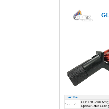
GL
Part No.
GLF-120 Cable Stripp
GLF-120
Optical Cable Casing