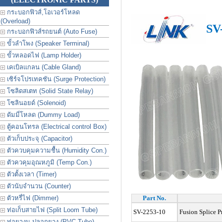
กระบอกฟิวส์,โอเวอร์โหลด
(Overload)
SV
กระบอกฟิวส์รถยนต์ (Auto Fuse)
ขั้วลำโพง (Speaker Terminal)
ขั้วหลอดไฟ (Lamp Holder)
เคเบิลแกลน (Cable Gland)
เซิร์จโปรเทคชัน (Surge Protection)
โซลิดสเตท (Solid State Relay)
โซลินอยด์ (Solenoid)
ดัมมี่โหลด (Dummy Load)
ตู้คอนโทรล (Electrical control Box)
ตัวเก็บประจุ (Capacitor)
ตัวควบคุมความชื้น (Humidity Con.)
ตัวควคุมอุณหภูมิ (Temp Con.)
ตัวตั้งเวลา (Timer)
ตัวนับจำนวน (Counter)
ตัวหรี่ไฟ (Dimmer)
Part No.
ท่อเก็บสายไฟ (Split Loom Tube)
SV-2253-10
Fusion Splice P
ท่อยางม ปลอกยาง (PVC Tube)