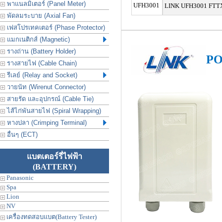
พาแนลมิเตอร์ (Panel Meter)
UFH3001
LINK UFH3001 FTTX 
พัดลมระบาย (Axial Fan)
เฟสโปรเทคเตอร์ (Phase Protector)
แมกเนติกส์ (Magnetic)
รางถ่าน (Battery Holder)
PO
รางสายไฟ (Cable Chain)
รีเลย์ (Relay and Socket)
วายนัท (Wirenut Connector)
สายรัด และอุปกรณ์ (Cable Tie)
ไส้ไก่พันสายไฟ (Spiral Wrapping)
หางปลา (Crimping Terminal)
อื่นๆ (ECT)
แบตเตอร์รี่ไฟฟ้า
(BATTERY)
Panasonic
Spa
Lion
NV
เครื่องทดสอบแบต(Battery Tester)