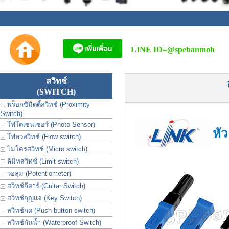
LINE ID=
@spebanmoh
สวิทช์
(SWITCH)
พร็อกซิมิตตี้สวิทช์ (Proximity
Switch)
โฟโตเซนเซอร์ (Photo Sensor)
หั
โฟลวสวิทช์ (Flow switch)
ไมโครสวิทช์ (Micro switch)
ลิมิทสวิทช์ (Limit switch)
วอลุ่ม (Potentiometer)
สวิทช์กีตาร์ (Guitar Switch)
สวิทช์กุญแจ (Key Switch)
สวิทช์กด (Push button switch)
สวิทช์กันน้ำ (Waterproof Switch)