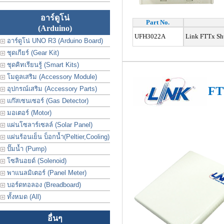
อาร์ดูโน่
Part No.
(Arduino)
UFH3022A
Link
FTTx Sh
อาร์ดูโน่ UNO R3 (Arduino Board)
ชุดเกียร์ (Gear Kit)
ชุดคิทเรียนรู้ (Smart Kits)
โมดูลเสริม (Accessory Module)
FT
อุปกรณ์เสริม (Accessory Parts)
แก๊สเซนเซอร์ (Gas Detector)
มอเตอร์ (Motor)
แผ่นโซลาร์เซลล์ (Solar Panel)
แผ่นร้อนเย็น บ็อกน้ำ(Peltier,Cooling)
ปั๊มน้ำ (Pump)
โซลินอยด์ (Solenoid)
พาแนลมิเตอร์ (Panel Meter)
บอร์ดทอลอง (Breadboard)
ทั้งหมด (All)
อื่นๆ