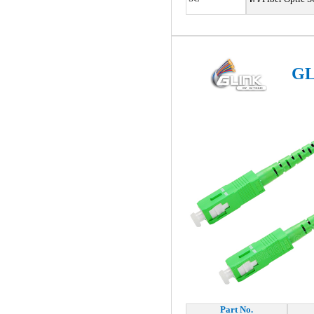
GL
Part No.