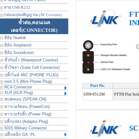
สาย USB R232
FT
กล่องแปลงสัญญาณ (AV Coverter)
I
ขั้วต่อ,คอนเนค
เตอร์
(CONNECTOR)
ยี่ห้อ Nuetrik
ยี่ห้อ Amphenol
ยี่ห้อ Soundcrest
ขั้วกันน้ำ (Waterproof Coontor)
ขั้วโซลา (Solar Cell Connector)
ปลั๊กไมค์ MIC (PHONE PLUG)
mini 3.5 (Mini Phone Plug)
Part No.
RCA Connector
XLR (XLR Plug)
UFH-9512M
FTTH Flat Soli
สเปคคอน (SPEAK-ON)
พาวเวอร์คอน (PowerCon)
พาวเวอร์ปลั๊ก (Power Plug)
ปลั๊กแปลง (Adaptor Plug)
SC
5015 Military Connector
ปลั๊กเหล็ก GX, PL