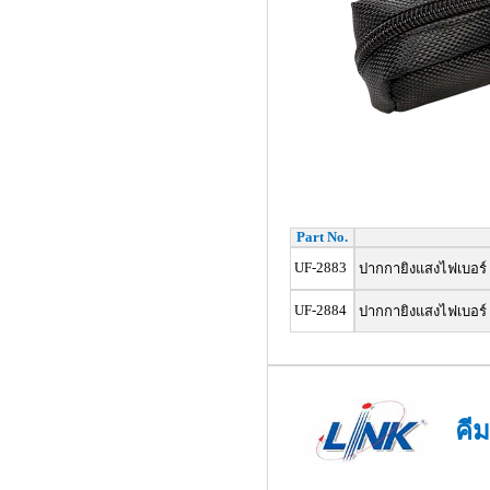
Part No.
UF-2883
ปากกายิงแสงไฟเบอร์ 
UF-2884
ปากกายิงแสงไฟเบอร์
คี