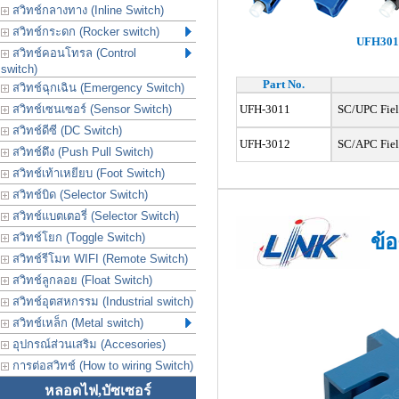
สวิทช์กลางทาง (Inline Switch)
สวิทช์กระดก (Rocker switch)
UFH301
สวิทช์คอนโทรล (Control
switch)
Part No.
สวิทช์ฉุกเฉิน (Emergency Switch)
สวิทช์เซนเซอร์ (Sensor Switch)
UFH-3011
SC/UPC Field 
สวิทช์ดีซี (DC Switch)
UFH-3012
SC/APC Field 
สวิทช์ดึง (Push Pull Switch)
สวิทช์เท้าเหยียบ (Foot Switch)
สวิทช์บิด (Selector Switch)
สวิทช์แบตเตอรี่ (Selector Switch)
สวิทช์โยก (Toggle Switch)
ข้
สวิทช์รีโมท WIFI (Remote Switch)
สวิทช์ลูกลอย (Float Switch)
สวิทช์อุตสหกรรม (Industrial switch)
สวิทช์เหล็ก (Metal switch)
อุปกรณ์ส่วนเสริม (Accesories)
การต่อสวิทช์ (How to wiring Switch)
หลอดไฟ,บัซเซอร์