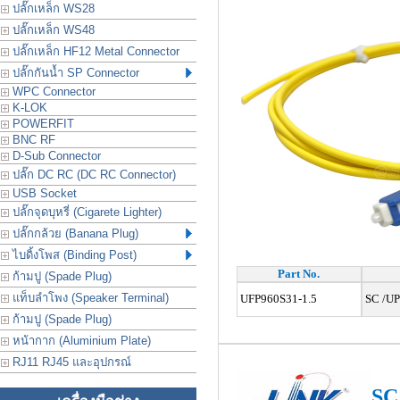
ปลั๊กเหล็ก WS28
ปลั๊กเหล็ก WS48
ปลั๊กเหล็ก HF12 Metal Connector
ปลั๊กกันน้ำ SP Connector
WPC Connector
K-LOK
POWERFIT
BNC RF
D-Sub Connector
ปลั๊ก DC RC (DC RC Connector)
USB Socket
ปลั๊กจุดบุหรี่ (Cigarete Lighter)
ปลั๊กกล้วย (Banana Plug)
ไบดิ้งโพส (Binding Post)
Part No.
ก้ามปู (Spade Plug)
แท็บลำโพง (Speaker Terminal)
UFP960S31-1.5
SC /UPC
ก้ามปู (Spade Plug)
หน้ากาก (Aluminium Plate)
RJ11 RJ45 และอุปกรณ์
SC