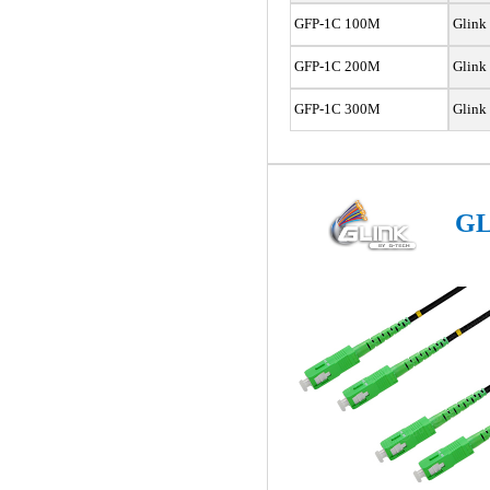
GFP-1C 100M
Glink 
GFP-1C 200M
Glink 
GFP-1C 300M
Glink
GL