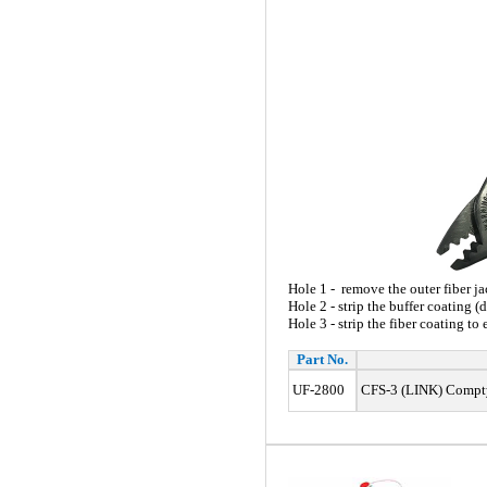
Hole 1 - remove the outer fiber j
Hole 2 - strip the buffer coating 
Hole 3 - strip the fiber coating to
Part No.
UF-2800
CFS-3 (LINK) Comptyco