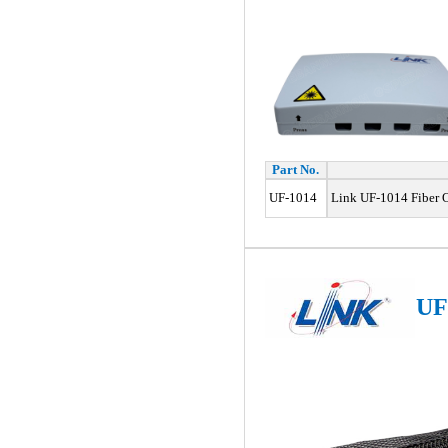
Part No.
UF-1014
Link UF-1014 Fiber O
UF