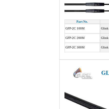
Part No.
GFP-2C 100M
Glink
GFP-2C 200M
Glink
GFP-2C 300M
Glink
GL